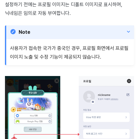
설정하기 전에는 프로필 이미지는 디폴트 이미지로 표시하며,
매치 메이킹
2025년 3월
닉네임은 임의로 자동 부여합니다.
채팅
2025년 2월
Note
AI 서비스
2025년 1월
사용자가 접속한 국가가 중국인 경우, 프로필 화면에서 프로필
크로스플레이 런처
2024년 12월
이미지 노출 및 수정 기능이 제공되지 않습니다.
리모트 플레이
2024년 11월
블록체인
2024년 10월
2024년 9월