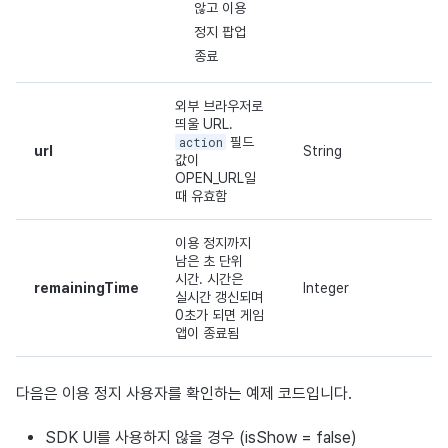
않고 이용
정지 팝업
종료
외부 브라우저로
띄울 URL.
action
필드
url
String
값이
OPEN_URL일
때 유효함
이용 정지까지
남은 초 단위
시간. 시간은
remainingTime
Integer
실시간 갱신되며
0초가 되면 게임
앱이 종료됨
다음은 이용 정지 사용자를 확인하는 예제 코드입니다.
SDK UI를 사용하지 않을 경우 (isShow = false)