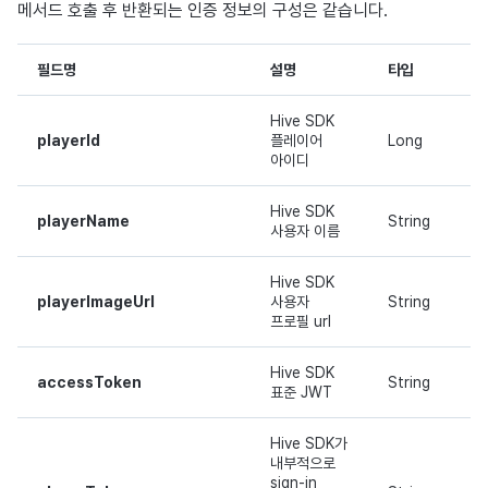
메서드 호출 후 반환되는 인증 정보의 구성은 같습니다.
필드명
설명
타입
Hive SDK
playerId
플레이어
Long
아이디
Hive SDK
playerName
String
사용자 이름
Hive SDK
playerImageUrl
사용자
String
프로필 url
Hive SDK
accessToken
String
표준 JWT
Hive SDK가
내부적으로
sign-in