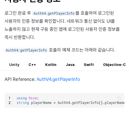
로그인 완료 후
를 호출하여 로그인된
AuthV4.getPlayerInfo
사용자의 인증 정보를 확인합니다. 네트워크 통신 없이도 UI를
노출하지 않고 현재 구동 중인 앱에 로그인된 사용자 인증 정보를
즉시 반환합니다.
호출의 예제 코드는 아래와 같습니다.
AuthV4.getPlayerInfo
Unity
C++
Kotlin
Java
Swift
Objective-C
API Reference:
AuthV4.getPlayerInfo
using
hive
;
string
playerName
=
AuthV4
.
getPlayerInfo
().
playerName
;