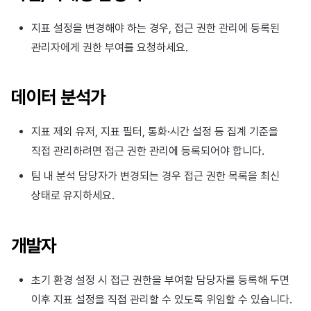
광고 수익화
2025년 3월
지표 설정을 변경해야 하는 경우, 접근 권한 관리에 등록된
관리자에게 권한 부여를 요청하세요.
크로스플레이 런처
2025년 2월
리모트 플레이
2025년 1월
데이터 분석가
SDK 부가 기능
2024년 12월
지표 제외 유저, 지표 필터, 통화·시간 설정 등 집계 기준을
참고 자료
2024년 11월
직접 관리하려면 접근 권한 관리에 등록되어야 합니다.
팀 내 분석 담당자가 변경되는 경우 접근 권한 목록을 최신
2024년 10월
상태로 유지하세요.
2024년 9월
개발자
초기 환경 설정 시 접근 권한을 부여할 담당자를 등록해 두면
이후 지표 설정을 직접 관리할 수 있도록 위임할 수 있습니다.