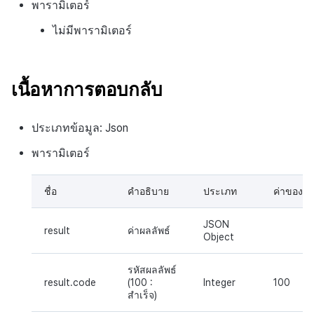
พารามิเตอร์
ไม่มีพารามิเตอร์
เนื้อหาการตอบกลับ
ประเภทข้อมูล: Json
พารามิเตอร์
ชื่อ
คำอธิบาย
ประเภท
ค่าของ v
JSON
result
ค่าผลลัพธ์
Object
รหัสผลลัพธ์
result.code
(100 :
Integer
100
สำเร็จ)