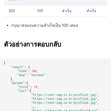
200
100
สำเร็จ.
สำเร็จ
กรุณาส่งมอบความสำเร็จเป็น 100 เสมอ
ตัวอย่างการตอบกลับ
{
"result"
:
{
"code"
:
100
,
"msg"
:
"success"
},
"params"
:{
"total"
:
10
,
"list"
:
[
"https://test-img.co.kr/profile1.jpg"
,
"https://test-img.co.kr/profile2.jpg"
,
"https://test-img.co.kr/profile3.jpg"
,
……
"https://test-img.co.kr/profile10.jpg"