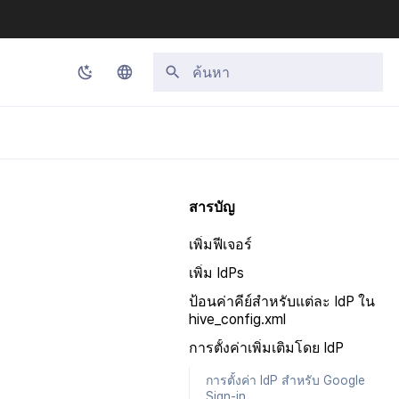
กำลังเริ่มต้นการค้นหา
Korean
English
Japanese
สารบัญ
Chinese (Simplified)
เพิ่มฟีเจอร์
Chinese (Traditional)
เพิ่ม IdPs
Thai
ป้อนค่าคีย์สำหรับแต่ละ IdP ใน
hive_config.xml
การตั้งค่าเพิ่มเติมโดย IdP
การตั้งค่า IdP สำหรับ Google
Sign-in