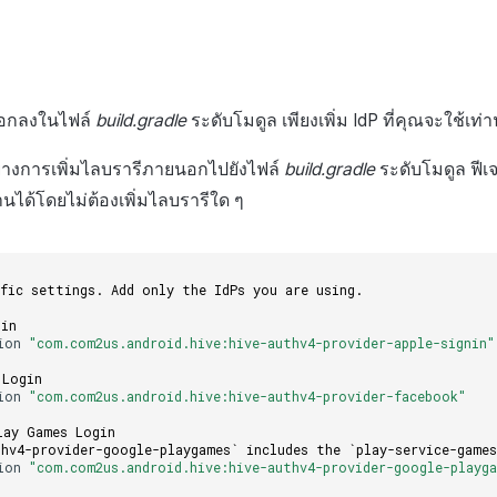
นอกลงในไฟล์
build.gradle
ระดับโมดูล เพียงเพิ่ม IdP ที่คุณจะใช้เท่าน
อย่างการเพิ่มไลบรารีภายนอกไปยังไฟล์
build.gradle
ระดับโมดูล ฟีเ
ได้โดยไม่ต้องเพิ่มไลบรารีใด ๆ
ific settings. Add only the IdPs you are using.
gin
ion
"com.com2us.android.hive:hive-authv4-provider-apple-signin"
 Login
ion
"com.com2us.android.hive:hive-authv4-provider-facebook"
lay Games Login
thv4-provider-google-playgames` includes the `play-service-games
ion
"com.com2us.android.hive:hive-authv4-provider-google-playg