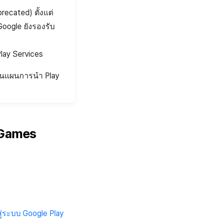
recated) ตั้งแต่
oogle ยังรองรับ
ay Services
นยันแผนการนำ Play
y Games
สู่ระบบ Google Play