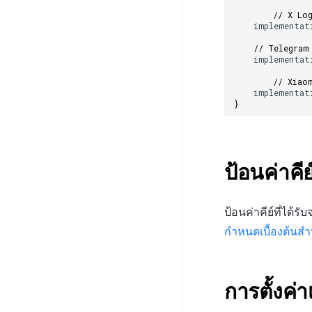
คู่มือการเชื่อมต่อพับลิชเชอร์
// X Lo
Funtap
implementat
// Telegram
implementat
// Xiao
implementat
}
ป้อนค่าคี
ป้อนค่าคีย์ที่ได้
กำหนดเบื้องต้นสำ
การตั้งค่า