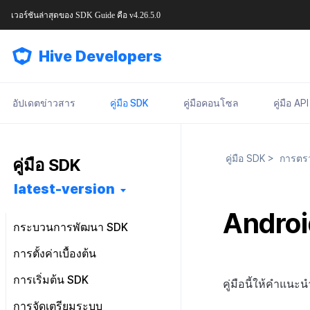
เวอร์ชันล่าสุดของ
SDK Guide
คือ
v4.26.5.0
Hive Developers
อัปเดตข่าวสาร
คู่มือ SDK
คู่มือคอนโซล
คู่มือ API
คู่มือ SDK
>
การตรว
คู่มือ SDK
latest-version
Androi
กระบวนการพัฒนา SDK
เริ่มต้นใช้งาน
การตั้งค่าเบื้องต้น
การติดตั้งฟีเจอร์
การติดตั้งล่วงหน้า
ไฟล์การตั้งค่า
การเริ่มต้น SDK
คู่มือนี้ให้คำแนะ
การกำหนดค่าพื้นฐาน
การติดตั้ง SDK
Android
Android
คลาสการตั้งค่า
ภาพรวม
การจัดเตรียมระบบ