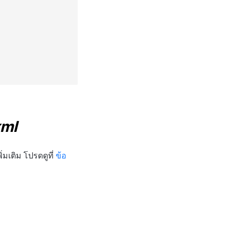
"
xml
่มเติม โปรดดูที่
ข้อ