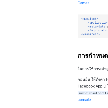
Games
.
<manifest>
<applicatio
<meta-data
</applicati
</manifest>
การกำหนดค
ในการใช้การเข้า
ก่อนอื่น ให้ตั้งค
Facebook AppID โ
android:authorit
console