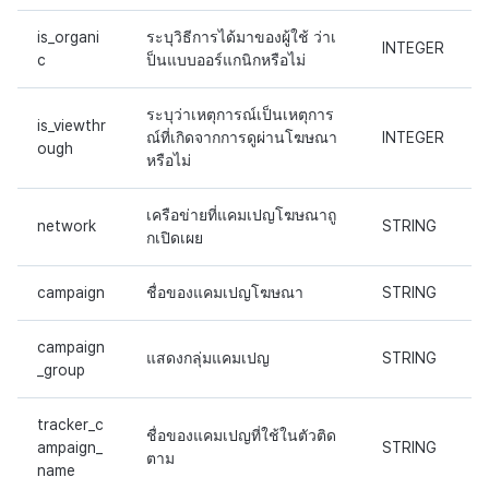
is_organi
ระบุวิธีการได้มาของผู้ใช้ ว่าเ
INTEGER
c
ป็นแบบออร์แกนิกหรือไม่
ระบุว่าเหตุการณ์เป็นเหตุการ
is_viewthr
ณ์ที่เกิดจากการดูผ่านโฆษณา
INTEGER
ough
หรือไม่
เครือข่ายที่แคมเปญโฆษณาถู
network
STRING
กเปิดเผย
campaign
ชื่อของแคมเปญโฆษณา
STRING
campaign
แสดงกลุ่มแคมเปญ
STRING
_group
tracker_c
ชื่อของแคมเปญที่ใช้ในตัวติด
ampaign_
STRING
ตาม
name