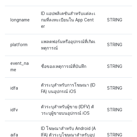
ID แอปพลิเคชันสำหรับแต่ละเ
longname
กมที่ลงทะเบียนใน App Cent
STRING
er
แพลตฟอร์มหรืออุปกรณ์ที่เกิดเ
platform
STRING
หตุการณ์
event_na
ชื่อของเหตุการณ์ที่บันทึก
STRING
me
ตัวระบุสำหรับการโฆษณา (ID
idfa
STRING
FA) บนอุปกรณ์ iOS
ตัวระบุสำหรับผู้ขาย (IDFV) ตั
idfv
STRING
วระบุผู้ขายบนอุปกรณ์ iOS
ID โฆษณาสำหรับ Android (A
aifa
IFA) ตัวระบุโฆษณาสำหรับอุป
STRING