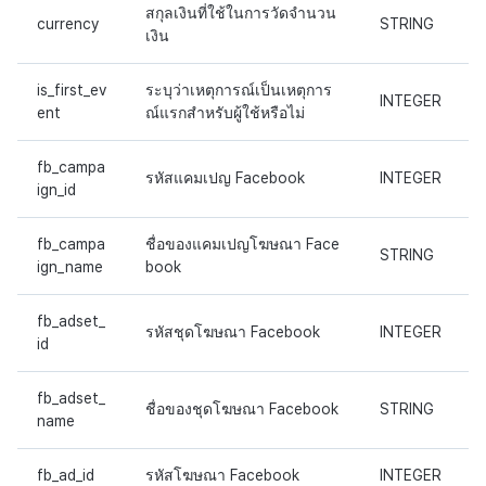
สกุลเงินที่ใช้ในการวัดจำนวน
currency
STRING
เงิน
is_first_ev
ระบุว่าเหตุการณ์เป็นเหตุการ
INTEGER
ent
ณ์แรกสำหรับผู้ใช้หรือไม่
fb_campa
รหัสแคมเปญ Facebook
INTEGER
ign_id
fb_campa
ชื่อของแคมเปญโฆษณา Face
STRING
ign_name
book
fb_adset_
รหัสชุดโฆษณา Facebook
INTEGER
id
fb_adset_
ชื่อของชุดโฆษณา Facebook
STRING
name
fb_ad_id
รหัสโฆษณา Facebook
INTEGER