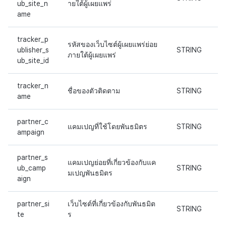
ub_site_n
ายใต้ผู้เผยแพร่
ame
tracker_p
รหัสของเว็บไซต์ผู้เผยแพร่ย่อย
ublisher_s
STRING
ภายใต้ผู้เผยแพร่
ub_site_id
tracker_n
ชื่อของตัวติดตาม
STRING
ame
partner_c
แคมเปญที่ใช้โดยพันธมิตร
STRING
ampaign
partner_s
แคมเปญย่อยที่เกี่ยวข้องกับแค
ub_camp
STRING
มเปญพันธมิตร
aign
partner_si
เว็บไซต์ที่เกี่ยวข้องกับพันธมิต
STRING
te
ร