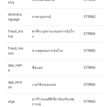
ntry
deviceLa
ภาษาอุปกรณ์
STRING
nguage
fraud_sta
ค่าที่ระบุสถานะของการฉ้อโก
STRING
tus
ง
fraud_rea
สาเหตุของการฉ้อโกง
STRING
son
app_nam
ชื่อแอป
STRING
e
app_versi
เวอร์ชันของแอป
STRING
on
อาร์กิวเมนต์ที่เกี่ยวข้องกับเหตุ
args
STRING
การณ์