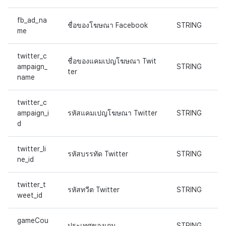
fb_ad_na
ชื่อของโฆษณา Facebook
STRING
me
twitter_c
ชื่อของแคมเปญโฆษณา Twit
ampaign_
STRING
ter
name
twitter_c
ampaign_i
รหัสแคมเปญโฆษณา Twitter
STRING
d
twitter_li
รหัสบรรทัด Twitter
STRING
ne_id
twitter_t
รหัสทวีต Twitter
STRING
weet_id
gameCou
ประเทศของเกม
STRING