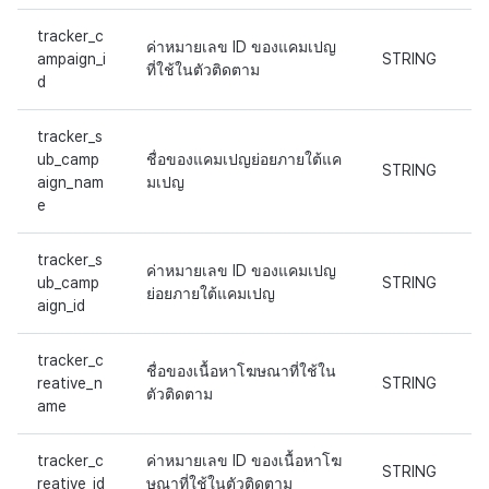
tracker_c
ค่าหมายเลข ID ของแคมเปญ
ampaign_i
STRING
ที่ใช้ในตัวติดตาม
d
tracker_s
ub_camp
ชื่อของแคมเปญย่อยภายใต้แค
STRING
aign_nam
มเปญ
e
tracker_s
ค่าหมายเลข ID ของแคมเปญ
ub_camp
STRING
ย่อยภายใต้แคมเปญ
aign_id
tracker_c
ชื่อของเนื้อหาโฆษณาที่ใช้ใน
reative_n
STRING
ตัวติดตาม
ame
tracker_c
ค่าหมายเลข ID ของเนื้อหาโฆ
STRING
reative_id
ษณาที่ใช้ในตัวติดตาม