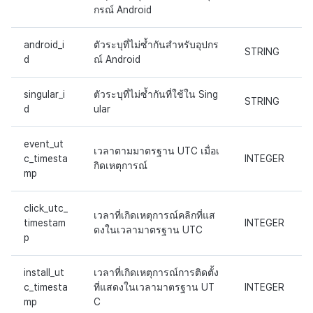
กรณ์ Android
android_i
ตัวระบุที่ไม่ซ้ำกันสำหรับอุปกร
STRING
d
ณ์ Android
singular_i
ตัวระบุที่ไม่ซ้ำกันที่ใช้ใน Sing
STRING
d
ular
event_ut
เวลาตามมาตรฐาน UTC เมื่อเ
c_timesta
INTEGER
กิดเหตุการณ์
mp
click_utc_
เวลาที่เกิดเหตุการณ์คลิกที่แส
timestam
INTEGER
ดงในเวลามาตรฐาน UTC
p
install_ut
เวลาที่เกิดเหตุการณ์การติดตั้ง
c_timesta
ที่แสดงในเวลามาตรฐาน UT
INTEGER
mp
C