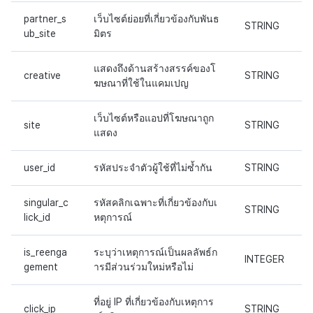
partner_s
เว็บไซต์ย่อยที่เกี่ยวข้องกับพันธ
STRING
ub_site
มิตร
แสดงถึงด้านสร้างสรรค์ของโ
creative
STRING
ฆษณาที่ใช้ในแคมเปญ
เว็บไซต์หรือแอปที่โฆษณาถูก
site
STRING
แสดง
user_id
รหัสประจำตัวผู้ใช้ที่ไม่ซ้ำกัน
STRING
singular_c
รหัสคลิกเฉพาะที่เกี่ยวข้องกับเ
STRING
lick_id
หตุการณ์
is_reenga
ระบุว่าเหตุการณ์เป็นผลลัพธ์ก
INTEGER
gement
ารมีส่วนร่วมใหม่หรือไม่
ที่อยู่ IP ที่เกี่ยวข้องกับเหตุการ
click_ip
STRING