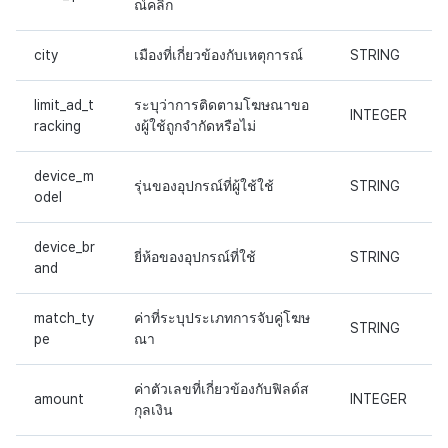
ณ์คลิก
city
เมืองที่เกี่ยวข้องกับเหตุการณ์
STRING
limit_ad_t
ระบุว่าการติดตามโฆษณาขอ
INTEGER
racking
งผู้ใช้ถูกจำกัดหรือไม่
device_m
รุ่นของอุปกรณ์ที่ผู้ใช้ใช้
STRING
odel
device_br
ยี่ห้อของอุปกรณ์ที่ใช้
STRING
and
match_ty
ค่าที่ระบุประเภทการจับคู่โฆษ
STRING
pe
ณา
ค่าตัวเลขที่เกี่ยวข้องกับฟิลด์ส
amount
INTEGER
กุลเงิน