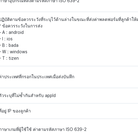
ภาษาอุปกรณ์ที่ส่งตามรหัสภาษา ISO 639-2
ปฏิบัติตามข้อควรระวังที่ระบุไว้ด้านล่างในขณะที่ส่งค่าพลตฟอร์มที่ลูกค้าให้
* ข้อควรระวังในการส่ง
– A : android
– I : ios
– B : bada
– W : windows
– T : tizen
ค่าประเทศที่กรอกในประเทศเมื่อส่งบันทึก
ตัวระบุที่ไม่ซ้ำกันสำหรับ appId
ที่อยู่ IP ของลูกค้า
ภาษาเกมที่ผู้ใช้ใช้ ค่าตามรหัสภาษา ISO 639-2