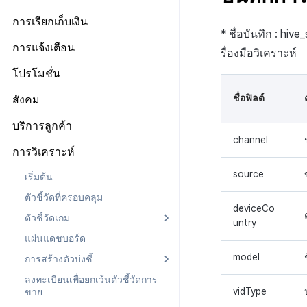
เจ้าของ, สิทธิ์ผู้ดูแลระบบ
แดชบอร์ด
ลงทะเบียนบัญชีตลาด Google
ป๊อปอัปประกาศ
เกี่ยวกับข้อกำหนด
ตั้งค่าการเช็คอิน
การเรียกเก็บเงิน
สิทธิ์สมาชิก
แผน
การบันทึกทางไกล
ลิงก์ข้อกำหนด
* ชื่อบันทึก : hiv
จัดการผู้ใช้
สิทธิ์การประมวลผลข้อมูลส่วน
ข้อมูลการชำระเงิน
การตั้งค่าร้านค้า
การแจ้งเตือน
รื่องมือวิเคราะห์
การกำหนดค่าทางไกล
การตั้งค่ากลุ่มข้อกำหนด
บุคคล
การใช้ที่ถูกระงับ
ประวัติการเรียกเก็บเงินและการ
การตั้งค่าบริการเพิ่มเติม
การจัดการใบรับรองการส่ง
โปรโมชั่น
การตั้งค่าการเข้าถึงเว็บวิว
การจัดการเนื้อหา
เกี่ยวกับการตั้งค่ากลุ่มข้อ
ชำระเงิน
ลงทะเบียนประเภทการใช้ที่ถูกระงับ
ข้อความ
รายการ
กำหนด
โครงสร้างมาตรฐานของข้อ
เกี่ยวกับการจัดการเนื้อหา
การตั้งค่าโปรโมชั่น
ชื่อฟิลด์
สังคม
ลงทะเบียนเซิร์ฟเวอร์เกมที่ถูกระงับ
Push v4
เกี่ยวกับการจัดการใบรับรองการ
การลงทะเบียนรายการ
กำหนดในการให้บริการ
การรวมประเทศ
ส่งข้อความ
จัดการประเภทข้อตกลง(T)
การตั้งค่าการตรวจสอบ
การจัดการอุปกรณ์
ประกาศ
การจัดการเทมเพลต
เกี่ยวกับ Push v4
บริการลูกค้า
ข้อความที่ส่งรายการ
กลุ่มข้อกำหนดในการให้
การตั้งค่าใบรับรองการส่ง
การจัดการเนื้อหา(S)
วิธีการทดสอบรางวัลแคมเปญ
บริการ(L)
channel
การบล็อกการเข้าสู่ระบบจากต่าง
URL เปลี่ยนเส้นทาง
SMS OTP
แดชบอร์ด
เกี่ยวกับการจัดการเทมเพลต
คูปอง
เริ่มต้น
ข้อความ
การวิเคราะห์
ประเทศ
การลงทะเบียนและการจัดการ
การรวมข้อกำหนดในการให้
รายการแคมเปญการส่งข้อความ
เทมเพลตชื่อแคมเปญ
เกี่ยวกับ SMS OTP
ระดับราคา
ติดต่อ
การต่ออายุใบรับรอง iOS
การตั้งค่าเริ่มต้น
แบนเนอร์กิจกรรม
บริการ(M)
การตรวจสอบ Google และการ
source
เริ่มต้น
ลงทะเบียนแคมเปญการส่ง
เทมเพลตข้อความ
การออกโทเค็นบริการ
ตรวจสอบ Google Play Games
การคืนเงินผู้ใช้
การวิเคราะห์คำปรึกษา
การตั้งค่าผู้ดูแลระบบ
รายชื่อผู้ติดต่อ
การลงทะเบียนและการจัดการ
ตัวชี้วัดที่ครอบคลุม
ข้อความ
แยกกัน
แบนเนอร์สื่อ
การตั้งค่าการส่งข้อมูล
การชำระเงิน PG
deviceCo
การประเมินความพึงพอใจ
การลงทะเบียนเทมเพลต
ตัวชี้วัดเกม
ลงทะเบียนข้อมูลเป้าหมาย
ลบผู้ใช้ทั้งหมด
untry
การลงทะเบียนแบนเนอร์หมุน
ค้นหาประวัติการส่ง
จัดการ PID ตลาด
อีเมล
ลงทะเบียน FAQ
แผ่นแดชบอร์ด
รายการโทเค็น
เกี่ยวกับตัวชี้วัดเกม
การเข้าสู่ระบบผ่านเว็บ
การลงทะเบียนแบนเนอร์จุด
ค้นหาประวัติการตรวจสอบ
การติดตามการซื้อ
การจัดการ VIP
การตั้งค่าบัญชี
model
การสร้างตัวบ่งชี้
ตัวชี้วัดการวิเคราะห์การเล่นเกม
การลงทะเบียนมุมมองที่กำหนดเอง
การสมัครสมาชิกต่ออายุอัตโนมัติ
จัดการการคืนเงิน
ลงทะเบียนบัญชีใหม่
ลงทะเบียนเพื่อยกเว้นตัวชี้วัดการ
ตัวชี้วัดการจำแนกผู้ใช้
เกี่ยวกับการสร้างพื้นผิวโลก
กระดานที่กำหนดเอง
ค้นหาประวัติการซื้อของพนักงาน
vidType
ยกเลิกการสมัคร SMS
ขาย
รายการอีเมล
ตัวชี้วัดการเคลื่อนไหวการ
ตัวบ่งชี้การสร้าง
แบนเนอร์เว็บ