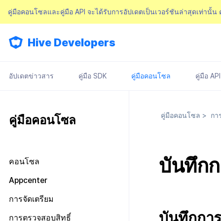
คู่มือคอนโซลและคู่มือ API จะได้รับการอัปเดตเป็นเวอร์ชันล่าสุดเท่านั้น
Hive Developers
อัปเดตข่าวสาร
คู่มือ SDK
คู่มือคอนโซล
คู่มือ API
คู่มือคอนโซล
>
การ
คู่มือคอนโซล
บันทึก
คอนโซล
มองไปรอบ ๆ หน้าจอหลัก
Appcenter
การจัดการสิทธิ์คอนโซล
จัดการโครงการ
การจัดเตรียม
แผนและการชำระเงิน
เกี่ยวกับการจัดการสิทธิ์คอนโซล
จัดการ AppID
บันทึกการ
ข้อกำหนดในการให้บริการ
การตรวจสอบสิทธิ์