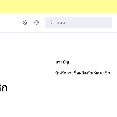
กำลังเริ่มต้นการค้นหา
Korean
English
Japanese
สารบัญ
Chinese (Simplified)
บันทึกการซื้อผลิตภัณฑ์สมาชิก
Chinese (Traditional)
ิก
Thai