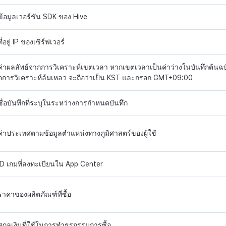
ข้อมูลเวอร์ชัน SDK ของ Hive
ที่อยู่ IP ของเซิร์ฟเวอร์
ค่าผลลัพธ์จากการวิเคราะห์เขตเวลา หากเขตเวลาเป็นค่าว่างในบันทึกต้นฉบ
อการวิเคราะห์ล้มเหลว จะถือว่าเป็น KST และกรอก GMT+09:00
ชื่อบันทึกที่ระบุในระหว่างการกำหนดบันทึก
ค่าประเทศตามข้อมูลตำแหน่งทางภูมิศาสตร์ของผู้ใช้
ID เกมที่ลงทะเบียนใน App Center
ราคาของผลิตภัณฑ์ที่ซื้อ
สกุลเงินที่ใช้ในการทำธุรกรรมการซื้อ