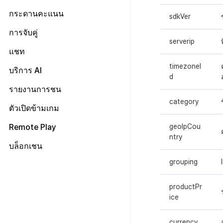
การจัดการทั่วไป
คอมมูนิตี้ & เว็บสโตร์ ภาพรวม
Adiz
กระดานคะแนน
sdkVer
เว็บสโตร์
การตระเตรียม
การตั้งค่าเว็บ
เกี่ยวกับ Adiz
การจับคู่
UI คอมมูนิตี้
การเตรียมสินทรัพย์รูปภาพ
หน้าจอหลัก
ตั้งค่าเว็บสโตร์
การตั้งค่า Admob
serverip
การจัดการการจับคู่
แชท
โพสต์คอมมูนิตี้
ค้นหาผู้ใช้
การจัดการสินค้า
กระดานข่าว
ลงทะเบียนอุปกรณ์ทดสอบ
timezoneI
สถิติชุมชน
แบนเนอร์
โพสต์ของผู้ใช้
ตัวกรองแชท AI
บริการ AI
d
ตั้งค่า SEO คอมมูนิตี้
เทมเพลต
โพสต์ของผู้ดูแล
การแปลอัตโนมัติ
รายงานการชน
การซิงค์ API โปรไฟล์
ค้นหาโพสต์ที่ถูกลบ
การตรวจจับการละเมิดแชท
category
ตัวเปิดข้ามเกม
คำต้องห้าม
การตรวจจับการละเมิดข้อความ
เกี่ยวกับคู่มือการใช้งานการตรวจ
การจัดการแอป
จับการละเมิดแชท
Remote Play
ชื่อเล่นของผู้ดูแล
geoIpCou
การตรวจสอบชุมชน
เกี่ยวกับระบบการตรวจจับการ
ntry
ระบบการเก็บบันทึกแชท
ละเมิดข้อความ
การระงับโพสต์
ตั้งค่า Remote Play
บล็อกเชน
การวิเคราะห์ชุมชน Hive
เกี่ยวกับระบบตรวจสอบชุมชน
คู่มือระบบตรวจจับการใช้
คู่มือระบบตรวจสอบคำสำคัญ
grouping
XPLA GAMES
ข้อความที่ไม่เหมาะสม
บล็อกเชน Hive
ภาพรวม
คู่มือการใช้งาน CLCS
productPr
แนะนำบริการ XPLA GAMES
ภาพรวม
ice
ตัวเปิดเกมเบต้า
แนะนำบริการบล็อกเชน Hive
การจัดการเกมบล็อกเชน
การตั้งค่าคีย์การตรวจสอบ API
currency