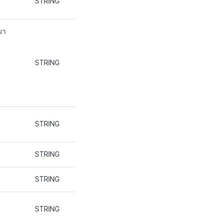
STRING
มา
STRING
STRING
STRING
STRING
STRING