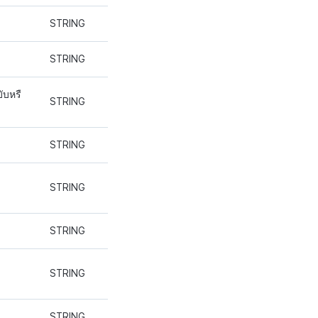
STRING
STRING
ับหรื
STRING
STRING
STRING
STRING
STRING
STRING