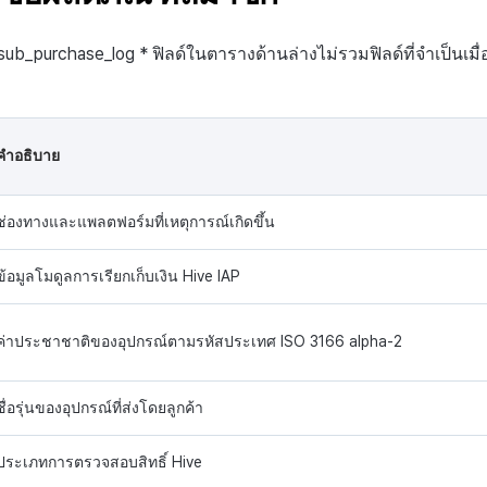
e_sub_purchase_log * ฟิลด์ในตารางด้านล่างไม่รวมฟิลด์ที่จำเป็นเมื
คำอธิบาย
ช่องทางและแพลตฟอร์มที่เหตุการณ์เกิดขึ้น
ข้อมูลโมดูลการเรียกเก็บเงิน Hive IAP
ค่าประชาชาติของอุปกรณ์ตามรหัสประเทศ ISO 3166 alpha-2
ชื่อรุ่นของอุปกรณ์ที่ส่งโดยลูกค้า
ประเภทการตรวจสอบสิทธิ์ Hive