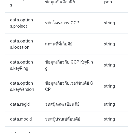
ข้อมูลตัวเลือกคีย์
json
s
data.option
รหัสโครงการ GCP
string
s.project
data.option
สถานที่ที่เก็บคีย์
string
s.location
data.option
ข้อมูลเกี่ยวกับ GCP KeyRin
string
s.keyRing
g
data.option
ข้อมูลเกี่ยวกับเวอร์ชันคีย์ G
string
s.keyVersion
CP
data.regId
รหัสผู้ลงทะเบียนคีย์
string
data.modId
รหัสผู้ปรับเปลี่ยนคีย์
string