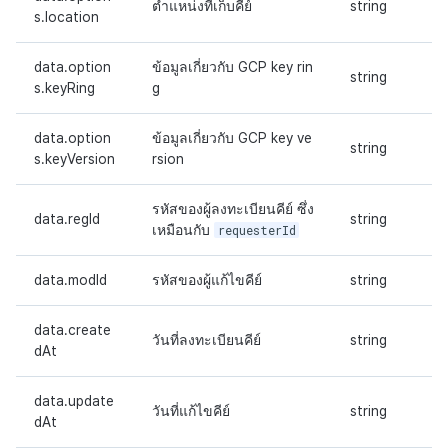
ตำแหน่งที่เก็บคีย์
string
s.location
data.option
ข้อมูลเกี่ยวกับ GCP key rin
string
s.keyRing
g
data.option
ข้อมูลเกี่ยวกับ GCP key ve
string
s.keyVersion
rsion
รหัสของผู้ลงทะเบียนคีย์ ซึ่ง
data.regId
string
เหมือนกับ
requesterId
data.modId
รหัสของผู้แก้ไขคีย์
string
data.create
วันที่ลงทะเบียนคีย์
string
dAt
data.update
วันที่แก้ไขคีย์
string
dAt