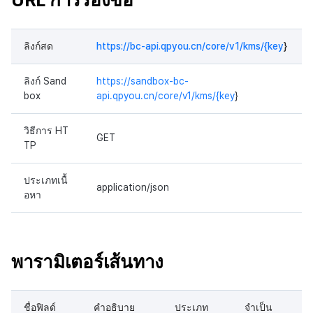
ลิงก์สด
https://bc-api.qpyou.cn/core/v1/kms/{key
}
ลิงก์ Sand
https://sandbox-bc-
box
api.qpyou.cn/core/v1/kms/{key
}
วิธีการ HT
GET
TP
ประเภทเนื้
application/json
อหา
พารามิเตอร์เส้นทาง
ชื่อฟิลด์
คำอธิบาย
ประเภท
จำเป็น