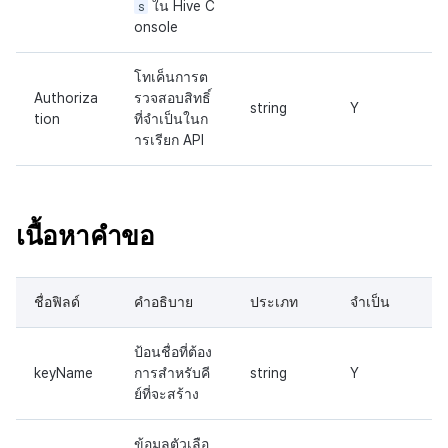
s
ใน Hive C
onsole
โทเค็นการต
Authoriza
รวจสอบสิทธิ์
string
Y
tion
ที่จำเป็นในก
ารเรียก API
เนื้อหาคำขอ
ชื่อฟิลด์
คำอธิบาย
ประเภท
จำเป็น
ป้อนชื่อที่ต้อง
keyName
การสำหรับคี
string
Y
ย์ที่จะสร้าง
ข้อมูลตัวเลือ