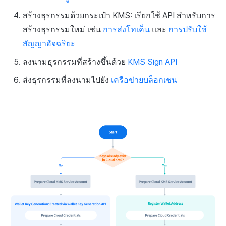
สร้างธุรกรรมด้วยกระเป๋า KMS: เรียกใช้ API สำหรับการ
เนื้อหาคำขอ
สร้างธุรกรรมใหม่ เช่น
การส่งโทเค็น
และ
การปรับใช้
สัญญาอัจฉริยะ
การตอบสนอง
ลงนามธุรกรรมที่สร้างขึ้นด้วย
KMS Sign API
ตัวอย่างคำขอ
ส่งธุรกรรมที่ลงนามไปยัง
เครือข่ายบล็อกเชน
ตัวอย่างการตอบกลับ