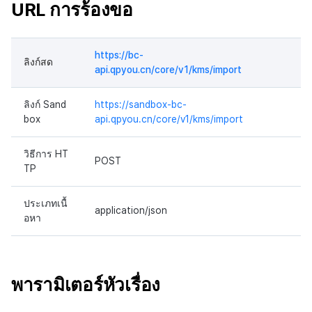
URL การร้องขอ
https://bc-
ลิงก์สด
api.qpyou.cn/core/v1/kms/import
ลิงก์ Sand
https://sandbox-bc-
box
api.qpyou.cn/core/v1/kms/import
วิธีการ HT
POST
TP
ประเภทเนื้
application/json
อหา
พารามิเตอร์หัวเรื่อง