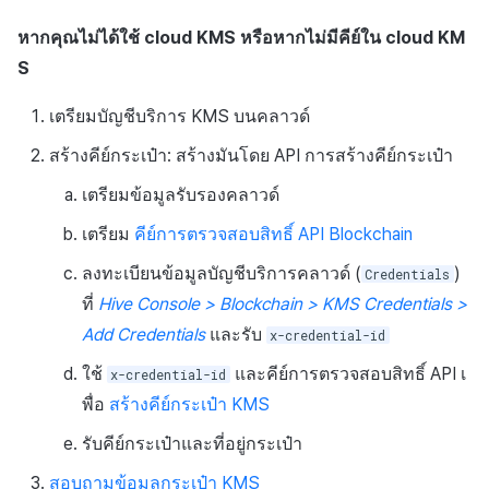
URL ที่ร้องขอ
หากคุณไม่ได้ใช้ cloud KMS หรือหากไม่มีคีย์ใน cloud KM
S
พารามิเตอร์หัว
เตรียมบัญชีบริการ KMS บนคลาวด์
พารามิเตอร์การค้นหา
สร้างคีย์กระเป๋า: สร้างมันโดย API การสร้างคีย์กระเป๋า
การตอบสนอง
เตรียมข้อมูลรับรองคลาวด์
เตรียม
คีย์การตรวจสอบสิทธิ์ API Blockchain
ตัวอย่างคำขอ
ลงทะเบียนข้อมูลบัญชีบริการคลาวด์ (
)
Credentials
ตัวอย่างการตอบกลับ
ที่
Hive Console > Blockchain > KMS Credentials >
Add Credentials
และรับ
x-credential-id
ลงนามธุรกรรมด้วยกุญแจ
ใช้
และคีย์การตรวจสอบสิทธิ์ API เ
กระเป๋า KMS
x-credential-id
พื่อ
สร้างคีย์กระเป๋า KMS
URL การร้องขอ
รับคีย์กระเป๋าและที่อยู่กระเป๋า
พารามิเตอร์หัว
สอบถามข้อมูลกระเป๋า KMS