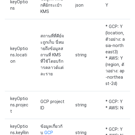
keyOptio
กคีย์กระเป๋า
json
Y
ns
KMS
* GCP: Y
(location,
สถานที่ที่คีย์จ
ตัวอย่าง: a
ะถูกเก็บ นี่หม
sia-north
keyOptio
ายถึงข้อมูลส
east3)
ns.locati
ถานที่ KMS
string
* AWS: Y
on
ที่ใช้โดยบริก
(region, ตั
ารคลาวด์แต่
วอย่าง: ap
ละราย
-northea
st-2d)
keyOptio
GCP project
* GCP: Y
ns.projec
string
ID
* AWS: N
t
keyOptio
ข้อมูลเกี่ยวกั
* GCP: Y
ns.keyRin
บ
GCP
string