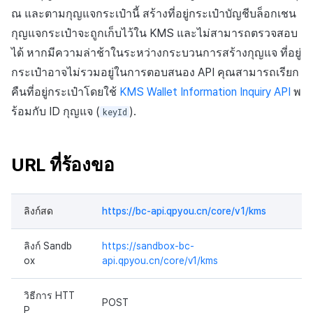
ณ และตามกุญแจกระเป๋านี้ สร้างที่อยู่กระเป๋าบัญชีบล็อกเชน
กุญแจกระเป๋าจะถูกเก็บไว้ใน KMS และไม่สามารถตรวจสอบ
ได้ หากมีความล่าช้าในระหว่างกระบวนการสร้างกุญแจ ที่อยู่
กระเป๋าอาจไม่รวมอยู่ในการตอบสนอง API คุณสามารถเรียก
คืนที่อยู่กระเป๋าโดยใช้
KMS Wallet Information Inquiry API
พ
ร้อมกับ ID กุญแจ (
).
keyId
URL ที่ร้องขอ
ลิงก์สด
https://bc-api.qpyou.cn/core/v1/kms
ลิงก์ Sandb
https://sandbox-bc-
ox
api.qpyou.cn/core/v1/kms
วิธีการ HTT
POST
P