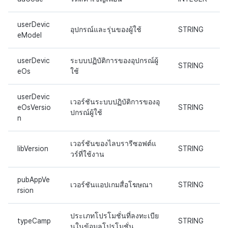
userDevic
อุปกรณ์และรุ่นของผู้ใช้
STRING
eModel
userDevic
ระบบปฏิบัติการของอุปกรณ์ผู้
STRING
eOs
ใช้
userDevic
เวอร์ชันระบบปฏิบัติการของอุ
eOsVersio
STRING
ปกรณ์ผู้ใช้
n
เวอร์ชันของไลบรารีซอฟต์แ
libVersion
STRING
วร์ที่ใช้งาน
pubAppVe
เวอร์ชันแอปเกมสื่อโฆษณา
STRING
rsion
ประเภทโปรโมชั่นที่ลงทะเบีย
typeCamp
STRING
นในข้อมูลโปรโมชั่น