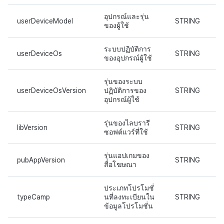
อุปกรณ์และรุ่น
userDeviceModel
STRING
ของผู้ใช้
ระบบปฏิบัติการ
userDeviceOs
STRING
ของอุปกรณ์ผู้ใช้
รุ่นของระบบ
userDeviceOsVersion
ปฏิบัติการของ
STRING
อุปกรณ์ผู้ใช้
รุ่นของไลบรารี
libVersion
STRING
ซอฟต์แวร์ที่ใช้
รุ่นแอปเกมของ
pubAppVersion
STRING
สื่อโฆษณา
ประเภทโปรโมชั่
typeCamp
นที่ลงทะเบียนใน
STRING
ข้อมูลโปรโมชั่น