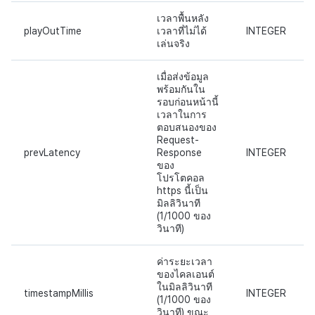
เวลาพื้นหลัง
playOutTime
เวลาที่ไม่ได้
INTEGER
เล่นจริง
เมื่อส่งข้อมูล
พร้อมกันใน
รอบก่อนหน้านี้
เวลาในการ
ตอบสนองของ
Request-
prevLatency
Response
INTEGER
ของ
โปรโตคอล
https นี้เป็น
มิลลิวินาที
(1/1000 ของ
วินาที)
ค่าระยะเวลา
ของไคลเอนต์
ในมิลลิวินาที
timestampMillis
INTEGER
(1/1000 ของ
วินาที) ขณะ