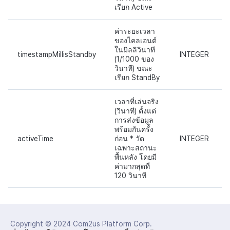
เรียก Active
ค่าระยะเวลา
ของไคลเอนต์
ในมิลลิวินาที
timestampMillisStandby
INTEGER
(1/1000 ของ
วินาที) ขณะ
เรียก StandBy
เวลาที่เล่นจริง
(วินาที) ตั้งแต่
การส่งข้อมูล
พร้อมกันครั้ง
activeTime
ก่อน * วัด
INTEGER
เฉพาะสถานะ
พื้นหลัง โดยมี
ค่ามากสุดที่
120 วินาที
Copyright © 2024
Com2us Platform Corp.