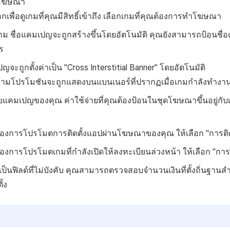
จะโฆษณา
เลือกเพื่อดูเกมที่คุณมีสิทธิ์เข้าถึง เลือกเกมที่คุณต้องการทำโฆษณา
เกม ชื่อแคมเปญจะถูกสร้างขึ้นโดยอัตโนมัติ คุณยังสามารถป้อนชื
ร
ะถูกตั้งค่าเป็น "Cross Interstitial Banner" โดยอัตโนมัติ
มโปรโมชันจะถูกแสดงบนแบนเนอร์ที่ปรากฏเมื่อเกมกำลังทำงา
มายแคมเปญของคุณ ค่าใช้จ่ายที่คุณต้องป้อนในชุดโฆษณาขึ้นอยู่
องการโปรโมตการติดตั้งแอปผ่านโฆษณาของคุณ ให้เลือก "การติด
องการโปรโมตเกมที่กำลังเปิดให้ลงทะเบียนล่วงหน้า ให้เลือก "กา
ป็นฟิลด์ที่ไม่บังคับ คุณสามารถตรวจสอบจำนวนเงินที่ตั้งถิ่นฐานสำ
้ง