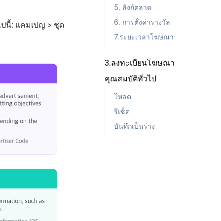
5. ลิงก์ตลาด
6. การตั้งค่ารางวัล
นี้: แคมเปญ > ชุด
7.ระยะเวลาโฆษณา
3.ลงทะเบียนโฆษณา
คุณสมบัติทั่วไป
โหลด
รีเซ็ต
บันทึกเป็นร่าง