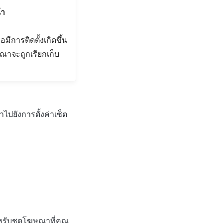
้า
มีการติดตั้งเกิดขึ้น
ณาจะถูกเรียกเก็บ
ไปยังการตั้งค่าเซ็ต
ำหรับชุดโฆษณาที่คุณ