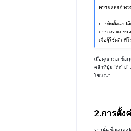
ความแตกต่างระห
การติดตั้งแอปมี
การลงทะเบียนล่
เมื่อผู้ใช้คลิกท
เมื่อคุณกรอกข้อมูล
คลิกที่ปุ่ม "ถัดไ
โฆษณา
2.การตั้ง
จากนั้น ชื่อแคมเ