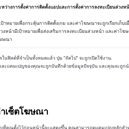
ว่างการตั้งค่าการติดตั้งแอปและการตั้งค่าการลงทะเบียนล่วงหน
เป้าหมายเพื่อกระตุ้นการติดตั้งเกม และค่าโฆษณาจะถูกเรียกเก็บเมื่อ
วงหน้ามีเป้าหมายเพื่อส่งเสริมการลงทะเบียนล่วงหน้า และค่าโฆษ
ี่โฆษณา
ในฟิลด์ที่จำเป็นทั้งหมดแล้ว ปุ่ม "ถัดไป" จะถูกเปิดใช้งาน.
ป" และแคมเปญของคุณจะถูกบันทึกด้วยข้อมูลปัจจุบัน และคุณจะถูกนำ
ค่าเซ็ตโฆษณา
ปญที่คุณตั้งไว้ก่อนหน้านี้จะแสดงขึ้น คุณสามารถดูแคมเปญหลักส