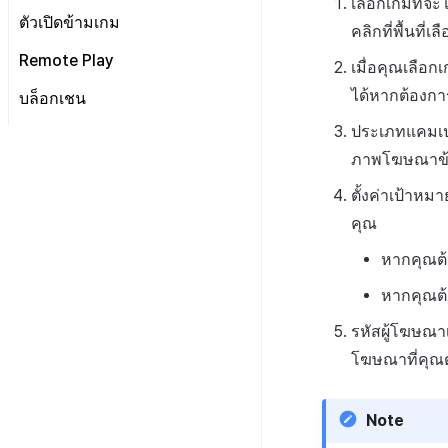
เลือกเกมที่
เอง
การตรวจจับการละเมิดแชท
ตัวชี้วัดที่กำหนดเอง
วิธีการใช้การวิเคราะห์
การโฆษณา
บันทึกการเข้าสู่ระบบ
บันทึกการขาย
ตัวเปิดข้ามเกม
คำต้องห้าม
คลิกที่พื้นที่
บันทึกการวิเคราะห์การเล่น
การตรวจจับการละเมิดข้อความ
เกี่ยวกับคู่มือการใช้งานการ
การส่งออกข้อมูล
การวิเคราะห์เกมโดยใช้ความ
MMP
บันทึกขั้นตอนการเข้าสู่
บันทึกการซื้อผลิตภัณฑ์ที่
บันทึกการโฆษณา
เกม
การจัดการแอป
ตรวจจับการละเมิดแชท
Remote Play
ชื่อเล่นของผู้ดูแล
เหนียว
ระบบของสมาชิก
ใช้แล้ว
เมื่อคุณเลือก
การตรวจสอบชุมชน
เกี่ยวกับระบบการตรวจจับการ
ข้อกำหนดตัวชี้วัด
แคมเปญ
บันทึกการดูโฆษณา
บันทึก Airbridge
บันทึกการวิเคราะห์การเล่น
ระบบการเก็บบันทึกแชท
ละเมิดข้อความ
การระงับโพสต์
ตั้งค่า Remote Play
คำนวณอัตราการแปลงการดู
บันทึกการถอนผู้ใช้
บันทึกการซื้อผลิตภัณฑ์
ได้หากต้องกา
บล็อกเชน
การวิเคราะห์ชุมชน Hive
เกี่ยวกับระบบตรวจสอบชุมชน
เกมระดับสูง
ติดตามการทำงานพร้อมกัน
อื่นๆ
บันทึก Appsflyer
บันทึกแคมเปญ
โฆษณาใน bigQuery
สมัครสมาชิก
คู่มือระบบตรวจจับการใช้
บันทึกการติดตั้งและ
คู่มือระบบตรวจสอบคำสำคัญ
บันทึกการวิเคราะห์การเล่น
ประเภทแคมเปญจ
บล็อกเชน Hive
ข้อความที่ไม่เหมาะสม
บันทึก Adjust
บันทึกการเปิดการแจ้ง
pub_device_info
วิเคราะห์ ROAS ด้วยตัวชี้วัด
อัปเดตแอป
บันทึกการคืนเงิน
เกมสกุลเงิน
เตือน
ภาพโฆษณาข้า
การวิเคราะห์
XPLA GAMES
ภาพรวม
คู่มือการใช้งาน CLCS
บบันทึก Singular
บันทึกการเข้าถึงพร้อมกัน
บันทึกการคลิกในร้านค้าเกม
บันทึกการส่งการแจ้ง
ดึงตัวชี้วัดใน bigQuery
แนะนำบริการบล็อกเชน Hive
ภาพรวม
ตั้งค่าเป้าห
เตือน
บันทึกกิจกรรมทางสังคม
สร้างตัวชี้วัดที่กำหนดเองสำหรับ
ตั้งค่าตั้งต้น
แนะนำบริการ XPLA GAMES
คุณ
สำหรับการวิเคราะห์การเล่น
บันทึกการติดตั้งการส่ง
แต่ละเกม
เกม
เสริมการขาย
NFT
ตัวเปิดเกมเบต้า
หากคุณต้
การเชื่อมโยง Miracle Play
บันทึกเนื้อหาการวิเคราะห์
บันทึกการคลิกข้ามการ
ค้นหาประวัติ
การจัดการเกมบล็อกเชน
ที่ผู้ใช้สร้าง
การเล่นเกม
หากคุณต้
การเชื่อมโยง Miracle Play
ส่งเสริมการขาย
กระเป๋าเงิน
ที่ผู้ดูแลสร้าง
ภาพรวมการเชื่อมต่อระบบ
บันทึก CPI v2 ของการส่ง
รหัสผู้โฆษณาเ
สัญญา
เชื่อมต่อกระเป๋าเงิน XPLA
เสริมการขาย
โฆษณาที่คุณตั
ค้นหาธุรกรรม
สร้างกระเป๋าเงินมัลติซิก
บันทึกการเปิดการส่ง
เสริมการขาย
Note
บันทึกข้อมูลการส่งเสริม
การขาย