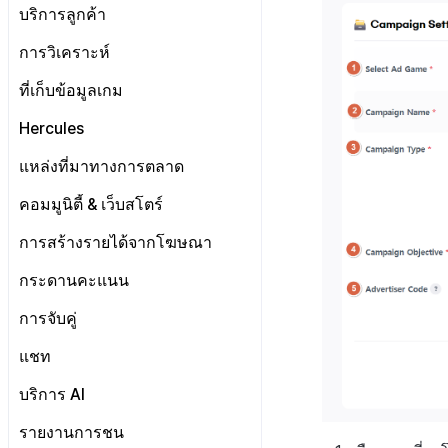
การตั้งค่าการสร้างรายได้
ประกาศ
บริการลูกค้า
รายงาน
เริ่มต้น
การวิเคราะห์
การนับรายได้จากโฆษณา
ติดต่อ
การตั้งค่าเริ่มต้น
เริ่มต้น
ที่เก็บข้อมูลเกม
การวิเคราะห์คำปรึกษา
การตั้งค่าผู้ดูแลระบบ
รายชื่อผู้ติดต่อ
ตัวชี้วัดที่ครอบคลุม
Hercules
การประเมินความพึงพอใจ
การลงทะเบียนเทมเพลต
ตัวชี้วัดเกม
การรับรองHercules
แหล่งที่มาทางการตลาด
อีเมล
ลงทะเบียน FAQ
แผ่นแดชบอร์ด
เกี่ยวกับตัวชี้วัดเกม
การจัดการ VIP
การตั้งค่าบัญชี
ตั้งค่า Airbridge
คอมมูนิตี้ & เว็บสโตร์
การสร้างตัวบ่งชี้
ตัวชี้วัดการวิเคราะห์การเล่นเกม
จัดการการคืนเงิน
ลงทะเบียนบัญชีใหม่
ลงทะเบียนเพื่อยกเว้นตัวชี้วัดการ
ตัวชี้วัดการจำแนกผู้ใช้
เกี่ยวกับการสร้างพื้นผิวโลก
เริ่มต้น
การสร้างรายได้จากโฆษณา
ขาย
รายการอีเมล
ตัวชี้วัดการเคลื่อนไหวการ
ตัวบ่งชี้การสร้าง
การจัดการทั่วไป
คอมมูนิตี้ & เว็บสโตร์ ภาพรวม
Adiz
กระดานคะแนน
การกำหนดบันทึก
จำแนกผู้ใช้
การลงทะเบียนอีเมลขยะ
เว็บสโตร์
การตระเตรียม
การรวม Airbridge
เกี่ยวกับ Adiz
กลุ่ม
วิธีการใช้การกำหนดบันทึก
การจับคู่
ตอบกลับเฉพาะการติดต่อ
UI คอมมูนิตี้
การเตรียมสินทรัพย์รูปภาพ
การตั้งค่าเว็บ
ตั้งค่าเว็บสโตร์
การตั้งค่า AdMob
Funnel
บันทึกพื้นฐาน
วิธีการใช้กลุ่ม
การจัดการการจับคู่
แชท
โพสต์คอมมูนิตี้
หน้าจอหลัก
การจัดการสินค้า
กระดานข่าว
ลงทะเบียนอุปกรณ์ทดสอบ
การวิเคราะห์การเก็บรักษา
บันทึกเกม
กลุ่ม (เวอร์ชันเก่า)
Funnel
เกี่ยวกับบันทึกพื้นฐาน
สถิติชุมชน
ค้นหาผู้ใช้
แบนเนอร์
โพสต์ของผู้ใช้
ตัวกรองแชท AI
บริการ AI
Analytics bigQuery
การกำหนดเป้าหมาย
Funnel(new)
ผู้ใช้
เกี่ยวกับบันทึกเกม
SEO & GTM
เทมเพลต
โพสต์ของผู้ดูแล
การจัดการแชนแนล
การแปลอัตโนมัติ
รายงานการชน
การใช้การวิเคราะห์
การขาย
บันทึกคุณสมบัติผู้ใช้ที่กำหนด
บันทึกผู้ใช้
การซิงค์ API โปรไฟล์
ค้นหาโพสต์ที่ถูกลบ