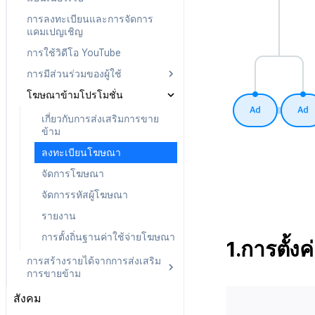
ตั้งค่าการระบุเป้าหมาย
การลงทะเบียนและการจัดการ
การยกเลิก·การคืนเงิน
แคมเปญเชิญ
การใช้วิดีโอ YouTube
การมีส่วนร่วมของผู้ใช้
โฆษณาข้ามโปรโมชั่น
เกี่ยวกับการมีส่วนร่วมของผู้ใช้
การจัดการลิงก์ในรายละเอียด
เกี่ยวกับการส่งเสริมการขาย
ข้าม
การจัดการลิงก์โดยตรง
ลงทะเบียนโฆษณา
ตัวบ่งชี้สมรรถนะลิงก์โดยตรง
จัดการโฆษณา
จัดการรหัสผู้โฆษณา
รายงาน
การตั้งถิ่นฐานค่าใช้จ่ายโฆษณา
1.การตั้ง
การสร้างรายได้จากการส่งเสริม
การขายข้าม
เกี่ยวกับการสร้างรายได้
สังคม