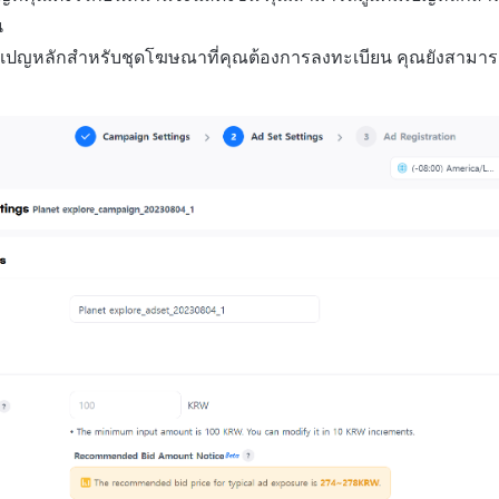
น
ปญหลักสำหรับชุดโฆษณาที่คุณต้องการลงทะเบียน คุณยังสามารถ