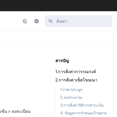
กำลังเริ่มต้นการค้นหา
Korean
English
Japanese
สารบัญ
Chinese (Simplified)
1.การตั้งค่าการรณรงค์
Chinese (Traditional)
2.การตั้งค่าเซ็ตโฆษณา
Thai
1.ราคาประมูล
2.งบประมาณ
3.การตั้งค่าวิธีการชำระเงิน
ั่น > ลงทะเบียน
4. ข้อมูลการกำหนดเป้าหมาย