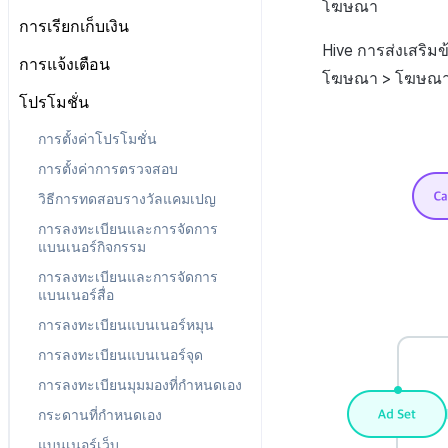
ลงทะเบียนบัญชีตลาด Google
โฆษณา
ป๊อปอัปประกาศ
เกี่ยวกับข้อกำหนด
ตั้งค่าการเช็คอิน
การเรียกเก็บเงิน
สิทธิ์สมาชิก
แผน
ตั้งค่าคีย์รักษาความปลอดภัย
การบันทึกทางไกล
ลิงก์ข้อกำหนด
Hive การส่งเสริม
การตั้งค่า IP ทดสอบการเข้าสู่ระบบ
สิทธิ์การประมวลผลข้อมูลส่วน
ข้อมูลการชำระเงิน
การตั้งค่าร้านค้า
การแจ้งเตือน
เว็บ
การกำหนดค่าทางไกล
การตั้งค่ากลุ่มข้อกำหนด
บุคคล
โฆษณา > โฆษณา
ประวัติการเรียกเก็บเงินและการ
การตั้งค่าบริการเพิ่มเติม
การจัดการใบรับรองการส่ง
จัดการผู้ใช้
โปรโมชั่น
การตั้งค่าการเข้าถึงเว็บวิว
การจัดการเนื้อหา
เกี่ยวกับการตั้งค่ากลุ่มข้อ
ชำระเงิน
ข้อความ
รายการ
กำหนด
การบล็อกการเข้าสู่ระบบจากต่าง
โครงสร้างมาตรฐานของข้อ
เกี่ยวกับการจัดการเนื้อหา
การตั้งค่าโปรโมชั่น
Push v4
เกี่ยวกับการจัดการใบรับรองการ
ประเทศ
การลงทะเบียนรายการ
กำหนดในการให้บริการ
การรวมประเทศ
ส่งข้อความ
จัดการประเภทข้อตกลง(T)
การตั้งค่าการตรวจสอบ
การจัดการเทมเพลต
เกี่ยวกับ Push v4
การตรวจสอบ Google และการ
ข้อความที่ส่งรายการ
กลุ่มข้อกำหนดในการให้
การตั้งค่าใบรับรองการส่ง
การจัดการเนื้อหา(S)
ตรวจสอบ Google Play Games
วิธีการทดสอบรางวัลแคมเปญ
บริการ(L)
SMS OTP
แดชบอร์ด
เกี่ยวกับการจัดการเทมเพลต
คูปอง
ข้อความ
แยกกัน
การลงทะเบียนและการจัดการ
การรวมข้อกำหนดในการให้
รายการแคมเปญการส่งข้อความ
เทมเพลตชื่อแคมเปญ
เกี่ยวกับ SMS OTP
ระดับราคา
การต่ออายุใบรับรอง iOS
การจัดการอุปกรณ์
แบนเนอร์กิจกรรม
บริการ(M)
ลงทะเบียนแคมเปญการส่ง
เทมเพลตข้อความ
การออกโทเค็นบริการ
การคืนเงินผู้ใช้
การใช้ที่ถูกระงับ
การลงทะเบียนและการจัดการ
ข้อความ
แบนเนอร์สื่อ
การตั้งค่าการส่งข้อมูล
การชำระเงิน PG
ลงทะเบียนประเภทการใช้ที่ถูกระงับ
ลงทะเบียนข้อมูลเป้าหมาย
การลงทะเบียนแบนเนอร์หมุน
ค้นหาประวัติการส่ง
จัดการ PID ตลาด
ลงทะเบียนเซิร์ฟเวอร์เกมที่ถูกระงับ
รายการโทเค็น
การลงทะเบียนแบนเนอร์จุด
ค้นหาประวัติการตรวจสอบ
การติดตามการซื้อ
ลบผู้ใช้ทั้งหมด
การลงทะเบียนมุมมองที่กำหนดเอง
การสมัครสมาชิกต่ออายุอัตโนมัติ
การเข้าสู่ระบบผ่านเว็บ
กระดานที่กำหนดเอง
ค้นหาประวัติการซื้อของพนักงาน
แบนเนอร์เว็บ