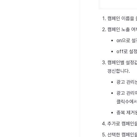
캠페인 이름을 
캠페인 노출 여
on으로 설
off로 설
캠페인별 설정값
갱신합니다.
광고 관리
광고 관리
클릭수에서
중복 제거
추가로 캠페인을
선택한 캠페인을