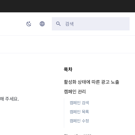
검색 초기화
Korean
English
Japanese
목차
Chinese (Simplified)
활성화 상태에 따른 광고 노출
Chinese (Traditional)
캠페인 관리
Thai
해 주세요.
캠페인 검색
캠페인 목록
캠페인 수정