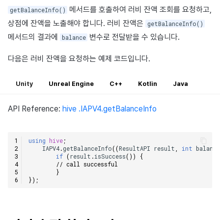
메서드를 호출하여 러비 잔액 조회를 요청하고,
getBalanceInfo()
상점에 잔액을 노출해야 합니다. 러비 잔액은
getBalanceInfo()
메서드의 결과에
변수로 전달받을 수 있습니다.
balance
다음은 러비 잔액을 요청하는 예제 코드입니다.
Unity
Unreal Engine
C++
Kotlin
Java
API Reference:
hive .IAPV4.getBalanceInfo
using
hive
;
IAPV4
.
getBalanceInfo
((
ResultAPI
result
,
int
balanc
if
(
result
.
isSuccess
())
{
// call successful    
}
});