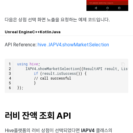
다음은 상점 선택 화면 노출을 요청하는 예제 코드입니다.
Unreal Engine
C++
Kotlin
Java
API Reference:
hive .IAPV4.showMarketSelection
using
hive
;
IAPV4
.
showMarketSelection
((
ResultAPI
result
,
List
<
if
(
result
.
isSuccess
())
{
// call successful    
}
});
러비 잔액 조회 API
Hive플랫폼의 러비 상점이 선택되었다면
IAPV4
클래스의