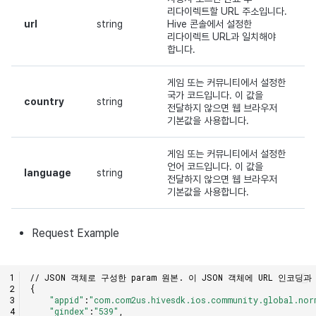
리다이렉트할 URL 주소입니다.
url
string
Hive 콘솔에서 설정한
리다이렉트 URL과 일치해야
합니다.
게임 또는 커뮤니티에서 설정한
국가 코드입니다. 이 값을
country
string
전달하지 않으면 웹 브라우저
기본값을 사용합니다.
게임 또는 커뮤니티에서 설정한
언어 코드입니다. 이 값을
language
string
전달하지 않으면 웹 브라우저
기본값을 사용합니다.
Request Example
// JSON 객체로 구성한 param 원본. 이 JSON 객체에 URL 인코
{
"appid"
:
"com.com2us.hivesdk.ios.community.global.nor
"gindex"
:
"539"
,