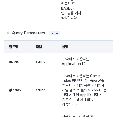
인코딩 후
BASE64
인코딩을 거쳐
생성합니다.
Query Parameters -
param
필드명
타입
설명
Hive에서 사용하는
appid
string
Application ID
Hive에서 사용하는 Game
Index 정보입니다. Hive 콘솔
앱 센터 > 게임 목록 > 게임사
gindex
string
게임 검색 후 클릭 > App ID 탭
클릭 > 게임 App ID 클릭 >
기본 정보 탭에서 획득
가능합니다.
사용자 로그인 완료 후