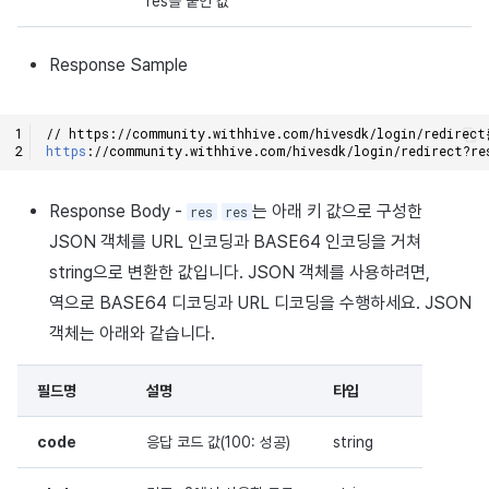
res를 붙인 값
Response Sample
// https://community.withhive.com/hivesdk/login/red
https
:
//community.withhive.com/hivesdk/login/redirect?re
Response Body -
는 아래 키 값으로 구성한
res
res
JSON 객체를 URL 인코딩과 BASE64 인코딩을 거쳐
string으로 변환한 값입니다. JSON 객체를 사용하려면,
역으로 BASE64 디코딩과 URL 디코딩을 수행하세요. JSON
객체는 아래와 같습니다.
필드명
설명
타입
code
응답 코드 값(100: 성공)
string