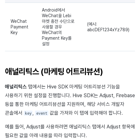
Android에서
WeChat을 Lebi
WeChat
마켓 충전 수단으로
(예시:
Payment
사용할 경우
abcDEF1234xYz789)
Key
WeChat의
Payment Key를
설정
애널리틱스 (마케팅 어트리뷰션)
애널리틱스
탭에서는 Hive SDK 마케팅 어트리뷰션 기능을
사용하기 위한 설정을 진행합니다. Hive SDK는 Adjust, Firebase
등을 통한 마케팅 어트리뷰션을 지원하며, 해당 서비스 개발자
콘솔에서
,
값을 가져와 이 탭에 입력해야 합니다.
key
event
예를 들어, Adjust를 사용하려면 애널리틱스 탭에서 Adjust 항목에
필요한 값을 아래 내용을 따라 입력합니다.