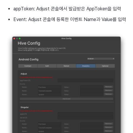
appToken: Adjust 콘솔에서 발급받은 AppToken을 입력
Event: Adjust 콘솔에 등록한 이벤트 Name과 Value를 입력