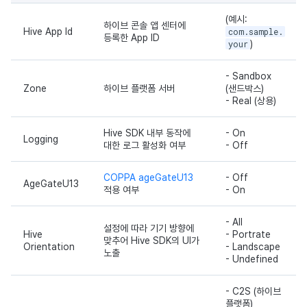
(예시:
하이브 콘솔 앱 센터에
Hive App Id
com.sample.
등록한 App ID
your
)
- Sandbox
Zone
하이브 플랫폼 서버
(샌드박스)
- Real (상용)
Hive SDK 내부 동작에
- On
Logging
대한 로그 활성화 여부
- Off
COPPA ageGateU13
- Off
AgeGateU13
적용 여부
- On
- All
설정에 따라 기기 방향에
Hive
- Portrate
맞추어 Hive SDK의 UI가
Orientation
- Landscape
노출
- Undefined
- C2S (하이브
플랫폼)