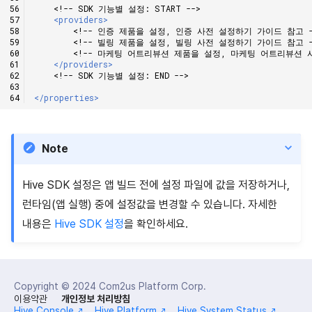
<!-- SDK 기능별 설정: START -->
<providers>
<!-- 인증 제품을 설정, 인증 사전 설정하기 가이드 참고 -
<!-- 빌링 제품을 설정, 빌링 사전 설정하기 가이드 참고 -
<!-- 마케팅 어트리뷰션 제품을 설정, 마케팅 어트리뷰션 
</providers>
<!-- SDK 기능별 설정: END -->
</properties>
Note
Hive SDK 설정은 앱 빌드 전에 설정 파일에 값을 저장하거나,
런타임(앱 실행) 중에 설정값을 변경할 수 있습니다. 자세한
내용은
Hive SDK 설정
을 확인하세요.
Copyright © 2024
Com2us Platform Corp.
이용약관
개인정보 처리방침
Hive Console
Hive Platform
Hive System Status