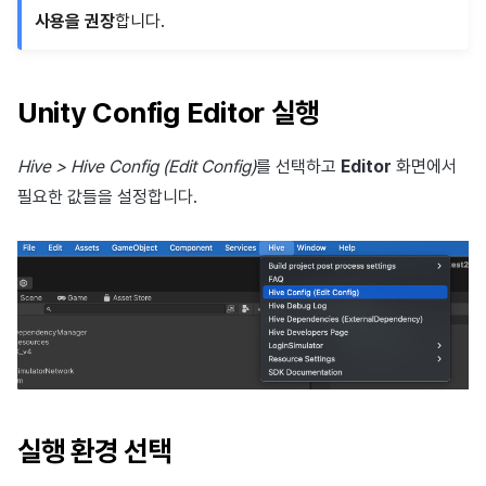
사용을 권장
합니다.
매치 메이킹
2025년 3월
채팅
2025년 2월
Unity Config Editor 실행
AI 서비스
2025년 1월
Hive > Hive Config (Edit Config)
를 선택하고
Editor
화면에서
크로스플레이 런처
2024년 12월
필요한 값들을 설정합니다.
리모트 플레이
2024년 11월
블록체인
2024년 10월
2024년 9월
실행 환경 선택