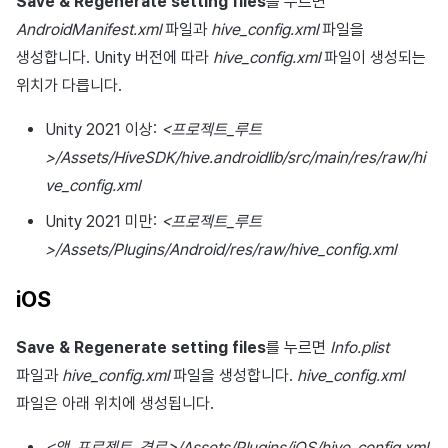
Save & Regenerate setting files
를 누르면
AndroidManifest.xml
파일과
hive_config.xml
파일을
생성합니다. Unity 버전에 따라
hive_config.xml
파일이 생성되는
위치가 다릅니다.
Unity 2021 이상:
<프로젝트_루트
>/Assets/HiveSDK/hive.androidlib/src/main/res/raw/hi
ve_config.xml
Unity 2021 미만:
<프로젝트_루트
>/Assets/Plugins/Android/res/raw/hive_config.xml
iOS
Save & Regenerate setting files
를 누르면
Info.plist
파일과
hive_config.xml
파일을 생성합니다.
hive_config.xml
파일은 아래 위치에 생성됩니다.
<앱_프로젝트_경로>/Assets/Plugins/iOS/hive_config.xml