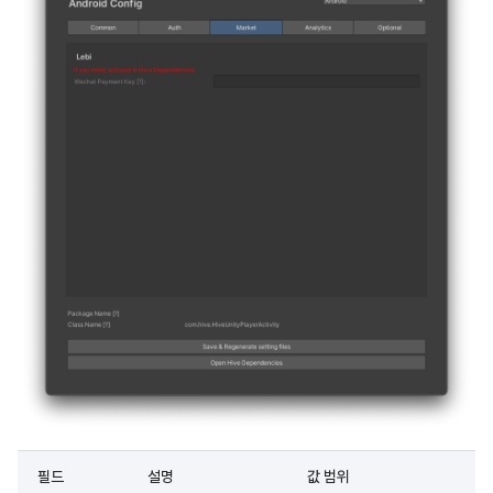
필드
설명
값 범위