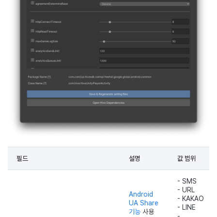
필드
설명
값 범위
- SMS
- URL
Android
- KAKAO
UA Share
- LINE
기능
사용
-