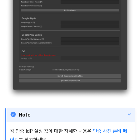
Note
각 인증 IdP 설정 값에 대한 자세한 내용은
인증 사전 준비 페
이지
를 참고하세요.