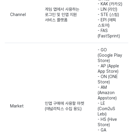
- KAK (카카오)
게임 앱에서 사용하는
- LIN (라인)
Channel
로그인 및 인앱 지원
- STE (스팀)
서비스 플랫폼
- EPI (에픽
스토어)
- FAS
(FastSprint)
- GO
(Google Play
Store)
- AP (Apple
App Store)
- ON (ONE
Store)
- AM
(Amazon
Appstore)
인앱 구매에 사용할 마켓
- LE
Market
(애널리틱스 수집 용도)
(Com2uS
Lebi)
- HS (Hive
Store)
- GA