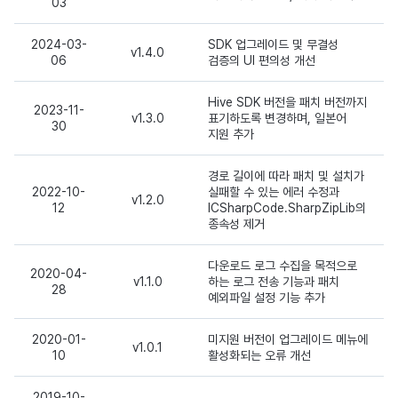
03
2024-03-
SDK 업그레이드 및 무결성
v1.4.0
06
검증의 UI 편의성 개선
Hive SDK 버전을 패치 버전까지
2023-11-
v1.3.0
표기하도록 변경하며, 일본어
30
지원 추가
경로 길이에 따라 패치 및 설치가
2022-10-
실패할 수 있는 에러 수정과
v1.2.0
12
ICSharpCode.SharpZipLib의
종속성 제거
다운로드 로그 수집을 목적으로
2020-04-
v1.1.0
하는 로그 전송 기능과 패치
28
예외파일 설정 기능 추가
2020-01-
미지원 버전이 업그레이드 메뉴에
v1.0.1
10
활성화되는 오류 개선
2019-10-