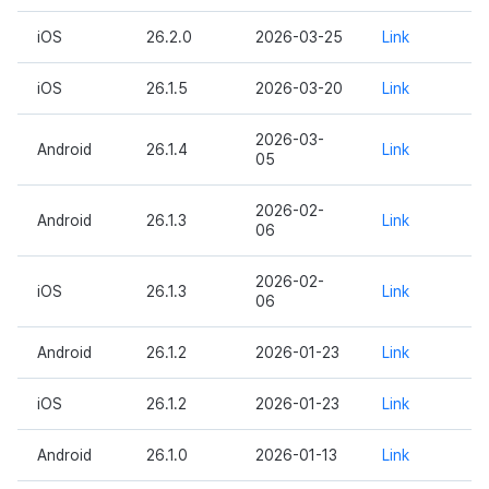
광고 수익화
매치 메이킹
2025년 3월
iOS
26.2.0
2026-03-25
Link
크로스플레이 런처
채팅
2025년 2월
iOS
26.1.5
2026-03-20
Link
리모트 플레이
AI 서비스
2025년 1월
2026-03-
Android
26.1.4
Link
05
SDK 부가 기능
크로스플레이 런처
2024년 12월
2026-02-
Android
26.1.3
Link
06
참고 자료
리모트 플레이
2024년 11월
2026-02-
블록체인
2024년 10월
iOS
26.1.3
Link
06
2024년 9월
Android
26.1.2
2026-01-23
Link
iOS
26.1.2
2026-01-23
Link
Android
26.1.0
2026-01-13
Link