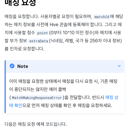
매칭 요청
매칭을 요청합니다. 사용자별로 요청이 필요하며,
에 해당
matchId
하는 매치 정보를 사전에 Hive 콘솔에 등록해야 합니다. 그리고 매
치에 사용할 점수
(0부터 10^10 미만 정수)와 매치에 사용
point
할 부가 정보
(닉네임, 레벨, 국가 등 256자 이내 정보)
extraData
를 인자로 요청합니다.
Note
이미 매칭을 요청한 상태에서 매칭을 다시 요청 시, 기존 매칭
이 중단되지는 않지만 에러 콜백
(
)을 전달합니다. 반드시
매칭 상
MatchMakingResponseError
태 확인
으로 먼저 매칭 상태를 확인 후 매칭을 요청하세요.
다음은 매칭 요청 예제 코드입니다.