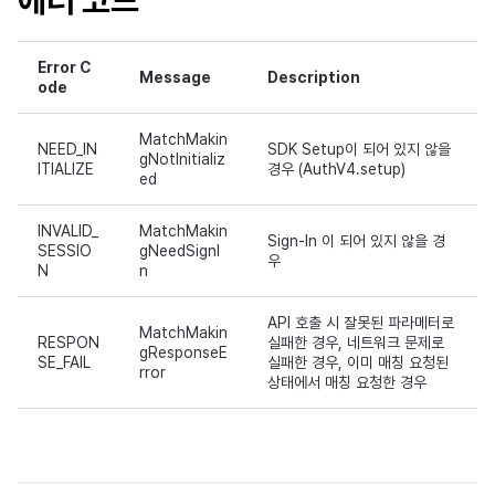
Error C
Message
Description
ode
MatchMakin
NEED_IN
SDK Setup이 되어 있지 않을
gNotInitializ
ITIALIZE
경우 (AuthV4.setup)
ed
INVALID_
MatchMakin
Sign-In 이 되어 있지 않을 경
SESSIO
gNeedSignI
우
N
n
API 호출 시 잘못된 파라메터로
MatchMakin
RESPON
실패한 경우, 네트워크 문제로
gResponseE
SE_FAIL
실패한 경우, 이미 매칭 요청된
rror
상태에서 매칭 요청한 경우