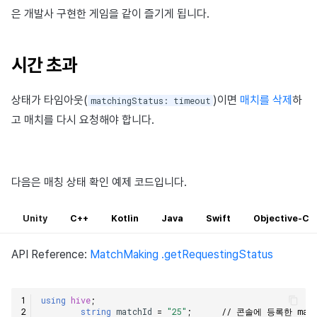
은 개발사 구현한 게임을 같이 즐기게 됩니다.
시간 초과
상태가 타임아웃(
)이면
매치를 삭제
하
matchingStatus: timeout
고 매치를 다시 요청해야 합니다.
다음은 매칭 상태 확인 예제 코드입니다.
Unity
C++
Kotlin
Java
Swift
Objective-C
API Reference:
MatchMaking .getRequestingStatus
using
hive
;
string
matchId
=
"25"
;
// 콘솔에 등록한 matc