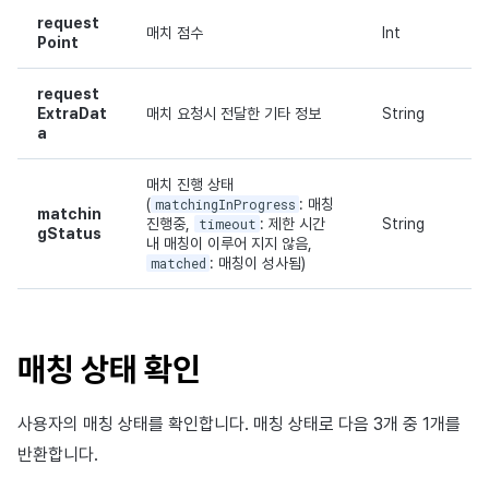
request
매치 점수
Int
Point
request
ExtraDat
매치 요청시 전달한 기타 정보
String
a
매치 진행 상태
(
matchingInProgress
: 매칭
matchin
진행중,
timeout
: 제한 시간
String
gStatus
내 매칭이 이루어 지지 않음,
matched
: 매칭이 성사됨)
매칭 상태 확인
사용자의 매칭 상태를 확인합니다. 매칭 상태로 다음 3개 중 1개를
반환합니다.