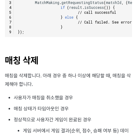
MatchMaking
.
getRequestingStatus
(
matchId
,
(
Resu
if
(
result
.
isSuccess
())
{
// call successful
}
else
{
// Call failed. See error c
}
});
매칭 삭제
매칭을 삭제합니다. 아래 경우 중 하나 이상에 해당할 때, 매칭을 삭
제해야 합니다.
사용자가 매칭을 취소했을 경우
매칭 상태가 타임아웃인 경우
정상적으로 사용자간 게임이 완료된 경우
게임 서버에서 게임 결과(순위, 점수, 승패 여부 등) 데이