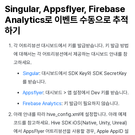
Singular, Appsflyer, Firebase
Analytics로 이벤트 수동으로 추적
하기
각 어트리뷰션 대시보드에서 키를 발급받습니다. 키 발급 방법
에 대해서는 각 어트리뷰션에서 제공하는 대시보드 안내를 참
고하세요.
Singular
: 대시보드에서 SDK Key와 SDK SecretKey
를 받습니다.
Appsflyer
: 대시보드 > 앱 설정에서 Dev 키를 받습니다.
Firebase Analytics
: 키 발급이 필요하지 않습니다.
아래 안내를 따라 hive_config.xml에 설정합니다. 아래 예제
코드를 참고하세요. Hive SDK iOS(Native, Unity, Unreal)
에서 AppsFlyer 어트리뷰션을 사용할 경우, Apple AppID 설