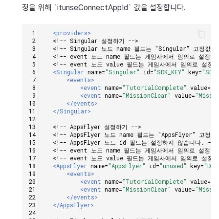
정을 위해 `itunseConnectAppId` 값을 설정합니다.
<providers>
<!-- Singular 설정하기 -->
<!-- Singular 노드 name 필드는 "Singular" 고정값입
<!-- event 노드 name 필드는 게임사에서 임의로 설정
<!-- event 노드 value 필드는 게임사에서 임의로 설정합
<Singular
name=
"Singular"
id=
"SDK_KEY"
key=
"SDK
<events>
<event
name=
"TutorialComplete"
value=
"T
<event
name=
"MissionClear"
value=
"Missi
</events>
</Singular>
<!-- AppsFlyer 설정하기 -->
<!-- AppsFlyer 노드 name 필드는 "AppsFlyer" 고정
<!-- AppsFlyer 노드 id 필드는 설정하지 않습니다. -->
<!-- event 노드 name 필드는 게임사에서 임의로 설정
<!-- event 노드 value 필드는 게임사에서 임의로 설정합
<AppsFlyer
name=
"AppsFlyer"
id=
"unused"
key=
"DEV
<events>
<event
name=
"TutorialComplete"
value=
"T
<event
name=
"MissionClear"
value=
"Missi
</events>
</AppsFlyer>