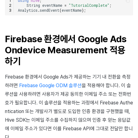
using
hive
;
String
eventName
=
"TutorialComplete"
;
Analytics
.
sendEvent
(
eventName
);
Firebase 환경에서 Google Ads
Ondevice Measurement 적용
하기
Firebase 환경에서 Google Ads가 제공하는 기기 내 전환을 측정
하려면
Firebase Google ODM 솔루션
을 적용해야 합니다. 이 솔
루션을 사용하려면 사용자가 제공 동의한 이메일 주소 또는 전화번
호가 필요합니다. 이 솔루션을 적용하는 과정에서 Firebase Authe
ntication 또는 개발사가 별도로 도입한 인증 환경을 구현했을 때,
Hive SDK는 이메일 주소를 수집하지 않으며 인증 후 얻는 응답값
에 이메일 주소가 있다면 이를 Firebase API에 그대로 전달만 합니
다.