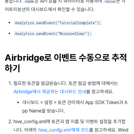
용합니다.
은 API 호출 시 파라미터로 사용하며
는 각
name
value
어트리뷰션의 대시보드에서 확인할 수 있습니다.
Analytics.sendEvent("TutorialComplete");
Analytics.sendEvent("MissionClear");
Airbridge로 이벤트 수동으로 추적
하기
필요한 토큰을 발급받습니다. 토큰 발급 방법에 대해서는
Airbridge에서 제공하는 대시보드 안내
를 참고하세요.
대시보드 > 설정 > 토큰 관리에서 App SDK Token과 A
pp Name을 받습니다.
hive_config.xml에 토큰과 앱 이름 및 이벤트 설정을 추가합
니다. 아래의
hive_config.xml
예제 코드
를 참고하세요. Wind