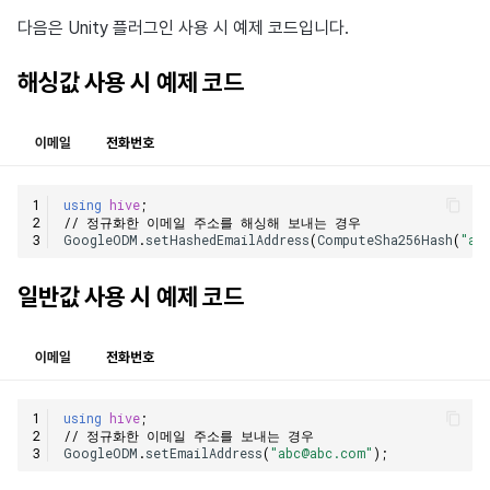
다음은 Unity 플러그인 사용 시 예제 코드입니다.
해싱값 사용 시 예제 코드
이메일
전화번호
using
hive
;
// 정규화한 이메일 주소를 해싱해 보내는 경우
GoogleODM
.
setHashedEmailAddress
(
ComputeSha256Hash
(
"ab
일반값 사용 시 예제 코드
이메일
전화번호
using
hive
;
// 정규화한 이메일 주소를 보내는 경우
GoogleODM
.
setEmailAddress
(
"abc@abc.com"
);