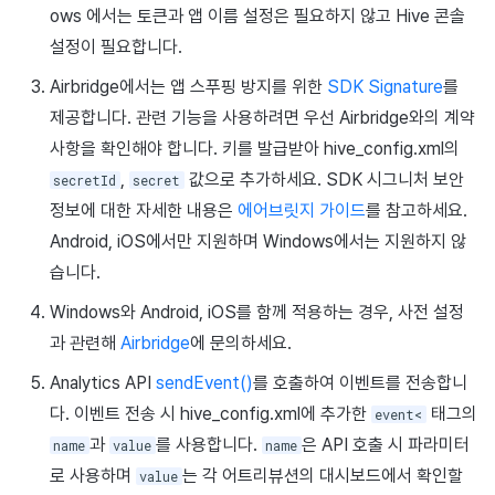
ows 에서는 토큰과 앱 이름 설정은 필요하지 않고 Hive 콘솔
설정이 필요합니다.
Airbridge에서는 앱 스푸핑 방지를 위한
SDK Signature
를
제공합니다. 관련 기능을 사용하려면 우선 Airbridge와의 계약
사항을 확인해야 합니다. 키를 발급받아 hive_config.xml의
,
값으로 추가하세요. SDK 시그니처 보안
secretId
secret
정보에 대한 자세한 내용은
에어브릿지 가이드
를 참고하세요.
Android, iOS에서만 지원하며 Windows에서는 지원하지 않
습니다.
Windows와 Android, iOS를 함께 적용하는 경우, 사전 설정
과 관련해
Airbridge
에 문의하세요.
Analytics API
sendEvent()
를 호출하여 이벤트를 전송합니
다. 이벤트 전송 시 hive_config.xml에 추가한
태그의
event<
과
를 사용합니다.
은 API 호출 시 파라미터
name
value
name
로 사용하며
는 각 어트리뷰션의 대시보드에서 확인할
value