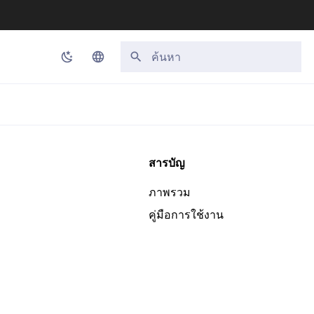
กำลังเริ่มต้นการค้นหา
Korean
English
Japanese
สารบัญ
Chinese (Simplified)
ภาพรวม
Chinese (Traditional)
คู่มือการใช้งาน
Thai