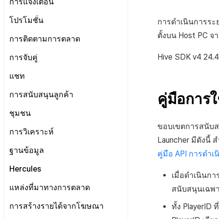
การแจ้งเตือนทั่วไป
การแจ้งเตือน
การสร้างแอป
Cocos2d-x
iOS
ข้อกำหนดการปฏิบัติตาม
Unreal Engine 5
Unreal Engine 4
Unreal Engine 5
Unreal Engine 4
Unity
การสลับบัญชีหลายรายการ
Android
การป้อนคีย์ตาม IdP
การเริ่มต้น IAP v4
Android
กฎหมาย
การบำรุงรักษาเซิร์ฟเวอร์
แอปบริการ
ข้อกำหนดเบื้องต้น
Unity
Cocos2d-x
Android
โปรโมชั่น
การดำเนินการระยะ
Unreal Engine 5
Unreal Engine 5
Unreal Engine 4
ตรวจสอบข้อมูลผู้ใช้
iOS
การตั้งค่าเพิ่มเติมตาม IdP
ดูรายการสินค้าและการซื้อ
iOS
ข้อกำหนดการปฏิบัติตาม
เริ่มต้นใช้งาน
Unreal Engine 4
Unity
iOS
Android
ตั้งบน Host PC จ
ข้อกำหนดเบื้องต้น
การติดตามการตลาด
กฎหมายเพิ่มเติม
Unreal Engine 5
เชื่อมโยง Idp
Unity
การตรวจสอบใบเสร็จ
Unity
การส่งการแจ้งเตือนแบบระยะไกล
Unreal Engine 5
Unreal Engine 4
Unity Android
iOS
แสดงแบนเนอร์ระหว่างหน้า
ทุกเอนจิน
ส่งเสริมการเชื่อมโยงบัญชีกับเกม
Unreal
ข้อกำหนดเบื้องต้น
Hive SDK v4 24.4
การจับคู่
IAP โปรโมชั่น
Unreal
การส่งการแจ้งเตือนแบบท้องถิ่น
Unreal Engine 5
Unity iOS
Unity
แสดงหน้าข่าว
Android
บริการยืนยันตัวตน
การติดตามเหตุการณ์อัตโนมัติ
ทุกเอนจิน
ระบบการชำระเงินแบบสมัคร
การจับคู่ส่วนตัว
แชท
ขั้นสูง
Unity Windows
Unreal
รีวิว/ป๊อปอัพออก
iOS
สมาชิก
ส่วนเสริม
การติดตามเหตุการณ์ด้วยตนเอง
Android
การจับคู่กลุ่ม
Unreal Android
การเตรียมการ
การสนับสนุนลูกค้า
คู่มือการ
ป้ายโปรโมชั่น
Unity
การชำระเงิน PG
คำแนะนำในการแก้ไขปัญหา
Send exposed ad info
iOS
Unreal iOS
การจัดการการเชื่อมต่อ
Android
ขั้นสูง
Unreal
รายการ
ชุมชน
การติดตามลิงก์ลึกที่ถูกเลื่อนออกไป
Unity
Unreal Windows
ช่อง
iOS
การมีส่วนร่วมของผู้ใช้ (UE, ลิงก์ลึก)
คุณสมบัติเพิ่มเติม
ขอบเขตการสนับสน
DMA同意バナーの表示
Unreal
การวิเคราะห์
ผู้ใช้
Unity
User Acquisition (UA) (สิ้นสุดการ
Launcher มีดังนี้ 
สอบถามความยินยอมในการส่ง
เอกสารอ้างอิง
สนับสนุน)
ข้อกำหนดเบื้องต้น
ข้อมูล
ฐานข้อมูล
ข้อความ
คู่มือ API การดำ
การแก้ปัญหา
โครงสร้าง
ทุกเครื่องยนต์
การเลือกตลาด
การจัดการเหตุการณ์
ข้อกำหนดเบื้องต้น
Hercules
เมื่อดำเนินก
ข้อกำหนดเบื้องต้น
คู่มือการอัปเกรด
Android
เริ่มต้นใช้งาน
แหล่งที่มาทางการตลาด
สนับสนุนเฉพาะ
ส่งบันทึกการวิเคราะห์
iOS
วิธีการใช้ฟีเจอร์ขั้นสูง
ตั้งค่า Airbridge
การสร้างรายได้จากโฆษณา
ทั้ง PlayerID
บูรณาการกับบริการ MMP
การส่งบันทึกไปยังเซิร์ฟเวอร์
Unity
ตัวแปรที่ปลอดภัย
Hive