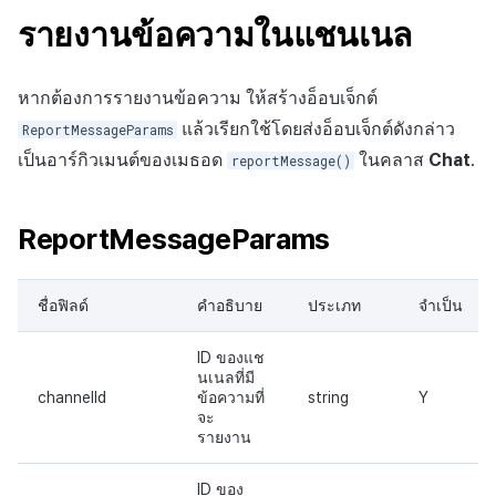
รายงานข้อความในแชนเนล
หากต้องการรายงานข้อความ ให้สร้างอ็อบเจ็กต์
แล้วเรียกใช้โดยส่งอ็อบเจ็กต์ดังกล่าว
ReportMessageParams
เป็นอาร์กิวเมนต์ของเมธอด
ในคลาส
Chat
.
reportMessage()
ReportMessageParams
ชื่อฟิลด์
คำอธิบาย
ประเภท
จำเป็น
ID ของแช
นเนลที่มี
channelId
ข้อความที่
string
Y
จะ
รายงาน
ID ของ