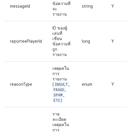
ข้อความที่
messageId
string
Y
จะ
รายงาน
ID ของผู้
เล่นที่
เขียน
reporteePlayerId
long
Y
ข้อความที่
ถูก
รายงาน
เหตุผลใน
การ
รายงาน
reasonType
(
INSULT
,
enum
Y
FRAUD
,
SPAM
,
ETC
)
ราย
ละเอียด
เหตุผลใน
การ