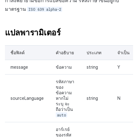
กำลังพยายามขอการแปลข้อความ รหัสภาษาขึ้นอยู่กับ
มาตรฐาน
ISO 639 alpha-2
แปลพารามิเตอร์
ชื่อฟิลด์
คำอธิบาย
ประเภท
จำเป็น
message
ข้อความ
string
Y
รหัสภาษา
ของ
ข้อความ
sourceLanguage
หากไม่
string
N
ระบุ จะ
ถือว่าเป็น
auto
อาร์เรย์
ของรหัส