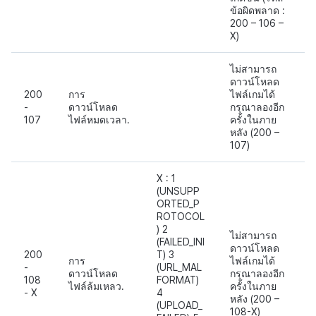
ข้อผิดพลาด :
200 – 106 –
X)
ไม่สามารถ
ดาวน์โหลด
200
การ
ไฟล์เกมได้
-
ดาวน์โหลด
กรุณาลองอีก
107
ไฟล์หมดเวลา.
ครั้งในภาย
หลัง (200 –
107)
X : 1
(UNSUPP
ORTED_P
ROTOCOL
) 2
ไม่สามารถ
(FAILED_INI
ดาวน์โหลด
200
T) 3
การ
ไฟล์เกมได้
-
(URL_MAL
ดาวน์โหลด
กรุณาลองอีก
108
FORMAT)
ไฟล์ล้มเหลว.
ครั้งในภาย
- X
4
หลัง (200 –
(UPLOAD_
108-X)