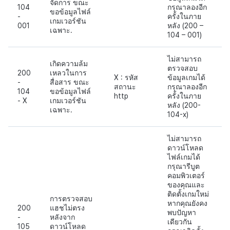
จัดการ ขณะ
104
กรุณาลองอีก
ขอข้อมูลไฟล์
-
ครั้งในภาย
เกมเวอร์ชัน
001
หลัง (200 –
เฉพาะ.
104 – 001)
ไม่สามารถ
เกิดความล้ม
ตรวจสอบ
200
เหลวในการ
X : รหัส
ข้อมูลเกมได้
-
สื่อสาร ขณะ
สถานะ
กรุณาลองอีก
104
ขอข้อมูลไฟล์
http
ครั้งในภาย
- X
เกมเวอร์ชัน
หลัง (200-
เฉพาะ.
104-x)
ไม่สามารถ
ดาวน์โหลด
ไฟล์เกมได้
กรุณารีบูต
คอมพิวเตอร์
ของคุณและ
ติดตั้งเกมใหม่
การตรวจสอบ
หากคุณยังคง
200
แฮชไม่ตรง
พบปัญหา
-
หลังจาก
เดียวกัน
105
ดาวน์โหลด