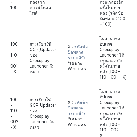
-
หลังจาก
กรุณาลองอีก
109
ดาวน์โหลด
ครั้งในภาย
ไฟล์
หลัง (รหัสข้อ
ผิดพลาด: 100
– 109)
ไม่สามารถ
100
การเรียกใช้
อัปเดต
X :
รหัสข้อ
-
GCP_Updater
Crossplay
ผิดพลาด
110
ของ
Launcher ได้
ระบบดีบัก
-
Crossplay
กรุณาลองอีก
*เฉพาะ
001
Launcher ล้ม
ครั้งในภาย
Windows
- X
เหลว
หลัง (100 –
110 – 001 – X)
ไม่สามารถ
อัปเดต
100
การเรียกใช้
X :
รหัสข้อ
Crossplay
-
GCP_Updater
ผิดพลาด
Launcher ได้
110
ของ
ระบบดีบัก
กรุณาลองอีก
-
Crossplay
*เฉพาะ
ครั้งในภาย
002
Launcher ล้ม
Windows
หลัง (100 –
- X
เหลว
110 – 002 –
X)