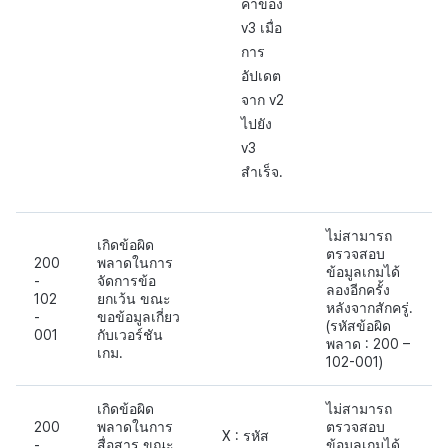
ค่าของ
v3 เมื่อ
การ
อัปเดต
จาก v2
ไปยัง
v3
สำเร็จ.
ไม่สามารถ
เกิดข้อผิด
ตรวจสอบ
200
พลาดในการ
ข้อมูลเกมได้
-
จัดการข้อ
ลองอีกครั้ง
102
ยกเว้น ขณะ
หลังจากสักครู่.
-
ขอข้อมูลเกี่ยว
(รหัสข้อผิด
001
กับเวอร์ชัน
พลาด : 200 –
เกม.
102-001)
เกิดข้อผิด
ไม่สามารถ
200
พลาดในการ
ตรวจสอบ
X : รหัส
-
สื่อสาร ขณะ
ข้อมูลเกมได้