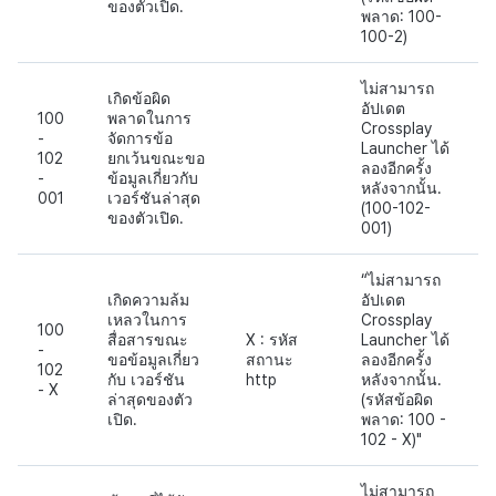
ของตัวเปิด.
พลาด: 100-
100-2)
ไม่สามารถ
เกิดข้อผิด
อัปเดต
100
พลาดในการ
Crossplay
-
จัดการข้อ
Launcher ได้
102
ยกเว้นขณะขอ
ลองอีกครั้ง
-
ข้อมูลเกี่ยวกับ
หลังจากนั้น.
001
เวอร์ชันล่าสุด
(100-102-
ของตัวเปิด.
001)
“ไม่สามารถ
เกิดความล้ม
อัปเดต
เหลวในการ
Crossplay
100
สื่อสารขณะ
X : รหัส
Launcher ได้
-
ขอข้อมูลเกี่ยว
สถานะ
ลองอีกครั้ง
102
กับ เวอร์ชัน
http
หลังจากนั้น.
- X
ล่าสุดของตัว
(รหัสข้อผิด
เปิด.
พลาด: 100 -
102 - X)"
ไม่สามารถ