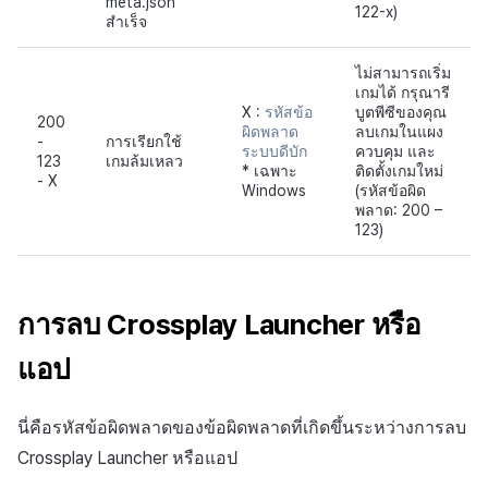
meta.json
122-x)
สำเร็จ
ไม่สามารถเริ่ม
เกมได้ กรุณารี
X :
รหัสข้อ
บูตพีซีของคุณ
200
ผิดพลาด
ลบเกมในแผง
-
การเรียกใช้
ระบบดีบัก
ควบคุม และ
123
เกมล้มเหลว
* เฉพาะ
ติดตั้งเกมใหม่
- X
Windows
(รหัสข้อผิด
พลาด: 200 –
123)
การลบ Crossplay Launcher หรือ
แอป
นี่คือรหัสข้อผิดพลาดของข้อผิดพลาดที่เกิดขึ้นระหว่างการลบ
Crossplay Launcher หรือแอป