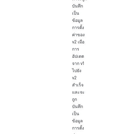
บันทึก
เป็น
ข้อมูล
การตั้ง
ค่าของ
v2 เมื่อ
การ
อัปเดต
จาก v1
ไปยัง
v2
สำเร็จ
และจะ
ถูก
บันทึก
เป็น
ข้อมูล
การตั้ง