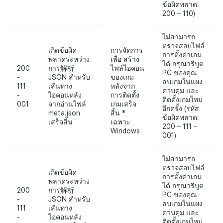
ข้อผิดพลาด:
200 – 110)
ไม่สามารถ
ตรวจสอบไฟล์
เกิดข้อผิด
การจัดการ
การตั้งค่าเกม
พลาดระหว่าง
เพื่อ สร้าง
ได้ กรุณารีบูต
200
การ解析
ไฟล์ไอคอน
PC ของคุณ
-
JSON สำหรับ
ของเกม
ลบเกมในแผง
111
เส้นทาง
หลังจาก
ควบคุม และ
-
ไอคอนหลัง
การติดตั้ง
ติดตั้งเกมใหม่
001
จากอ่านไฟล์
เกมเสร็จ
อีกครั้ง (รหัส
meta.json
สิ้น *
ข้อผิดพลาด:
เสร็จสิ้น
เฉพาะ
200 – 111 –
Windows
001)
ไม่สามารถ
ตรวจสอบไฟล์
เกิดข้อผิด
การตั้งค่าเกม
พลาดระหว่าง
ได้ กรุณารีบูต
200
การ解析
PC ของคุณ
-
JSON สำหรับ
ลบเกมในแผง
111
เส้นทาง
ควบคุม และ
-
ไอคอนหลัง
ติดตั้งเกมใหม่