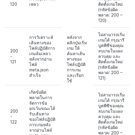
120
เหลว
ติดตั้งเกมใหม่
(รหัสข้อผิด
พลาด: 200 –
120)
ไม่สามารถเริ่ม
การวิเคราะห์
หลังจาก
เกมได้ กรุณารี
เส้นทางของ
คลิกปุ่มเริ่ม
บูตพีซีของคุณ
ไฟล์ปฏิบัติการ
เกม ให้
200
ลบเกมในแผง
เกมล้มเหลว
ค้นหาเส้น
-
ควบคุม และ
หลังจากอ่าน
ทางของ
121
ติดตั้งเกมใหม่
ไฟล์
ไฟล์ปฏิบัติ
(รหัสข้อผิด
meta.json
การเกม
พลาด: 200 –
สำเร็จ
และเรียก
121)
ใช้
เกิดข้อผิด
ไม่สามารถเริ่ม
พลาดในการ
เกมได้ กรุณารี
จัดการข้อ
บูตพีซีของคุณ
ยกเว้นขณะได้
200
ลบเกมในแผง
รับเส้นทาง
-
ควบคุม และ
ของไฟล์ปฏิบัติ
122
ติดตั้งเกมใหม่
การเกมหลัง
(รหัสข้อผิด
จากอ่านไฟล์
พลาด: 200 –