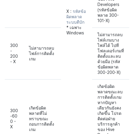
Developers
(รหัสข้อผิด
X :
รหัสข้อ
พลาด 300-
ผิดพลาด
101-X)
ระบบดีบัก
* เฉพาะ
Windows
ไม่สามารถลบ
ไฟล์เกมบาง
300
ไฟล์ได้ ไปที่
ไม่สามารถลบ
-
โฟลเดอร์เกมที่
ไฟล์การติดตั้ง
200
ติดตั้งและลบ
เกม
- X
ด้วยมือ (รหัส
ข้อผิดพลาด
300-200-X)
เกิดข้อผิด
พลาดขณะลบ
การติดตั้งเกม
หากปัญหา
เกิดข้อผิด
เดียวกันยังคง
300
พลาดที่ไม่
เกิดขึ้น โปรด
-60
ทราบขณะ
ติดต่อฝ่าย
0 -
ถอนการติดตั้ง
บริการลูกค้า
X
เกม
ของ Hive