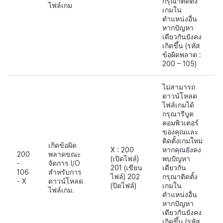
กรุณาติดตั้ง
ไฟล์เกม
เกมใน
ตำแหน่งอื่น
หากปัญหา
เดียวกันยังคง
เกิดขึ้น (รหัส
ข้อผิดพลาด :
200 – 105)
ไม่สามารถ
ดาวน์โหลด
ไฟล์เกมได้
กรุณารีบูต
คอมพิวเตอร์
ของคุณและ
ติดตั้งเกมใหม่
เกิดข้อผิด
X : 200
หากคุณยังคง
200
พลาดขณะ
(เปิดไฟล์)
พบปัญหา
-
จัดการ I/O
201 (เขียน
เดียวกัน
106
สำหรับการ
ไฟล์) 202
กรุณาติดตั้ง
- X
ดาวน์โหลด
(ปิดไฟล์)
เกมใน
ไฟล์เกม.
ตำแหน่งอื่น
หากปัญหา
เดียวกันยังคง
เกิดขึ้น (รหัส