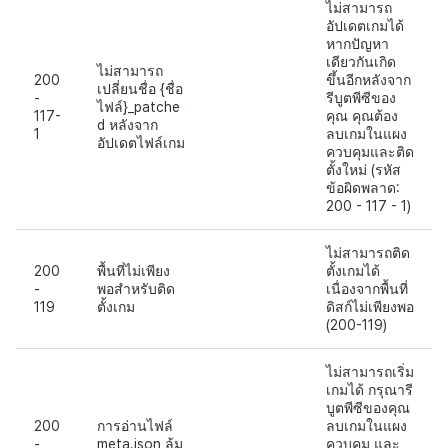
ไม่สามารถ
อัปเดตเกมได้
หากปัญหา
เดียวกันเกิด
ไม่สามารถ
200
ขึ้นอีกหลังจาก
เปลี่ยนชื่อ {ชื่อ
-
รีบูตพีซีของ
ไฟล์}_patche
117-
คุณ คุณต้อง
d หลังจาก
1
ลบเกมในแผง
อัปเดตไฟล์เกม
ควบคุมและติด
ตั้งใหม่ (รหัส
ข้อผิดพลาด:
200 - 117 - 1)
ไม่สามารถติด
200
พื้นที่ไม่เพียง
ตั้งเกมได้
-
พอสำหรับติด
เนื่องจากพื้นที่
119
ตั้งเกม
ดิสก์ไม่เพียงพอ
(200-119)
ไม่สามารถเริ่ม
เกมได้ กรุณารี
บูตพีซีของคุณ
200
การอ่านไฟล์
ลบเกมในแผง
-
meta.json ล้ม
ควบคุม และ