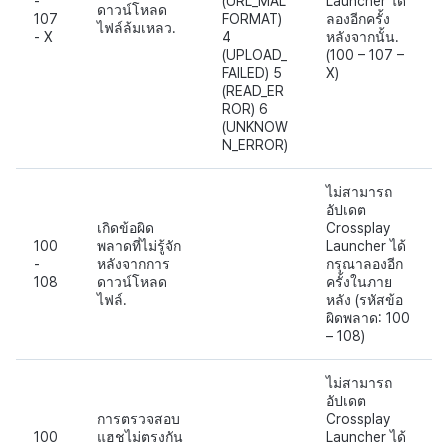
-
(URL_MAL
Launcher ได้
ดาวน์โหลด
107
FORMAT)
ลองอีกครั้ง
ไฟล์ล้มเหลว.
- X
4
หลังจากนั้น.
(UPLOAD_
(100 – 107 –
FAILED) 5
X)
(READ_ER
ROR) 6
(UNKNOW
N_ERROR)
ไม่สามารถ
อัปเดต
เกิดข้อผิด
Crossplay
100
พลาดที่ไม่รู้จัก
Launcher ได้
-
หลังจากการ
กรุณาลองอีก
108
ดาวน์โหลด
ครั้งในภาย
ไฟล์.
หลัง (รหัสข้อ
ผิดพลาด: 100
– 108)
ไม่สามารถ
อัปเดต
การตรวจสอบ
Crossplay
100
แฮชไม่ตรงกัน
Launcher ได้