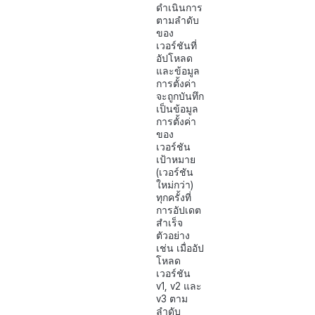
ดำเนินการ
ตามลำดับ
ของ
เวอร์ชันที่
อัปโหลด
และข้อมูล
การตั้งค่า
จะถูกบันทึก
เป็นข้อมูล
การตั้งค่า
ของ
เวอร์ชัน
เป้าหมาย
(เวอร์ชัน
ใหม่กว่า)
ทุกครั้งที่
การอัปเดต
สำเร็จ
ตัวอย่าง
เช่น เมื่ออัป
โหลด
เวอร์ชัน
v1, v2 และ
v3 ตาม
ลำดับ