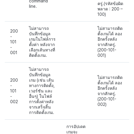
command
ครู่.(รหัสข้อผิด
line.
พลาด : 200 –
100)
ไม่สามารถ
ไม่สามารถติด
200
บันทึกข้อมูล
ตั้งเกมได้ ลอง
-
เกมในไฟล์การ
อีกครั้งหลัง
101
ตั้งค่า หลังจาก
จากสักครู่.
-
เลือกเส้นทางที่
(200-101-
001
ติดตั้งเกม.
001)
ไม่สามารถ
บันทึกข้อมูล
ไม่สามารถติด
200
เกม (เช่น เส้น
ตั้งเกมได้ ลอง
-
ทางการติดตั้ง,
อีกครั้งหลัง
101
เวอร์ชัน และ
จากสักครู่.
-
อื่นๆ) ในไฟล์
(200-101-
002
การตั้งค่าหลัง
002)
จากเสร็จสิ้น
การติดตั้งเกม.
การอัปเดต
เกมจะ