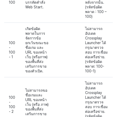
100
บรรทัดคำสั่ง
หลังจากนั้น.
Web Start.
(รหัสข้อผิด
พลาด : 100 –
100)
เกิดข้อผิด
ไม่สามารถ
พลาดในการ
อัปเดต
จัดการข้อ
Crossplay
100
ยกเว้นขณะขอ
Launcher ได้
-
ชื่อเกม และ
กรุณาตรวจ
100
URL ของหน้า
สอบ การเชื่อม
- 1
เว็บ (หรือภาพ)
ต่อเครือข่าย.
ของพื้นที่ส่ง
(รหัสข้อผิด
เสริมการขาย
พลาด: 100-
ของตัวเปิด.
100-1)
ไม่สามารถ
อัปเดต
ไม่สามารถขอ
Crossplay
ชื่อเกมและ
100
Launcher ได้
URL ของหน้า
-
กรุณาตรวจ
เว็บ (หรือ ภาพ)
100
สอบ การเชื่อม
ของพื้นที่ส่ง
- 2
ต่อเครือข่าย.
เสริมการขาย
(รหัสข้อผิด