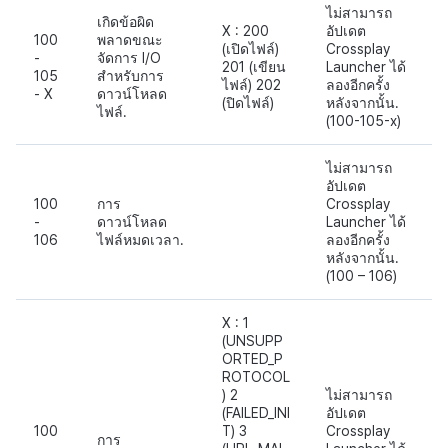
ไม่สามารถ
เกิดข้อผิด
X : 200
อัปเดต
100
พลาดขณะ
(เปิดไฟล์)
Crossplay
-
จัดการ I/O
201 (เขียน
Launcher ได้
105
สำหรับการ
ไฟล์) 202
ลองอีกครั้ง
- X
ดาวน์โหลด
(ปิดไฟล์)
หลังจากนั้น.
ไฟล์.
(100-105-x)
ไม่สามารถ
อัปเดต
100
การ
Crossplay
-
ดาวน์โหลด
Launcher ได้
106
ไฟล์หมดเวลา.
ลองอีกครั้ง
หลังจากนั้น.
(100 – 106)
X : 1
(UNSUPP
ORTED_P
ROTOCOL
) 2
ไม่สามารถ
(FAILED_INI
อัปเดต
100
T) 3
Crossplay
การ