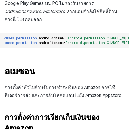
Google Play Games บน PC ไม่รองรับรายการ
android.hardware.wifi.feature
หากแอปกำลังใช้สิทธิ์ด้าน
ล่างนี้ โปรดลบออก
<uses-permission
android:name=
"android.permission.CHANGE_WIF
<uses-permission
android:name=
"android.permission.CHANGE_WIF
อเมซอน
การตั้งค่าทั่วไปสำหรับการชำระเงินของ Amazon การใช้
ฟีเจอร์การส่ง และการอัปโหลดแอปไปยัง Amazon Appstore.
การตั้งค่าการเรียกเก็บเงินของ
Amazon