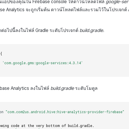
นแอปของคุณใน Firebase console ให้ดาวน์โหลดไฟล์
google-serv
se Analytics จะถูกเริ่มต้น ดาวน์โหลดไฟล์และรวมไว้ในโปรเจกต์ 
ค้ดต่อไปนี้ลงในไฟล์ Gradle ระดับโปรเจกต์
build.gradle
.
{
h
'com.google.gms:google-services:4.3.14'
rebase Analytics ลงในไฟล์
build.gradle
ระดับโมดูล
on
"com.com2us.android.hive:hive-analytics-provider-firebase"
owing code at the very bottom of build.gradle.