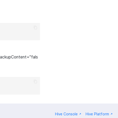
lBackupContent="fals
Hive Console
Hive Platform