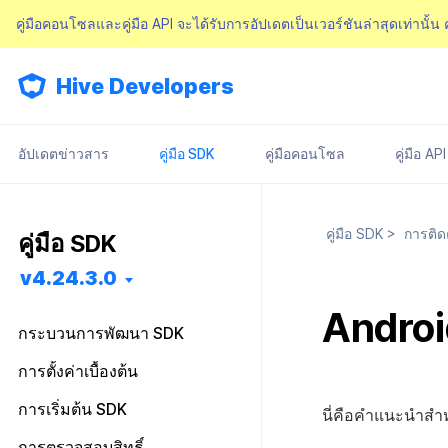
คู่มือคอนโซลและคู่มือ API จะได้รับการอัปเดตเป็นเวอร์ชันล่าสุดเท่านั้น
Hive Developers
อัปเดตข่าวสาร
คู่มือ SDK
คู่มือคอนโซล
คู่มือ API
คู่มือ SDK
>
การติ
คู่มือ SDK
v4.24.3.0
Androi
กระบวนการพัฒนา SDK
เริ่มต้นใช้งาน
การตั้งค่าเบื้องต้น
การติดตั้งฟีเจอร์
การติดตั้งล่วงหน้า
ไฟล์การตั้งค่า
การเริ่มต้น SDK
นี่คือคำแนะนำสำห
การกำหนดค่าพื้นฐาน
การติดตั้ง SDK
Android
Android
คลาสการตั้งค่า
ภาพรวม
การตรวจสอบสิทธิ์