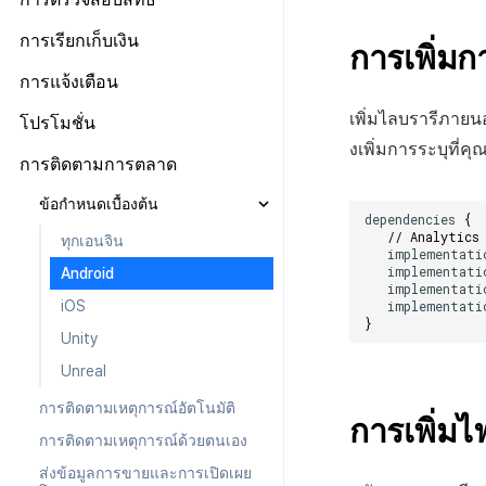
การกำหนดค่าที่เฉพาะเจาะจงกับ
หลังการติดตั้ง
iOS
Android
iOS
Android
ทุกเครื่องยนต์
ตลาด
ข้อกำหนดเบื้องต้น
การเรียกเก็บเงิน
Cocos2d-x
iOS
Cocos2d-x
iOS
Android
การเพิ่ม
Unity
ก่อนการพัฒนา
Android
เข้าสู่ระบบและออกจากระบบ
ทุกเครื่องยนต์
Unity
Cocos2d-x
Unity
Cocos2d-x
iOS
ข้อกำหนดเบื้องต้น
การแจ้งเตือน
Unreal
การพัฒนาแอป
iOS
Android
ตรวจสอบข้อมูลผู้ใช้
Android
Unreal Engine 4
Unity
Unreal Engine 4
Unity
Cocos2d-x
การเริ่มต้น IAP v4
Android
ข้อกำหนดเบื้องต้น
เพิ่มไลบรารีภายน
โปรโมชั่น
การสร้างแอป
Cocos2d-x
iOS
เชื่อมโยง Idp
iOS
Unreal Engine 5
Unreal Engine 4
Unreal Engine 5
Unreal Engine 4
Unity
ดูรายการสินค้าและการซื้อ
iOS
งเพิ่มการระบุที่คุ
เริ่มต้นใช้งาน
Android
แอปบริการ
ข้อกำหนดเบื้องต้น
Unity
Cocos2d-x
Android
การติดตามการตลาด
ส่งเสริมการเชื่อมโยงบัญชีกับเกม
Unity
Unreal Engine 5
Unreal Engine 5
Unreal Engine 4
การตรวจสอบใบเสร็จ
Unity
การส่งการแจ้งเตือนแบบระยะไกล
iOS
แสดงแบนเนอร์ระหว่างหน้า
Unreal Engine 4
Unity
iOS
ทุกเอนจิน
ยืนยันว่าเป็นผู้ใหญ่
Unreal
ข้อกำหนดเบื้องต้น
Unreal Engine 5
IAP โปรโมชั่น
Unreal
การส่งการแจ้งเตือนแบบท้องถิ่น
Unity
dependencies
{
แสดงหน้าข่าว
Unreal Engine 5
Unreal Engine 4
Unity Android
Android
ส่วนเสริม
// Analytics
ระบบการชำระเงินแบบสมัคร
ทุกเอนจิน
ขั้นสูง
Unreal
implementati
รีวิว/ป๊อปอัพออก
Unreal Engine 5
Unity iOS
iOS
สมาชิก
implementati
Android
ป้ายโปรโมชั่น
Unity Windows
Unity
implementati
การชำระเงิน PG
iOS
implementati
Offerwall
Unreal Android
Unreal
รายการ
}
Unity
ขั้นสูง
Unreal iOS
Unreal
การมีส่วนร่วมของผู้ใช้ (UE, ลิงก์ลึก)
Unreal Windows
การติดตามเหตุการณ์อัตโนมัติ
การได้มาซึ่งผู้ใช้ (UA)
การเพิ่มไ
การติดตามเหตุการณ์ด้วยตนเอง
ส่งข้อมูลการขายและการเปิดเผย