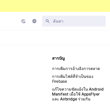
กำลังเริ่มต้นการค้นหา
Korean
English
Japanese
สารบัญ
Chinese (Simplified)
การเพิ่มการอ้างอิงการตลาด
Chinese (Traditional)
การเพิ่มไฟล์ที่จำเป็นของ
Thai
Firebase
แก้ไขความขัดแย้งใน Android
Manifest เมื่อใช้ AppsFlyer
และ Airbridge ร่วมกัน