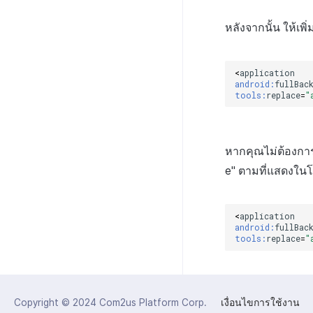
หลังจากนั้น ให้เพิ
<
application
android:
fullBac
tools:
replace
=
"
หากคุณไม่ต้องการใ
e" ตามที่แสดงในโค
<
application
android:
fullBac
tools:
replace
=
"
Copyright © 2024
Com2us Platform Corp.
เงื่อนไขการใช้งาน