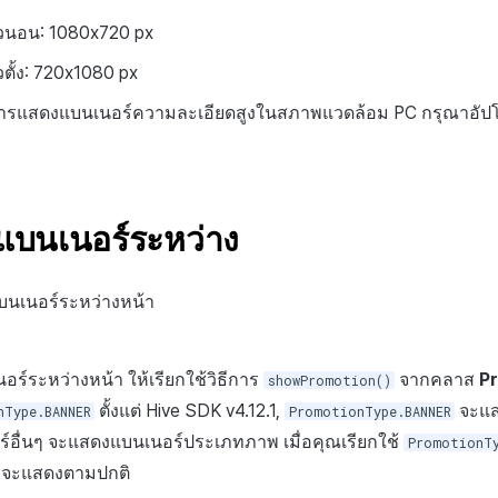
นอน: 1080x720 px
ั้ง: 720x1080 px
ารแสดงแบนเนอร์ความละเอียดสูงในสภาพแวดล้อม PC กรุณาอั
บนเนอร์ระหว่าง
บนเนอร์ระหว่างหน้า
์ระหว่างหน้า ให้เรียกใช้วิธีการ
จากคลาส
P
showPromotion()
ตั้งแต่ Hive SDK v4.12.1,
จะแส
nType.BANNER
PromotionType.BANNER
ร์อื่นๆ จะแสดงแบนเนอร์ประเภทภาพ เมื่อคุณเรียกใช้
PromotionTy
ิวจะแสดงตามปกติ