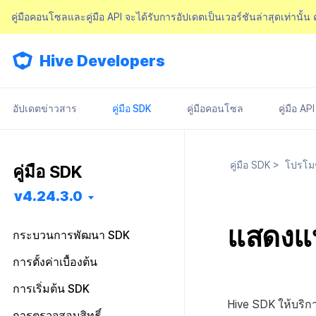
คู่มือคอนโซลและคู่มือ API จะได้รับการอัปเดตเป็นเวอร์ชันล่าสุดเท่านั้น
Hive Developers
อัปเดตข่าวสาร
คู่มือ SDK
คู่มือคอนโซล
คู่มือ API
คู่มือ SDK
>
โปรโมช
คู่มือ SDK
v4.24.3.0
แสดงแบ
กระบวนการพัฒนา SDK
เริ่มต้นใช้งาน
การตั้งค่าเบื้องต้น
การติดตั้งฟีเจอร์
การติดตั้งล่วงหน้า
ไฟล์การตั้งค่า
การเริ่มต้น SDK
การกำหนดค่าพื้นฐาน
การติดตั้ง SDK
Android
Android
Hive SDK ให้บริก
คลาสการตั้งค่า
ภาพรวม
การตรวจสอบสิทธิ์