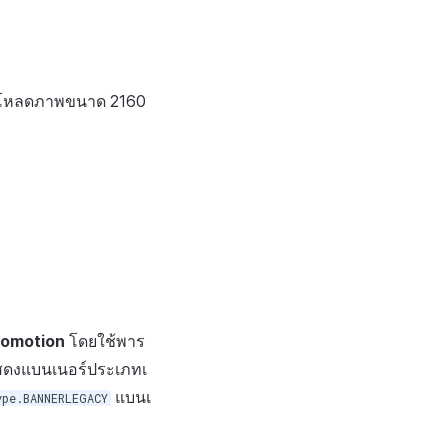
ปโหลดภาพขนาด 2160
romotion
โดยใช้พาร
ดงแบนเนอร์ประเภทเ
แบนเ
pe.BANNERLEGACY