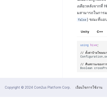
งเดียวหลังจากที่ H
มสามารถในการมองเ
) ขณะที่แอป
false
Unity
C++
using
hive
;
// ตั้งค่าป้ายโฆษ
Configuration
.
s
// คืนสถานะของการ
Boolean
crossPr
Copyright © 2024
Com2us Platform Corp.
เงื่อนไขการใช้งาน