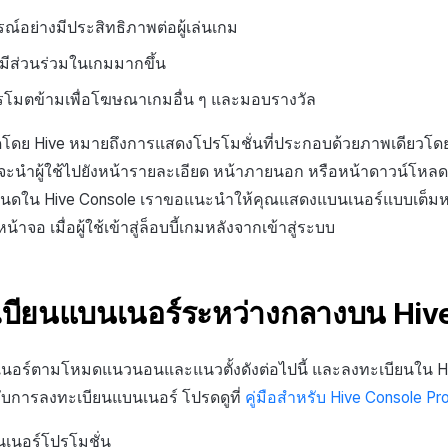
รณ์อย่างมีประสิทธิภาพต่อผู้เล่นเกม
ห้มีส่วนร่วมในเกมมากขึ้น
รโมตข้ามเพื่อโฆษณาเกมอื่น ๆ และมอบรางวัล
โดย Hive หมายถึงการแสดงโปรโมชั่นที่ประกอบด้วยภาพเดียวโดยไม
์ จะนำผู้ใช้ไปยังหน้ารายละเอียด หน้าภายนอก หรือหน้าดาวน์โห
ำหนดใน Hive Console เราขอแนะนำให้คุณแสดงแบนเนอร์แบบเต็มห
าจอ เมื่อผู้ใช้เข้าสู่ล็อบบี้เกมหลังจากเข้าสู่ระบบ
บียนแบนเนอร์ระหว่างกลางบน Hi
ร์ตามโหมดแนวนอนและแนวตั้งดังต่อไปนี้ และลงทะเบียนใน Hiv
ยวกับการลงทะเบียนแบนเนอร์ โปรดดูที่
คู่มือสำหรับ Hive Console P
นอร์โปรโมชั่น