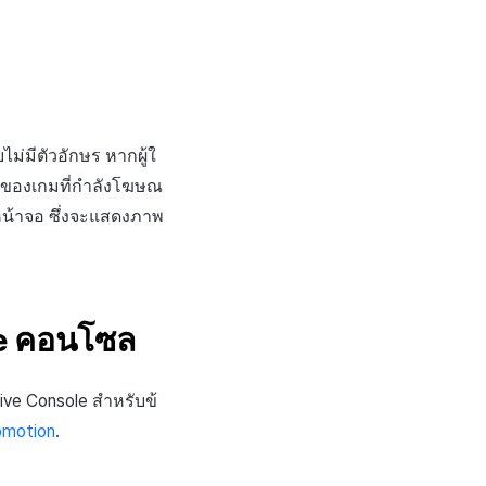
่มีตัวอักษร หากผู้ใ
ลดของเกมที่กำลังโฆษณ
น้าจอ ซึ่งจะแสดงภาพ
ve คอนโซล
e Console สำหรับข้
romotion
.