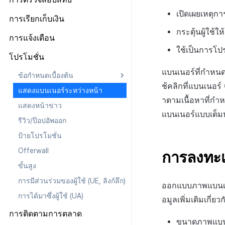
การกำหนดค่าที่เฉพาะเจาะจงกับ
หลังการติดตั้ง
iOS
Android
iOS
Android
ทุกเครื่องยนต์
ตลาด
เปิดเผยเหตุกา
ข้อกำหนดเบื้องต้น
การเรียกเก็บเงิน
Cocos2d-x
iOS
Cocos2d-x
iOS
Android
Unity
ก่อนการพัฒนา
Android
เข้าสู่ระบบและออกจากระบบ
ทุกเครื่องยนต์
กระตุ้นผู้ใช้ใ
Unity
Cocos2d-x
Unity
Cocos2d-x
iOS
ข้อกำหนดเบื้องต้น
การแจ้งเตือน
Unreal
การพัฒนาแอป
iOS
Android
ตรวจสอบข้อมูลผู้ใช้
Android
Unreal Engine 4
Unity
Unreal Engine 4
Unity
Cocos2d-x
ใช้เป็นการโป
การเริ่มต้น IAP v4
Android
ข้อกำหนดเบื้องต้น
โปรโมชั่น
การสร้างแอป
Cocos2d-x
iOS
เชื่อมโยง Idp
iOS
Unreal Engine 5
Unreal Engine 4
Unreal Engine 5
Unreal Engine 4
Unity
ดูรายการสินค้าและการซื้อ
iOS
เริ่มต้นใช้งาน
Android
แบนเนอร์ที่กำหนด
แอปบริการ
Unity
Cocos2d-x
Android
ข้อกำหนดเบื้องต้น
ส่งเสริมการเชื่อมโยงบัญชีกับเกม
Unity
Unreal Engine 5
Unreal Engine 5
Unreal Engine 4
การตรวจสอบใบเสร็จ
Unity
การส่งการแจ้งเตือนแบบระยะไกล
iOS
ช้คลิกที่แบนเนอร
Unreal Engine 4
Unity
iOS
แสดงแบนเนอร์ระหว่างหน้า
ทุกเอนจิน
ยืนยันว่าเป็นผู้ใหญ่
Unreal
Unreal Engine 5
IAP โปรโมชั่น
Unreal
การส่งการแจ้งเตือนแบบท้องถิ่น
Unity
าตามเนื้อหาที่ก
Unreal Engine 5
Unreal Engine 4
Unity Android
แสดงหน้าข่าว
Android
ส่วนเสริม
ระบบการชำระเงินแบบสมัคร
แบนเนอร์แบบเต็มหน้
ขั้นสูง
Unreal
Unreal Engine 5
Unity iOS
สมาชิก
รีวิว/ป๊อปอัพออก
iOS
Unity Windows
การชำระเงิน PG
ป้ายโปรโมชั่น
Unity
Unreal Android
รายการ
Offerwall
Unreal
การลงทะเ
Unreal iOS
ขั้นสูง
Unreal Windows
การมีส่วนร่วมของผู้ใช้ (UE, ลิงก์ลึก)
ออกแบบภาพแบนเนอ
การได้มาซึ่งผู้ใช้ (UA)
อมูลเพิ่มเติมเกี่
การติดตามการตลาด
ขนาดภาพแบนเ