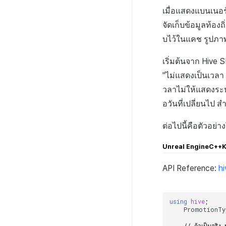
เมื่อแสดงแบนเนอ
จัดเก็บข้อมูลท้อ
บไว้ในแคช รูปภาพ
เริ่มต้นจาก Hive 
"ไม่แสดงเป็นเวลา
วลาไม่ให้แสดงระหว
อวันที่เปลี่ยนไป 
ต่อไปนี้คือตัวอย่
Unreal Engine
C++
K
API Reference:
h
using
hive
;
PromotionTy
// ถ้าเป็นจริง 