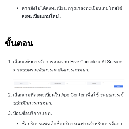
ข้อกำหนดตัวชี้วัด
การมีส่วนร่วมของผู้ใช้ (UE,
หากยังไม่ได้ลงทะเบียน กรุณาลงทะเบียนเกมโดยใช้
Deeplin)
ลงทะเบียนเกมใหม่
。
การตั้งถิ่นฐาน
ขั้นตอน
การใช้วิดีโอ YouTube
โฆษณาข้ามโปรโมชั่น
เลือกแท็บการจัดการเกมจาก Hive Console > AI Service
>
ระบบตรวจจับการละเมิดการสนทนา
.
การสร้างรายได้จากการส่ง
เสริมการขายข้าม
เลือกเกมที่ลงทะเบียนใน App Center เพื่อใช้
ระบบการเก็
บบันทึกการสนทนา
.
ป้อนชื่อบริการแชท.
ชื่อบริการแชทคือชื่อบริการเฉพาะสำหรับการจัดกา