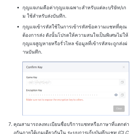
กุญแจเกมคือค่ากุญแจเฉพาะสำหรับแต่ละบริษัท/เก
ม ใช้สำหรับส่งบันทึก.
กุญแจเข้ารหัสใช้ในการเข้ารหัสข้อความแชทที่คุณ
ต้องการส่ง ดังนั้นโปรดให้ความสนใจเป็นพิเศษไม่ให้
กุญแจสูญหายหรือรั่วไหล ข้อมูลที่เข้ารหัสจะถูกส่งผ่
านบันทึก.
คุณสามารถลงทะเบียนชื่อบริการแชทหรือภาษาที่แตกต่า
งกันภายใต้เกมเดียวกันใน
ระบบการเก็บบันทึกแชท (CLC