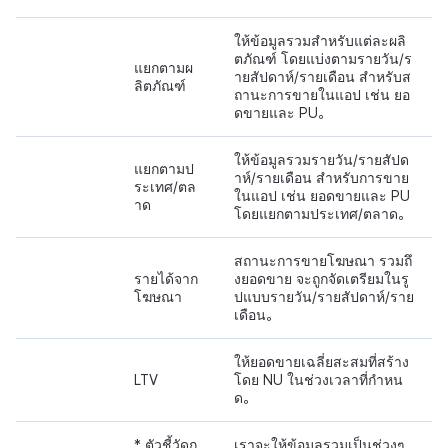
ให้ข้อมูลรวมสำหรับแต่ละผลิ
ตภัณฑ์ โดยแบ่งตามรายวัน/ร
แยกตามผ
ายสัปดาห์/รายเดือน สำหรับส
ลิตภัณฑ์
ถานะการขายในแอป เช่น ยอ
ดขายและ PU。
ให้ข้อมูลรวมรายวัน/รายสัปด
แยกตามป
าห์/รายเดือน สำหรับการขาย
ระเทศ/ตล
ในแอป เช่น ยอดขายและ PU
าด
โดยแยกตามประเทศ/ตลาด。
สถานะการขายโฆษณา รวมถึ
รายได้จาก
งยอดขาย จะถูกจัดเตรียมในรู
โฆษณา
ปแบบรายวัน/รายสัปดาห์/ราย
เดือน。
ให้ยอดขายเฉลี่ยสะสมที่สร้าง
LTV
โดย NU ในช่วงเวลาที่กำหน
ด。
* ตัวชี้วัดก
เราจะให้ข้อมูลรวมเป็นช่วงๆ