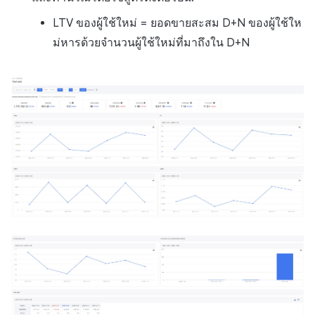
LTV ของผู้ใช้ใหม่ = ยอดขายสะสม D+N ของผู้ใช้ให
ม่หารด้วยจำนวนผู้ใช้ใหม่ที่มาถึงใน D+N