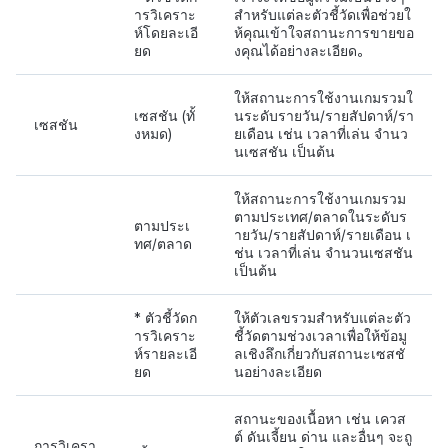
ารวิเคราะ
สำหรับแต่ละตัวชี้วัดเพื่อช่วยใ
ห์โดยละเอี
ห้คุณเข้าใจสถานะการขายขอ
ยด
งคุณได้อย่างละเอียด。
ให้สถานะการใช้งานเกมรวมใ
เซสชัน (ทั้
นระดับรายวัน/รายสัปดาห์/รา
เซสชัน
งหมด)
ยเดือน เช่น เวลาที่เล่น จำนว
นเซสชัน เป็นต้น
ให้สถานะการใช้งานเกมรวม
ตามประเทศ/ตลาดในระดับร
ตามประเ
ายวัน/รายสัปดาห์/รายเดือน เ
ทศ/ตลาด
ช่น เวลาที่เล่น จำนวนเซสชัน
เป็นต้น
* ตัวชี้วัดก
ให้ตัวเลขรวมสำหรับแต่ละตัว
ารวิเคราะ
ชี้วัดตามช่วงเวลาเพื่อให้ข้อมู
ห์รายละเอี
ลเชิงลึกเกี่ยวกับสถานะเซสชั
ยด
นอย่างละเอียด
สถานะของเนื้อหา เช่น เควส
ต์ ดันเจี้ยน ด่าน และอื่นๆ จะถู
การวิเครา