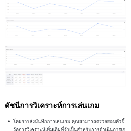
ดัชนีการวิเคราะห์การเล่นเกม
โดยการส่งบันทึกการเล่นเกม คุณสามารถตรวจสอบตัวชี้
วัดการวิเคราะห์เพิ่มเติมที่จำเป็นสำหรับการดำเนินการเก