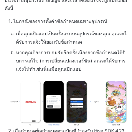
อนไขตามอุปกรณ์หรือบัญชี และเวลาที่เงื่อนไขจะถูกเปิดเผยมี
ดังนี้
ในกรณีของการตั้งค่าข้อกำหนดเฉพาะอุปกรณ์
เมื่อคุณเปิดแอปเป็นครั้งแรกบนอุปกรณ์ของคุณ คุณจะไ
ด้รับการแจ้งให้ยอมรับข้อกำหนด
หากคุณต้องการยอมรับอีกครั้งเนื่องจากข้อกำหนดได้รั
บการแก้ไข (การเปลี่ยนแปลงเวอร์ชัน) คุณจะได้รับการ
แจ้งให้ทำเช่นนั้นเมื่อคุณเปิดแอป
เมื่อกำหนดข้อกำหนดตามบัญชี (รองรับ Hive SDK 4.23.