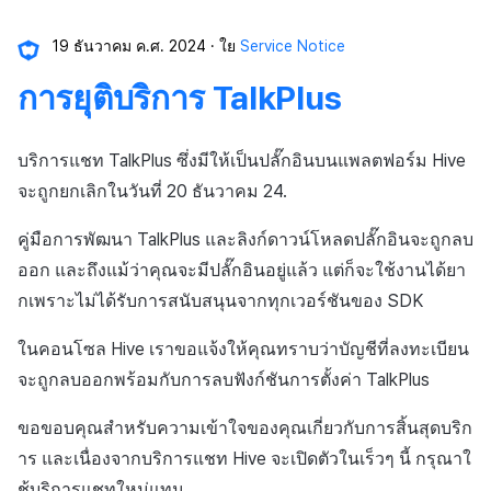
19 ธันวาคม ค.ศ. 2024
ใย
Service Notice
การยุติบริการ TalkPlus
บริการแชท TalkPlus ซึ่งมีให้เป็นปลั๊กอินบนแพลตฟอร์ม Hive
จะถูกยกเลิกในวันที่ 20 ธันวาคม 24.
คู่มือการพัฒนา TalkPlus และลิงก์ดาวน์โหลดปลั๊กอินจะถูกลบ
ออก และถึงแม้ว่าคุณจะมีปลั๊กอินอยู่แล้ว แต่ก็จะใช้งานได้ยา
กเพราะไม่ได้รับการสนับสนุนจากทุกเวอร์ชันของ SDK
ในคอนโซล Hive เราขอแจ้งให้คุณทราบว่าบัญชีที่ลงทะเบียน
จะถูกลบออกพร้อมกับการลบฟังก์ชันการตั้งค่า TalkPlus
ขอขอบคุณสำหรับความเข้าใจของคุณเกี่ยวกับการสิ้นสุดบริก
าร และเนื่องจากบริการแชท Hive จะเปิดตัวในเร็วๆ นี้ กรุณาใ
ช้บริการแชทใหม่แทน