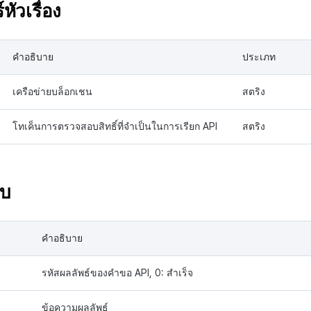
หัวเรื่อง
คำอธิบาย
ประเภท
เครือข่ายบล็อกเชน
สตริง
โทเค็นการตรวจสอบสิทธิ์ที่จำเป็นในการเรียก API
สตริง
ับ
คำอธิบาย
รหัสผลลัพธ์ของคำขอ API, 0: สำเร็จ
ข้อความผลลัพธ์