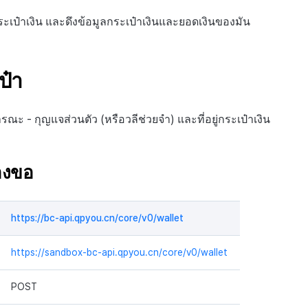
ระเป๋าเงิน และดึงข้อมูลกระเป๋าเงินและยอดเงินของมัน
ป๋า
รณะ - กุญแจส่วนตัว (หรือวลีช่วยจำ) และที่อยู่กระเป๋าเงิน
องขอ
https://bc-api.qpyou.cn/core/v0/wallet
https://sandbox-bc-api.qpyou.cn/core/v0/wallet
POST