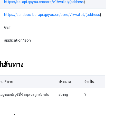
https://bc-api.qpyou.cn/core/v1/wallet/{address
}
https://sandbox-bc-api.qpyou.cn/core/v1/wallet/{address
}
GET
application/json
์เส้นทาง
ำอธิบาย
ประเภท
จำเป็น
ี่อยู่ของบัญชีที่ข้อมูลจะถูกส่งกลับ
string
Y