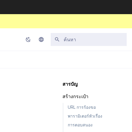
กำลังเริ่มต้นการค้นหา
Korean
English
Japanese
สารบัญ
Chinese (Simplified)
สร้างกระเป๋า
Chinese (Traditional)
URL การร้องขอ
Thai
พารามิเตอร์หัวเรื่อง
การตอบสนอง