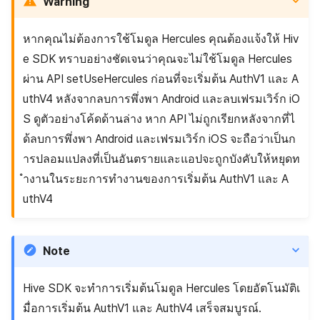
Warning
หากคุณไม่ต้องการใช้โมดูล Hercules คุณต้องแจ้งให้ Hiv
e SDK ทราบอย่างชัดเจนว่าคุณจะไม่ใช้โมดูล Hercules
ผ่าน API setUseHercules ก่อนที่จะเริ่มต้น AuthV1 และ A
uthV4 หลังจากลบการพึ่งพา Android และลบเฟรมเวิร์ก iO
S ดูตัวอย่างโค้ดด้านล่าง หาก API ไม่ถูกเรียกหลังจากที่ไ
ด้ลบการพึ่งพา Android และเฟรมเวิร์ก iOS จะถือว่าเป็นก
ารปลอมแปลงที่เป็นอันตรายและแอปจะถูกบังคับให้หยุดท
ำงานในระยะการทำงานของการเริ่มต้น AuthV1 และ A
uthV4
Note
Hive SDK จะทำการเริ่มต้นโมดูล Hercules โดยอัตโนมัติเ
มื่อการเริ่มต้น AuthV1 และ AuthV4 เสร็จสมบูรณ์.