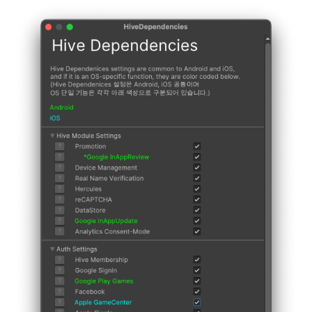
กระดานคะแนน
ติดตามการทำงานพร้อมกัน
การสร้างรายได้จากการส่ง
การจับคู่
เสริมการขายข้าม
แชท
บริการ AI
รายงานการชน
ตัวเปิดข้ามเกม
Remote Play
บล็อกเชน