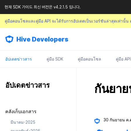
현재 SDK 가이드 최신 버전은 v4.2.1.5 입니다.
คู่มือคอนโซลและคู่มือ API จะได้รับการอัปเดตเป็นเวอร์ชันล่าสุดเท่านั้น
Hive Developers
อัปเดตข่าวสาร
คู่มือ SDK
คู่มือคอนโซล
คู่มือ API
อัปเดตข่าวสาร
กันยา
คลังเก็บเอกสาร
30 กันยายน ค.
มีนาคม-2025