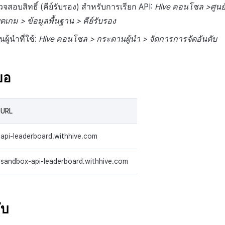
สอบสิทธิ์ (คีย์รับรอง) สำหรับการเรียก API:
Hive คอนโซล >ศูนย
ดเกม > ข้อมูลพื้นฐาน > คีย์รับรอง
ู้นำที่ใช้:
Hive คอนโซล > กระดานผู้นำ > จัดการการจัดอันดับ
ขอ
URL
api-leaderboard.withhive.com
sandbox-api-leaderboard.withhive.com
ับ