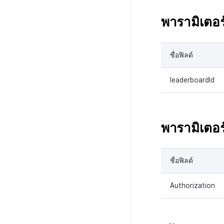
พารามิเตอร
ชื่อฟิลด์
leaderboardId
พารามิเตอร์
ชื่อฟิลด์
Authorization