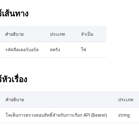
์เส้นทาง
คำอธิบาย
ประเภท
จำเป็น
รหัสลีดเดอร์บอร์ด
สตริง
ใช่
หัวเรื่อง
คำอธิบาย
ประเภท
โทเค็นการตรวจสอบสิทธิ์สำหรับการเรียก API (Bearer)
string