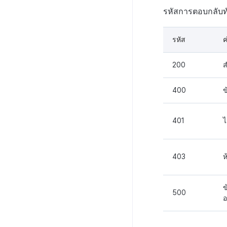
API ผู้ใช้พร้อมกัน
รหัสการตอบกลับทั
บันทึกการดาวน์โหลดเพิ่มเติมที่
เสร็จสมบูรณ์
รหัส
ค
บันทึกการเข้าสู่ระบบตัวละคร
บันทึกการสร้างตัวละคร
200
ส
บันทึกที่กำหนดเอง
400
ข
บันทึกคะแนน
บันทึกการเยี่ยมชม
401
ไ
บันทึกเนื้อหาเกม
บันทึกสรุปภาพรวมสินทรัพย์
บันทึกคะแนนสินทรัพย์และ
403
ห
ข้อมูลเมตา
บันทึกการเปลี่ยนแปลงแขกฮับ
ข
500
บันทึกการดาวน์โหลดไฟล์
อ
บันทึกการดึงข้อมูล