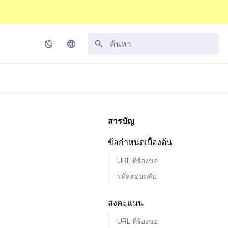
กำลังเริ่มต้นการค้นหา
Korean
English
Japanese
สารบัญ
Chinese (Simplified)
ข้อกำหนดเบื้องต้น
Chinese (Traditional)
URL ที่ร้องขอ
Thai
รหัสตอบกลับ
ส่งคะแนน
URL ที่ร้องขอ