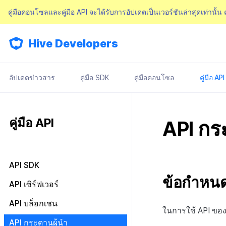
คู่มือคอนโซลและคู่มือ API จะได้รับการอัปเดตเป็นเวอร์ชันล่าสุดเท่านั้น
Hive Developers
อัปเดตข่าวสาร
คู่มือ SDK
คู่มือคอนโซล
คู่มือ API
คู่มือ API
API กร
API SDK
ข้อกำหนดเ
API ผลลัพธ์
API เซิร์ฟเวอร์
การตรวจสอบสิทธิ์
API บล็อกเชน
ในการใช้ API ของ
การเข้าสู่ระบบเว็บ
ค้นหารายการ IdP การตรวจสอบ
API บล็อกเชนของ Hive
API กระดานผู้นำ
สิทธิ์ v4