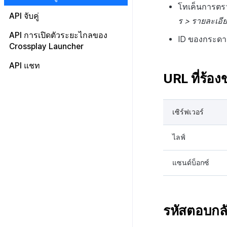
การระงับการใช้งาน
เริ่มต้นใช้งาน
โทเค็นการตรวจ
API บล็อกเชนเปิด
การตรวจสอบโทเคนการตรวจ
API จับคู่
โปรโมชั่น
โหลดหน้าล็อกอิน v2
ลงทะเบียนและยกเลิกการระงับ
ร > รายละเอีย
สอบสิทธิ์ v4
API การรับรองความถูกต้องของ
เกี่ยวกับ
การใช้งาน
API การจับคู่ส่วนตัว
บล็อกเชน
API การเปิดตัวระยะไกลของ
การเรียกเก็บเงิน
โหลดหน้าล็อกอิน v1
การแจ้งเตือนการบรรลุ CPA
การตรวจสอบสิทธิ์ v4 แบบ
ID ของกระดานผ
API Chain
การเริ่มต้นการจัดอันดับของผู้ใช้
Crossplay Launcher
API การจับคู่กลุ่ม
กำหนดเอง
การแจ้งเตือน
ยืนยันการเข้าสู่ระบบเว็บ v2
รายการแบนเนอร์
ซิงค์กับรายการ
ที่ถูกระงับ
API KMS
API คอลแบ็กผลลัพธ์ที่ตรงกัน
การลบบัญชีการตรวจสอบสิทธิ์
API แชท
เขตเวลา
ยืนยันการเข้าสู่ระบบเว็บ v1
รายชื่อเพื่อนสำหรับ UA
IAP v4 ตรวจสอบใบเสร็จการ
OTP
ตรวจสอบข้อมูลผู้ใช้ที่ถูกบล็อก
API กระเป๋าเงิน
v4
URL ที่ร้อง
สมัครสมาชิก
หมายเหตุ
คอมมูนิตี้ & เว็บสโตร์
รับ PlayerID ด้วย Auth v4 IdP
ข้อมูลของ UA Sender
Push v4
การรับรหัสประเทศ
ระบบตรวจสอบ OTP
HTTP API
API Multi-sig
ID
IAP v4 แจ้งเตือนการสมัครสมา
การวิเคราะห์
สถานะแคมเปญ UA
การรับเขตเวลา
API โปรไฟล์
การตรวจสอบสิทธิ์
WebSocket API
ชิกแบบเรียลไทม์
API การทำธุรกรรม
บริการ AI
API ข้อมูลในแอป
เกี่ยวกับ
การส่งแบบเดี่ยว
เซิร์ฟเวอร์
IAP v4 ตรวจสอบใบเสร็จ
API โทเค็น
บันทึกการเข้าสู่ระบบ
API แปลภาษาอัตโนมัติ
การลงทะเบียนเป้าหมาย
IAP v4 ส่งผลการจัดส่งรายการ
API NFT
ไลฟ์
บันทึกผู้ใช้ใหม่
ส่งบันทึกการสนทนา
การลงทะเบียนแคมเปญ
ประวัติการซื้อ, ยกเลิก, คืนเงินต่อ
API สัญญา
แต่ละตลาด
บันทึกการซื้อ
ตรวจจับการใช้ข้อความที่ไม่
API สินทรัพย์
แซนด์บ็อกซ์
เหมาะสม
การชำระเงิน PG
บันทึกคะแนน v2
API ล็อก
การชำระเงิน Web PG
บันทึกความแปรปรวนของ
API เมตาดาต้า
สินทรัพย์
การแลกคูปองเว็บ
API ส่วนขยาย
รหัสตอบกล
บันทึกความแปรปรวนของ
ส่งข้อมูลการบริโภค
สินทรัพย์ v2