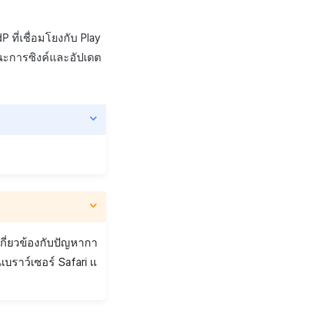
dP ที่เชื่อมโยงกับ Play
านะการซิงค์และอัปเดต
เกี่ยวข้องกับปัญหากา
เบราว์เซอร์ Safari แ