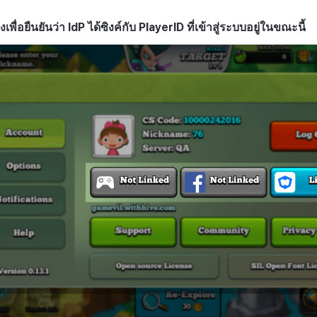
เพื่อยืนยันว่า IdP ได้ซิงค์กับ PlayerID ที่เข้าสู่ระบบอยู่ในขณะนี้