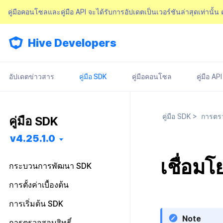
คู่มือคอนโซลและคู่มือ API จะได้รับการอัปเดตเป็นเวอร์ชันล่าสุดเท่านั้น
Hive Developers
อัปเดตข่าวสาร
คู่มือ SDK
คู่มือคอนโซล
คู่มือ API
คู่มือ SDK
>
การตรว
คู่มือ SDK
v4.25.1.0
เชื่อมโ
กระบวนการพัฒนา SDK
เริ่มต้นใช้งาน
การตั้งค่าเบื้องต้น
การติดตั้งฟีเจอร์
การติดตั้งล่วงหน้า
ไฟล์การตั้งค่า
การเริ่มต้น SDK
การกำหนดค่าพื้นฐาน
การติดตั้ง SDK
Android
Android
คลาสการตั้งค่า
ภาพรวม
Note
การตรวจสอบสิทธิ์