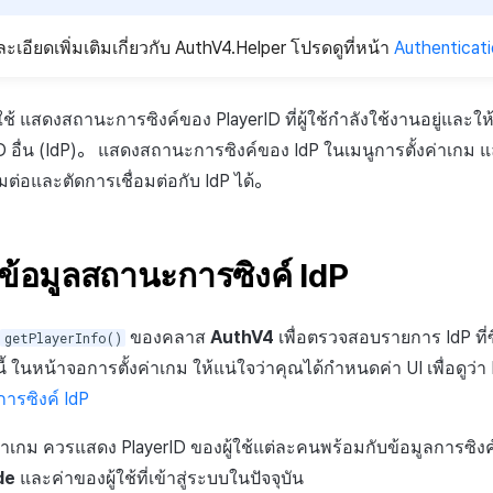
เอียดเพิ่มเติมเกี่ยวกับ AuthV4.Helper โปรดดูที่หน้า
Authenticati
ใช้ แสดงสถานะการซิงค์ของ PlayerID ที่ผู้ใช้กำลังใช้งานอยู่และให
 ID อื่น (IdP)。 แสดงสถานะการซิงค์ของ IdP ในเมนูการตั้งค่าเกม แ
่อมต่อและตัดการเชื่อมต่อกับ IdP ได้。
้อมูลสถานะการซิงค์ IdP
ของคลาส
AuthV4
เพื่อตรวจสอบรายการ IdP ที่ซิง
getPlayerInfo()
้ ในหน้าจอการตั้งค่าเกม ให้แน่ใจว่าคุณได้กำหนดค่า UI เพื่อดูว่า I
การซิงค์ IdP
าเกม ควรแสดง PlayerID ของผู้ใช้แต่ละคนพร้อมกับข้อมูลการซิงค์
de
และค่าของผู้ใช้ที่เข้าสู่ระบบในปัจจุบัน