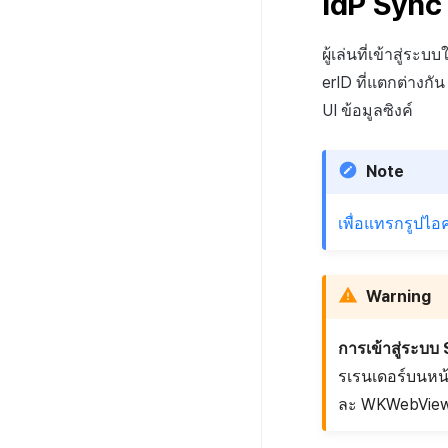
IdP Sync
ผู้เล่นที่เข้าสู่ระ
erID ที่แตกต่างก
UI ข้อมูลซิงค์
Note
เพื่อแทรกรูปไอ
Warning
การเข้าสู่ระบบ
รเรนเดอร์บนหน้า
ละ WKWebView บ