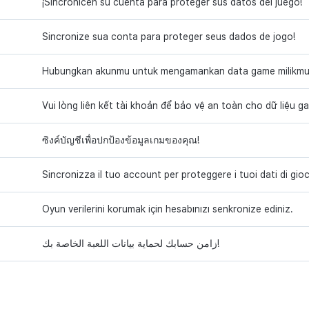
¡Sincronicen su cuenta para proteger sus datos del juego!
Sincronize sua conta para proteger seus dados de jogo!
Hubungkan akunmu untuk mengamankan data game milikmu
Vui lòng liên kết tài khoản để bảo vệ an toàn cho dữ liệu 
ซิงค์บัญชีเพื่อปกป้องข้อมูลเกมของคุณ!
Sincronizza il tuo account per proteggere i tuoi dati di gio
Oyun verilerini korumak için hesabınızı senkronize ediniz.
زامن حسابك لحماية بيانات اللعبة الخاصة بك!