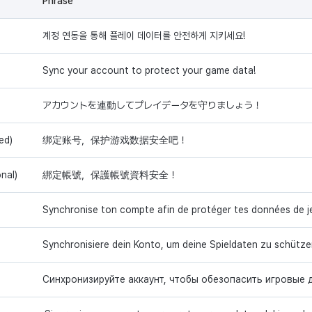
Phrase
계정 연동을 통해 플레이 데이터를 안전하게 지키세요!
Sync your account to protect your game data!
アカウントを連動してプレイデータを守りましょう！
ed)
绑定账号，保护游戏数据安全吧！
nal)
綁定帳號，保護帳號資料安全！
Synchronise ton compte afin de protéger tes données de je
Synchronisiere dein Konto, um deine Spieldaten zu schütze
Синхронизируйте аккаунт, чтобы обезопасить игровые 