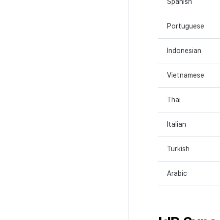
Spanish
Portuguese
Indonesian
Vietnamese
Thai
Italian
Turkish
Arabic