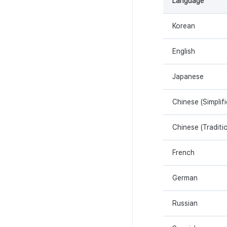
Language
Korean
English
Japanese
Chinese (Simplifi
Chinese (Traditio
French
German
Russian