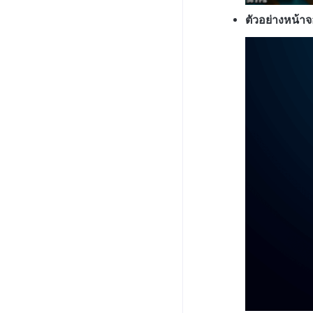
เคอร์เซอร์ที่กำหนดเอง
iOS
คู่มือการแก้ไขปัญหา
รหัสข้อผิดพลาด
อัปโหลดเวอร์ชันแพตช์ไปยัง
ตัวอย่างหน้า
เซิร์ฟเวอร์