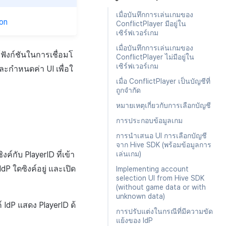
เมื่อบันทึกการเล่นเกมของ
on
ConflictPlayer มีอยู่ใน
เซิร์ฟเวอร์เกม
เมื่อบันทึกการเล่นเกมของ
้ฟังก์ชันในการเชื่อมโ
ConflictPlayer ไม่มีอยู่ใน
เซิร์ฟเวอร์เกม
ละกำหนดค่า UI เพื่อใ
เมื่อ ConflictPlayer เป็นบัญชีที่
ถูกจำกัด
หมายเหตุเกี่ยวกับการเลือกบัญชี
การประกอบข้อมูลเกม
การนำเสนอ UI การเลือกบัญชี
จาก Hive SDK (พร้อมข้อมูลการ
เล่นเกม)
ค์กับ PlayerID ที่เข้า
dP ใดซิงค์อยู่ และเปิด
Implementing account
selection UI from Hive SDK
(without game data or with
unknown data)
 IdP แสดง PlayerID ด้
การปรับแต่งในกรณีที่มีความขัด
แย้งของ IdP