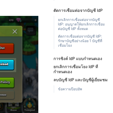
ตัดการเชื่อมต่อจากบัญชี IdP
ยกเลิกการเชื่อมต่อจากบัญชี
IdP: อนุญาตให้ยกเลิกการเชื่อม
ต่อบัญชี IdP ทั้งหมด
ตัดการเชื่อมต่อจากบัญชี IdP:
รักษาบัญชีอย่างน้อย 1 บัญชีที่
เชื่อมโยง
การซิงค์ IdP แบบกำหนดเอง
ยกเลิกการเชื่อมโยง IdP ที่
กำหนดเอง
ลบบัญชี IdP และบัญชีผู้เยี่ยมชม
ข้อความป๊อปอัพ