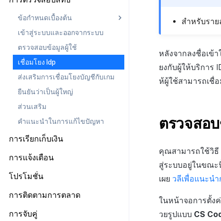
การกำหนดค่าที่เฉพาะเจาะจงกับ
หลังการติดตั้ง
iOS
Android
iOS
Android
ทุกเครื่องยนต์
ตลาด
ข้อกำหนดเบื้องต้น
Cocos2d-x
iOS
Cocos2d-x
iOS
Android
สำหรับรายละ
Unity
ก่อนการพัฒนา
Android
เข้าสู่ระบบและออกจากระบบ
เอนจินทั้งหมด
Unity
Cocos2d-x
Unity
Cocos2d-x
iOS
Unreal
การพัฒนาแอป
iOS
Android
ตรวจสอบข้อมูลผู้ใช้
Android
การป้อนคีย์ตาม IdP
Unreal Engine 4
Unity
Unreal Engine 4
Unity
Cocos2d-x
หลังจากลงชื่อเข้า
การสร้างแอป
Cocos2d-x
iOS
เชื่อมโยง Idp
iOS
การตั้งค่าเพิ่มเติมตาม IdP
Unreal Engine 5
Unreal Engine 4
Unreal Engine 5
Unreal Engine 4
Unity
ยงกับผู้ให้บริการ
แอปบริการ
Unity
Cocos2d-x
Android
ส่งเสริมการเชื่อมโยงบัญชีกับเกม
Unity
Unreal Engine 5
Unreal Engine 5
Unreal Engine 4
ห้ผู้ใช้สามารถเชื
Unreal Engine 4
Unity
iOS
ยืนยันว่าเป็นผู้ใหญ่
Unreal
Unreal Engine 5
Unreal Engine 5
Unreal Engine 4
Unity Android
ส่วนเสริม
Unreal Engine 5
Unity iOS
ตรวจสอบข
คำแนะนำในการแก้ไขปัญหา
Unity Windows
การเรียกเก็บเงิน
Unreal Android
คุณสามารถใช้วิธี
ข้อกำหนดเบื้องต้น
การแจ้งเตือน
Unreal iOS
สู่ระบบอยู่ในขณะนี
การเริ่มต้น IAP v4
Android
ข้อกำหนดเบื้องต้น
โปรโมชั่น
Unreal Windows
เผย
วลีเพื่อแนะนำ
ดูรายการสินค้าและการซื้อ
iOS
เริ่มต้นใช้งาน
Android
ข้อกำหนดเบื้องต้น
การติดตามการตลาด
การตรวจสอบใบเสร็จ
Unity
ในหน้าจอการตั้งค่
การส่งการแจ้งเตือนแบบระยะไกล
iOS
แสดงแบนเนอร์ระหว่างหน้า
ทุกเอนจิน
ข้อกำหนดเบื้องต้น
การจับคู่
วยรูปแบบ
CS Co
IAP โปรโมชั่น
Unreal
การส่งการแจ้งเตือนแบบท้องถิ่น
Unity