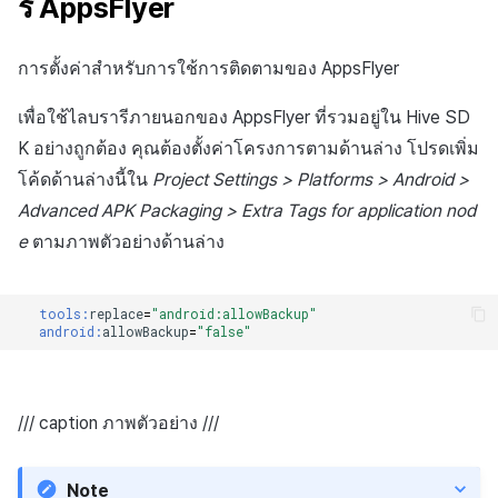
รี AppsFlyer
การตั้งค่าสำหรับการใช้การติดตามของ AppsFlyer
เพื่อใช้ไลบรารีภายนอกของ AppsFlyer ที่รวมอยู่ใน Hive SD
K อย่างถูกต้อง คุณต้องตั้งค่าโครงการตามด้านล่าง โปรดเพิ่ม
โค้ดด้านล่างนี้ใน
Project Settings > Platforms > Android >
Advanced APK Packaging > Extra Tags for application nod
e
ตามภาพตัวอย่างด้านล่าง
tools:
replace
=
"android:allowBackup"
android:
allowBackup
=
"false"
/// caption ภาพตัวอย่าง ///
Note