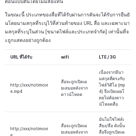
ตือนแบบดันโดยไม่มีสื่อแทน
ในขณะนี้ ประเภทของสื่อที่ได้รับผ่านการดันจะได้รับการยืนยั
นโดยนามสกุลที่ระบุไว้ที่ส่วนท้ายของ URL สื่อ และเฉพาะนา
มสกุลที่ระบุในส่วน [ขนาดไฟล์และประเภทจำกัด] เท่านั้นที่จ
ะถูกแสดงอย่างถูกต้อง
URL ที่ได้รับ
wifi
LTE / 3G
เนื่องจากมีนา
มสกุลที่ตรงกับ
สื่อจะถูกเปิดเผ
http://xxx/notimovi
ไฟล์วิดีโอ (mp
ยเสมอหลังจาก
e.mp4
4) จึงเปิดเผยโ
ดาวน์โหลด
ดยไม่ต้องดาว
น์โหลดสื่อ
มันไม่ใช่ไฟล์เ
สื่อจะถูกเปิดเผ
สียง/สื่อ ดังนั้น
http://xxx/notimovi
ยเสมอหลังจาก
สื่อจึงถูกเปิดเผ
e