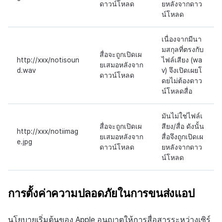
ดาวน์โหลด
ยหลังจากดาว
น์โหลด
เนื่องจากมีนา
มสกุลที่ตรงกับ
สื่อจะถูกเปิดเผ
http://xxx/notisoun
ไฟล์เสียง (wa
ยเสมอหลังจาก
d.wav
v) จึงเปิดเผยโ
ดาวน์โหลด
ดยไม่ต้องดาว
น์โหลดสื่อ
มันไม่ใช่ไฟล์เ
สื่อจะถูกเปิดเผ
สียง/สื่อ ดังนั้น
http://xxx/notiimag
ยเสมอหลังจาก
สื่อจึงถูกเปิดเผ
e.jpg
ดาวน์โหลด
ยหลังจากดาว
น์โหลด
การตั้งค่าความปลอดภัยในการขนส่งแอป
นโยบายเริ่มต้นของ Apple อนุญาตให้การสื่อสารระหว่างเซิร์