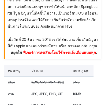
ners War, Be a Star, Chain Strike) การส่งเสียงที่ได้รับผ่า
นการแจ้งเตือนแบบพุชอาจทำให้หน้าจอหลัก (Springboa
rd) รีบูต ปัญหานี้เกิดขึ้นไม่ว่าจะเป็นเวอร์ชัน iOS หรือประ
เภทอุปกรณ์ใด และได้รับการยืนยันว่ามีความขัดแย้งเกิด
ขึ้นภายในระบบของ Apple แยกจาก Hive
เมื่อวันที่ 20 ธันวาคม 2018 เราได้สอบถามเกี่ยวกับปัญหา
นี้กับ Apple และจนกว่าจะมีการเตรียมการตอบกลับ กรุณ
า
หยุดใช้
ฟีเจอร์การส่งเสียงโดยใช้การแจ้งเตือนแบบพุช
.
หมวดหมู่
ประเภท
ขนาดสูงสุด
เสียง
WAV, MP3, MP4(เสียง)
5MB
ภาพ
JPG, JPEG, PNG, GIF
10MB