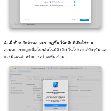
4. เมื่อป๊อปอัพด้านล่างปรากฏขึ้น ให้คลิกที่เปิดใช้งาน
ส่วนขยายจะถูกเพิ่มโดยอัตโนมัติ (ฝัง) ในโปรเจกต์ปัจจุบัน แล
ะจะมีแผนสำหรับการสร้างเพิ่มเข้ามา