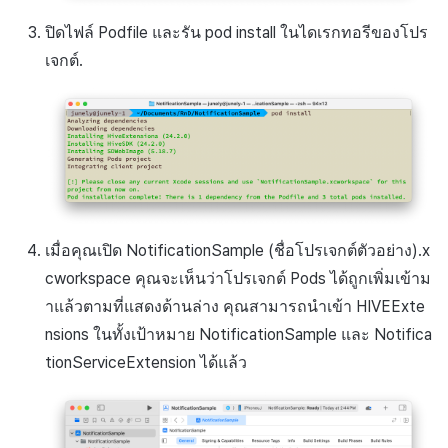
ปิดไฟล์ Podfile และรัน pod install ในไดเรกทอรีของโปร
เจกต์.
เมื่อคุณเปิด NotificationSample (ชื่อโปรเจกต์ตัวอย่าง).x
cworkspace คุณจะเห็นว่าโปรเจกต์ Pods ได้ถูกเพิ่มเข้าม
าแล้วตามที่แสดงด้านล่าง คุณสามารถนำเข้า HIVEExte
nsions ในทั้งเป้าหมาย NotificationSample และ Notifica
tionServiceExtension ได้แล้ว