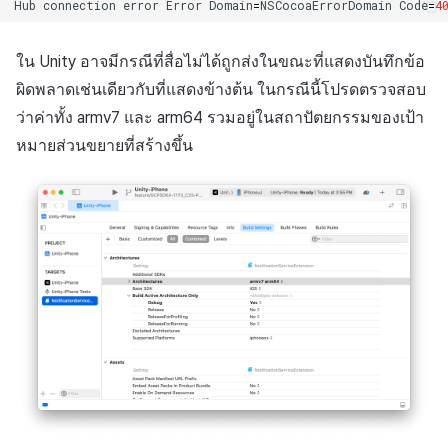
Hub
connection
error
Error
Domain
=
NSCocoaErrorDomain
Code
=
4
ใน Unity อาจมีกรณีที่สื่อไม่ได้ถูกส่งในขณะที่แสดงบันทึกข้อ
ผิดพลาดเช่นเดียวกับที่แสดงข้างต้น ในกรณีนี้โปรดตรวจสอบ
ว่าค่าทั้ง armv7 และ arm64 รวมอยู่ในสถาปัตยกรรมของเป้า
หมายส่วนขยายที่สร้างขึ้น