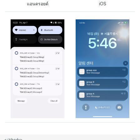
กระดานคะแนน
ติดตามการทำงานพร้อมกัน
แอนดรอยด์
iOS
การสร้างรายได้จากการส่ง
การจับคู่
เสริมการขายข้าม
แชท
บริการ AI
รายงานการชน
ตัวเปิดข้ามเกม
Remote Play
บล็อกเชน