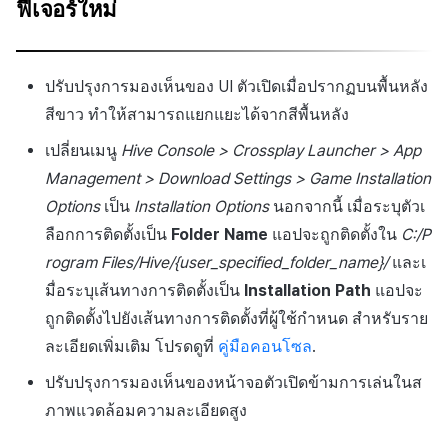
ฟีเจอร์ใหม่
ปรับปรุงการมองเห็นของ UI ตัวเปิดเมื่อปรากฏบนพื้นหลัง
สีขาว ทำให้สามารถแยกแยะได้จากสีพื้นหลัง
เปลี่ยนเมนู
Hive Console > Crossplay Launcher > App
Management > Download Settings > Game Installation
Options
เป็น
Installation Options
นอกจากนี้ เมื่อระบุตัวเ
ลือกการติดตั้งเป็น
Folder Name
แอปจะถูกติดตั้งใน
C:/P
rogram Files/Hive/{user_specified_folder_name}/
และเ
มื่อระบุเส้นทางการติดตั้งเป็น
Installation Path
แอปจะ
ถูกติดตั้งไปยังเส้นทางการติดตั้งที่ผู้ใช้กำหนด สำหรับราย
ละเอียดเพิ่มเติม โปรดดูที่
คู่มือคอนโซล
.
ปรับปรุงการมองเห็นของหน้าจอตัวเปิดข้ามการเล่นในส
ภาพแวดล้อมความละเอียดสูง