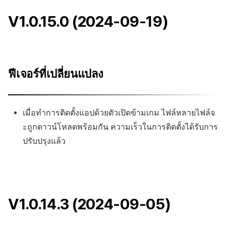
V1.0.15.0 (2024-09-19)
ฟีเจอร์ที่เปลี่ยนแปลง
เมื่อทำการติดตั้งแอปด้วยตัวเปิดข้ามเกม ไฟล์หลายไฟล์จ
ะถูกดาวน์โหลดพร้อมกัน ความเร็วในการติดตั้งได้รับการ
ปรับปรุงแล้ว
V1.0.14.3 (2024-09-05)