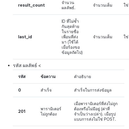
จำนวน
result_count
จำนวนเต็ม
ใช่
ผลลัพธ์.
ID ที่ไม่ซ้ำ
กันสุดท้าย
ในรายชื่อ
last_id
เพื่อนที่ส่ง
จำนวนเต็ม
ใช่
มา (ใช้ได้
เมื่อร้องขอ
ข้อมูลถัดไป)
รหัส
ผลลัพธ์ <
รหัส
ข้อความ
คำอธิบาย
0
สำเร็จ
สำเร็จในการส่งข้อมูล
เมื่อพารามิเตอร์ที่ส่งไม่ถูก
พารามิเตอร์
ต้องหรือไม่มีอยู่ (ค่าที่
201
ไม่ถูกต้อง
จำเป็นว่างเปล่า). เมื่อรูป
แบบการส่งไม่ใช่ POST.