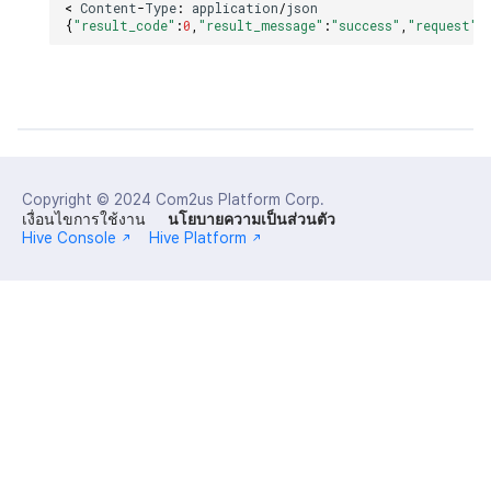
<
Content
-
Type
:
application
/
json
{
"result_code"
:
0
,
"result_message"
:
"success"
,
"request"
:
Copyright © 2024
Com2us Platform Corp.
เงื่อนไขการใช้งาน
นโยบายความเป็นส่วนตัว
Hive Console
Hive Platform