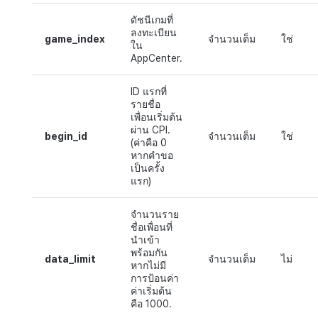
ดัชนีเกมที่
ลงทะเบียน
game_index
จำนวนเต็ม
ใช่
ใน
AppCenter.
ID แรกที่
รายชื่อ
เพื่อนเริ่มต้น
ผ่าน CPI.
begin_id
จำนวนเต็ม
ใช่
(ค่าคือ 0
หากคำขอ
เป็นครั้ง
แรก)
จำนวนราย
ชื่อเพื่อนที่
นำเข้า
พร้อมกัน
data_limit
จำนวนเต็ม
ไม่
หากไม่มี
การป้อนค่า
ค่าเริ่มต้น
คือ 1000.