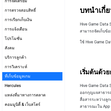
การจัดเตรียม
แผนและการชำระเงิน
เกี่ยวกับการจัดการสิทธิ์คอนโซล
จัดการ AppID
บทนำเกี่ย
ข้อกำหนดในการให้บริการ
การตรวจสอบสิทธิ์
เจ้าของ, สิทธิ์ผู้ดูแลระบบ
แดชบอร์ด
ลงทะเบียนบัญชีตลาด Google
ป๊อปอัปประกาศ
เกี่ยวกับข้อกำหนด
ตั้งค่าการเช็คอิน
การเรียกเก็บเงิน
สิทธิ์สมาชิก
แผน
ตั้งค่าคีย์รักษาความปลอดภัย
การบันทึกทางไกล
ลิงก์ข้อกำหนด
Hive Game Data Sto
จัดการผู้ใช้
สิทธิ์การประมวลผลข้อมูลส่วน
ข้อมูลการชำระเงิน
การตั้งค่าร้านค้า
การแจ้งเตือน
สามารถจัดเก็บข้อ
การกำหนดค่าทางไกล
การตั้งค่ากลุ่มข้อกำหนด
บุคคล
การใช้ที่ถูกระงับ
ประวัติการเรียกเก็บเงินและการ
การตั้งค่าบริการเพิ่มเติม
การจัดการใบรับรองการส่ง
โปรโมชั่น
การตั้งค่าการเข้าถึงเว็บวิว
การจัดการเนื้อหา
เกี่ยวกับการตั้งค่ากลุ่มข้อ
ชำระเงิน
ลงทะเบียนประเภทการใช้ที่ถูกระงับ
ข้อความ
ใช้ Hive Game Da
รายการ
กำหนด
โครงสร้างมาตรฐานของข้อ
เกี่ยวกับการจัดการเนื้อหา
การตั้งค่าโปรโมชั่น
สังคม
ลงทะเบียนเซิร์ฟเวอร์เกมที่ถูกระงับ
Push v4
เกี่ยวกับการจัดการใบรับรองการ
การลงทะเบียนรายการ
กำหนดในการให้บริการ
การรวมประเทศ
ส่งข้อความ
จัดการประเภทข้อตกลง(T)
การตั้งค่าการตรวจสอบ
การจัดการอุปกรณ์
ประกาศ
การจัดการเทมเพลต
เกี่ยวกับ Push v4
บริการลูกค้า
ข้อความที่ส่งรายการ
กลุ่มข้อกำหนดในการให้
การตั้งค่าใบรับรองการส่ง
การจัดการเนื้อหา(S)
วิธีการทดสอบรางวัลแคมเปญ
บริการ(L)
การบล็อกการเข้าสู่ระบบจากต่าง
SMS OTP
แดชบอร์ด
เกี่ยวกับการจัดการเทมเพลต
คูปอง
เริ่มต้น
ข้อความ
การวิเคราะห์
ประเทศ
การลงทะเบียนและการจัดการ
การรวมข้อกำหนดในการให้
เริ่มต้นด้ว
รายการแคมเปญการส่งข้อความ
เทมเพลตชื่อแคมเปญ
เกี่ยวกับ SMS OTP
ระดับราคา
ติดต่อ
การต่ออายุใบรับรอง iOS
การตั้งค่าเริ่มต้น
แบนเนอร์กิจกรรม
บริการ(M)
การตรวจสอบ Google และการ
เริ่มต้น
ที่เก็บข้อมูลเกม
ลงทะเบียนแคมเปญการส่ง
เทมเพลตข้อความ
การออกโทเค็นบริการ
ตรวจสอบ Google Play Games
การคืนเงินผู้ใช้
การวิเคราะห์คำปรึกษา
การตั้งค่าผู้ดูแลระบบ
รายชื่อผู้ติดต่อ
การลงทะเบียนและการจัดการ
ตัวชี้วัดที่ครอบคลุม
ข้อความ
แยกกัน
Hive Game Data S
Hercules
แบนเนอร์สื่อ
การตั้งค่าการส่งข้อมูล
การชำระเงิน PG
การประเมินความพึงพอใจ
การลงทะเบียนเทมเพลต
ตัวชี้วัดเกม
ลงทะเบียนข้อมูลเป้าหมาย
ลบผู้ใช้ทั้งหมด
ออกกุญแจสาธารณะ
การลงทะเบียนแบนเนอร์หมุน
การรับรองHercules
ค้นหาประวัติการส่ง
แหล่งที่มาทางการตลาด
จัดการ PID ตลาด
อีเมล
ลงทะเบียน FAQ
แผ่นแดชบอร์ด
เกี่ยวกับตัวชี้วัดเกม
รายการโทเค็น
การเข้าสู่ระบบผ่านเว็บ
สื่อสารระหว่างลูก
การลงทะเบียนแบนเนอร์จุด
ค้นหาประวัติการตรวจสอบ
การติดตามการซื้อ
การจัดการ VIP
การตั้งค่าบัญชี
ตั้งค่า Airbridge
คอมมูนิตี้ & เว็บสโตร์
การสร้างตัวบ่งชี้
ตัวชี้วัดการวิเคราะห์การเล่นเกม
สาธารณะใน App Ce
การลงทะเบียนมุมมองที่กำหนดเอง
การสมัครสมาชิกต่ออายุอัตโนมัติ
จัดการการคืนเงิน
ลงทะเบียนบัญชีใหม่