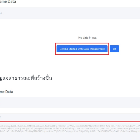
ญแจสาธารณะที่สร้างขึ้น