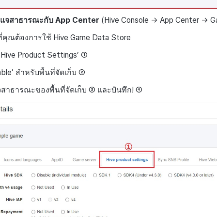
ญแจสาธารณะกับ App Center
(Hive Console → App Center → G
ที่คุณต้องการใช้ Hive Game Data Store
 ‘Hive Product Settings’ ①
ble’ สำหรับพื้นที่จัดเก็บ ②
สาธารณะของพื้นที่จัดเก็บ ③ และบันทึก! ④