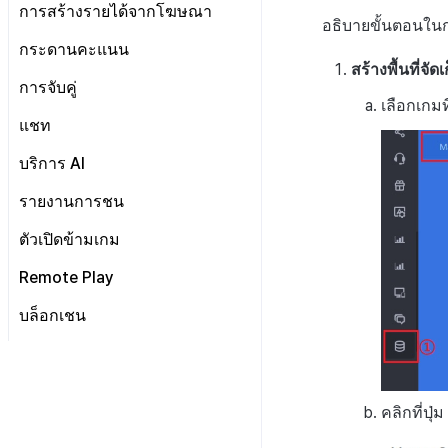
ลงทะเบียนเพื่อยกเว้นตัวชี้วัดการ
ตัวชี้วัดการจำแนกผู้ใช้
เกี่ยวกับการสร้างพื้นผิวโลก
เริ่มต้น
การสร้างรายได้จากโฆษณา
กระดานที่กำหนดเอง
ขาย
อธิบายขั้นตอนในก
ค้นหาประวัติการซื้อของพนักงาน
รายการอีเมล
ตัวชี้วัดการเคลื่อนไหวการ
ตัวบ่งชี้การสร้าง
การจัดการทั่วไป
คอมมูนิตี้ & เว็บสโตร์ ภาพรวม
Adiz
แบนเนอร์เว็บ
กระดานคะแนน
การกำหนดบันทึก
จำแนกผู้ใช้
ตั้งค่าการระบุเป้าหมาย
การลงทะเบียนอีเมลขยะ
เว็บสโตร์
การตระเตรียม
การรวม Airbridge
สร้างพื้นที่จัด
เกี่ยวกับ Adiz
การลงทะเบียนและการจัดการ
กลุ่ม
วิธีการใช้การกำหนดบันทึก
การจับคู่
ตอบกลับเฉพาะการติดต่อ
แคมเปญเชิญ
UI คอมมูนิตี้
การเตรียมสินทรัพย์รูปภาพ
การตั้งค่าเว็บ
ตั้งค่าเว็บสโตร์
เลือกเกม
การตั้งค่า AdMob
Funnel
บันทึกพื้นฐาน
วิธีการใช้กลุ่ม
การจัดการการจับคู่
แชท
การมีส่วนร่วมของผู้ใช้ (UE,
โพสต์คอมมูนิตี้
หน้าจอหลัก
การจัดการสินค้า
กระดานข่าว
ลงทะเบียนอุปกรณ์ทดสอบ
Deeplin)
การวิเคราะห์การเก็บรักษา
บันทึกเกม
กลุ่ม (เวอร์ชันเก่า)
Funnel
เกี่ยวกับบันทึกพื้นฐาน
สถิติชุมชน
ค้นหาผู้ใช้
แบนเนอร์
โพสต์ของผู้ใช้
ตัวกรองแชท AI
บริการ AI
การใช้วิดีโอ YouTube
Analytics bigQuery
การกำหนดเป้าหมาย
Funnel(new)
ผู้ใช้
เกี่ยวกับบันทึกเกม
SEO & GTM
เทมเพลต
โพสต์ของผู้ดูแล
การแปลอัตโนมัติ
รายงานการชน
โฆษณาข้ามโปรโมชั่น
การใช้การวิเคราะห์
การขาย
บันทึกคุณสมบัติผู้ใช้ที่กำหนด
บันทึกผู้ใช้
การซิงค์ API โปรไฟล์
ค้นหาโพสต์ที่ถูกลบ
เอง
การตรวจจับการละเมิดแชท
การสร้างรายได้จากการส่งเสริม
ตัวชี้วัดที่กำหนดเอง
เกี่ยวกับการส่งเสริมการขาย
วิธีการใช้การวิเคราะห์
การโฆษณา
บันทึกการเข้าสู่ระบบ
บันทึกการขาย
ตัวเปิดข้ามเกม
คำต้องห้าม
การขายข้าม
ข้าม
บันทึกการวิเคราะห์การเล่น
การตรวจจับการละเมิดข้อความ
เกี่ยวกับคู่มือการใช้งานการ
การส่งออกข้อมูล
การวิเคราะห์เกมโดยใช้ความ
MMP
บันทึกขั้นตอนการเข้าสู่
บันทึกการซื้อผลิตภัณฑ์ที่
บันทึกการโฆษณา
เกม
การจัดการแอป
ตรวจจับการละเมิดแชท
Remote Play
ชื่อเล่นของผู้ดูแล
ลงทะเบียนโฆษณา
เกี่ยวกับการสร้างรายได้
เหนียว
ระบบของสมาชิก
ใช้แล้ว
การตรวจสอบชุมชน
เกี่ยวกับระบบการตรวจจับการ
ข้อกำหนดตัวชี้วัด
แคมเปญ
บันทึกการดูโฆษณา
บันทึก Airbridge
บันทึกการวิเคราะห์การเล่น
ระบบการเก็บบันทึกแชท
ละเมิดข้อความ
การระงับโพสต์
ตั้งค่า Remote Play
จัดการโฆษณา
การตั้งค่าการสร้างรายได้
คำนวณอัตราการแปลงการดู
บันทึกการถอนผู้ใช้
บันทึกการซื้อผลิตภัณฑ์
บล็อกเชน
การวิเคราะห์ชุมชน Hive
เกี่ยวกับระบบตรวจสอบชุมชน
เกมระดับสูง
ติดตามการทำงานพร้อมกัน
อื่นๆ
บันทึก Appsflyer
บันทึกแคมเปญ
โฆษณาใน bigQuery
สมัครสมาชิก
คู่มือระบบตรวจจับการใช้
จัดการรหัสผู้โฆษณา
รายงาน
บันทึกการติดตั้งและ
คู่มือระบบตรวจสอบคำสำคัญ
บันทึกการวิเคราะห์การเล่น
บล็อกเชน Hive
ข้อความที่ไม่เหมาะสม
บันทึก Adjust
บันทึกการเปิดการแจ้ง
pub_device_info
วิเคราะห์ ROAS ด้วยตัวชี้วัด
อัปเดตแอป
บันทึกการคืนเงิน
เกมสกุลเงิน
รายงาน
การนับรายได้จากโฆษณา
เตือน
การวิเคราะห์
XPLA GAMES
ภาพรวม
คู่มือการใช้งาน CLCS
บบันทึก Singular
บันทึกการเข้าถึงพร้อมกัน
บันทึกการคลิกในร้านค้าเกม
การตั้งถิ่นฐานค่าใช้จ่ายโฆษณา
บันทึกการส่งการแจ้ง
ดึงตัวชี้วัดใน bigQuery
แนะนำบริการบล็อกเชน Hive
ภาพรวม
คลิกที่ปุ
เตือน
บันทึกกิจกรรมทางสังคม
สร้างตัวชี้วัดที่กำหนดเองสำหรับ
ตั้งค่าตั้งต้น
แนะนำบริการ XPLA GAMES
สำหรับการวิเคราะห์การเล่น