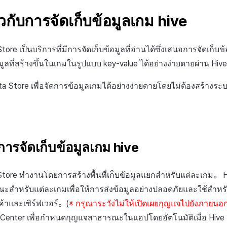
วกับการจัดเก็บข้อมูลเกม hive
re เป็นบริการที่มีการจัดเก็บข้อมูลที่อ่านได้ซึ่งเสนอการจัดเก็บข้อ
มูลที่สร้างขึ้นในเกมในรูปแบบ
key-value
ได้อย่างง่ายดายผ่าน Hiv
ta Store เพื่อจัดการข้อมูลเกมได้อย่างง่ายดายโดยไม่ต้องสร้างร
ยการจัดเก็บข้อมูลเกม hive
tore ทำงานโดยการสร้างพื้นที่เก็บข้อมูลแยกสำหรับแต่ละเกม。 
สำหรับแต่ละเกมเพื่อให้การส่งข้อมูลอย่างปลอดภัยและใช้สำ
ค้าและเซิร์ฟเวอร์。(
※ กรุณาระวังไม่ให้เปิดเผยกุญแจไปยังภายนอก
nter เพื่อกำหนดกุญแจสาธารณะในแอปโดยอัตโนมัติเมื่อ Hive S