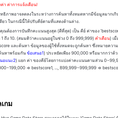
งค่า ค่าการแจ้งเตือน!
ิทธิภาพอาจลดลงในระหว่างการค้นหาทั้งหมดหากมีข้อมูลมากเกินไปท
เดียว ในกรณีนี้ให้ปรับคีย์ตามที่แสดงด้านล่าง.
 คุณต้องการบันทึกคะแนนสูงสุด (ดีที่สุด) เป็น
คีย์
ค่าของ
'bestscor
ต่ 1 ถึง 10. (สมมติว่าคะแนนอยู่ในช่วง 0 ถึง 999,999)
คำเตือน
) เมื
score
และค้นหา ข้อมูลของผู้ใช้ทั้งหมดจะถูกค้นหา ซึ่งหมายความ
กค้นหาพร้อมกัน
ข้อเสนอ1
) ประหยัดเพียง 900,000 หรือมากกว่าด้
สนอแนะ2
) แยก
ค่า
ของคีย์โดยการแบ่งค่าคะแนนตามส่วน 0~99,
000~199,000 =>
bestscore1
, ..., 899,999~999,999 =>
bestsco
ลเกม