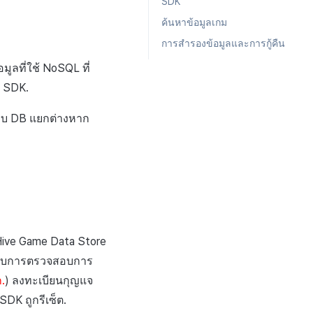
SDK
ค้นหาข้อมูลเกม
การสำรองข้อมูลและการกู้คืน
มูลที่ใช้
NoSQL
ที่
e SDK.
ะบบ
DB
แยกต่างหาก
Hive Game Data Store
หรับการตรวจสอบการ
.
) ลงทะเบียนกุญแจ
DK ถูกรีเซ็ต.