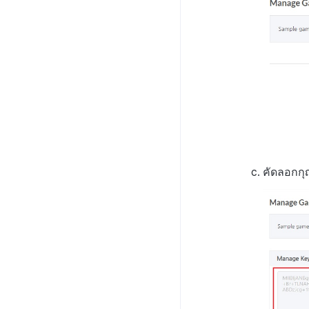
บันทึกการติดตั้งการส่ง
แต่ละเกม
เกม
เสริมการขาย
NFT
ตัวเปิดเกมเบต้า
การเชื่อมโยง Miracle Play
บันทึกเนื้อหาการวิเคราะห์
บันทึกการคลิกข้ามการ
ค้นหาประวัติ
การจัดการเกมบล็อกเชน
ที่ผู้ใช้สร้าง
การเล่นเกม
การเชื่อมโยง Miracle Play
ส่งเสริมการขาย
กระเป๋าเงิน
ที่ผู้ดูแลสร้าง
ภาพรวมการเชื่อมต่อระบบ
บันทึก CPI v2 ของการส่ง
สัญญา
เชื่อมต่อกระเป๋าเงิน XPLA
เสริมการขาย
ค้นหาธุรกรรม
สร้างกระเป๋าเงินมัลติซิก
บันทึกการเปิดการส่ง
เสริมการขาย
บันทึกข้อมูลการส่งเสริม
การขาย
คัดลอกกุ