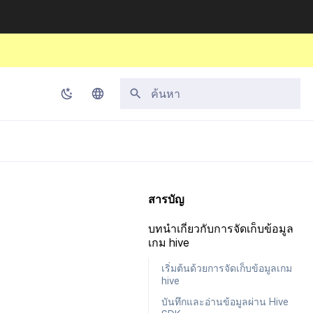
กำลังเริ่มต้นการค้นหา
Korean
English
Japanese
สารบัญ
Chinese (Simplified)
บทนำเกี่ยวกับการจัดเก็บข้อมูล
Chinese (Traditional)
เกม hive
Thai
เริ่มต้นด้วยการจัดเก็บข้อมูลเกม
hive
บันทึกและอ่านข้อมูลผ่าน Hive