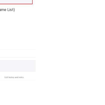
ame List)