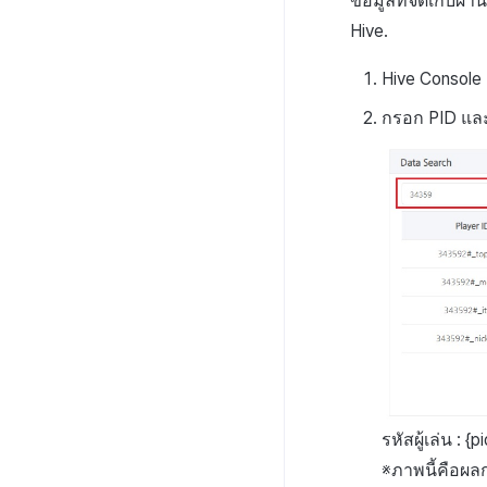
ข้อมูลที่จัดเก็บผ
Hive.
Hive Console
กรอก
PID
และ
รหัสผู้เล่น :
{p
※ภาพนี้คือผล