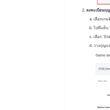
ลงทะเบียนกุ
เลือกเกม
ไปที่แท็บ
เลือก ‘Ena
วางกุญแจ