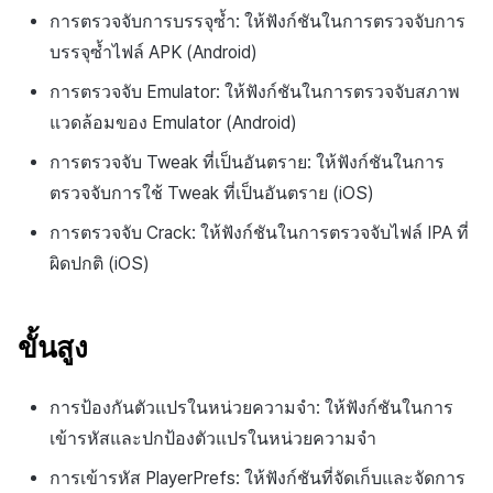
กระดานคะแนน
ติดตามการทำงานพร้อมกัน
การตรวจจับการบรรจุซ้ำ: ให้ฟังก์ชันในการตรวจจับการ
การสร้างรายได้จากการส่ง
บรรจุซ้ำไฟล์ APK (Android)
เสริมการขายข้าม
การจับคู่
การตรวจจับ Emulator: ให้ฟังก์ชันในการตรวจจับสภาพ
แชท
แวดล้อมของ Emulator (Android)
การตรวจจับ Tweak ที่เป็นอันตราย: ให้ฟังก์ชันในการ
บริการ AI
ตรวจจับการใช้ Tweak ที่เป็นอันตราย (iOS)
รายงานการชน
การตรวจจับ Crack: ให้ฟังก์ชันในการตรวจจับไฟล์ IPA ที่
ผิดปกติ (iOS)
ตัวเปิดข้ามเกม
Remote Play
ขั้นสูง
บล็อกเชน
การป้องกันตัวแปรในหน่วยความจำ: ให้ฟังก์ชันในการ
เข้ารหัสและปกป้องตัวแปรในหน่วยความจำ
การเข้ารหัส PlayerPrefs: ให้ฟังก์ชันที่จัดเก็บและจัดการ