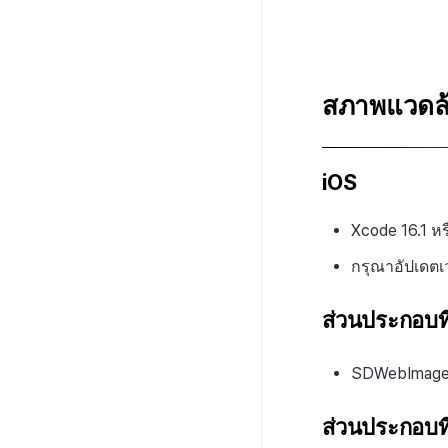
iOS
สภาพแวดล
iOS
Xcode 16.1 หรื
กรุณาอัปเดต
ส่วนประกอบที
SDWebImage 
ส่วนประกอบที่