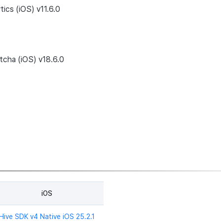
tics (iOS) v11.6.0
tcha (iOS) v18.6.0
ด
iOS
Hive SDK v4 Native iOS 25.2.1