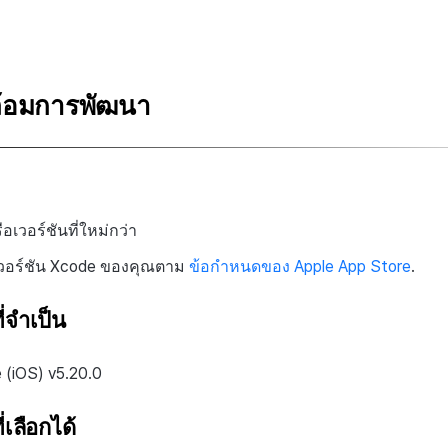
้อมการพัฒนา
อเวอร์ชันที่ใหม่กว่า
เวอร์ชัน Xcode ของคุณตาม
ข้อกำหนดของ Apple App Store
.
่จำเป็น
(iOS) v5.20.0
เลือกได้