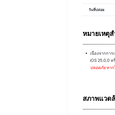
วันที่ปล่อย
หมายเหตุส
เนื่องจากการ
iOS 25.0.0 หร
ปลอดภัย
หากไ
สภาพแวดล