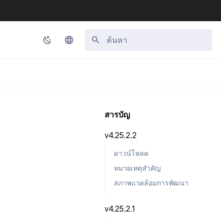
กำลังเริ่มต้นการค้นหา
Korean
English
Japanese
สารบัญ
Chinese (Simplified)
v4.25.2.2
Chinese (Traditional)
ดาวน์โหลด
Thai
หมายเหตุสำคัญ
สภาพแวดล้อมการพัฒนา
v4.25.2.1