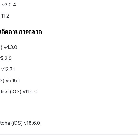
 v2.0.4
.11.2
ารติดตามการตลาด
S) v4.3.0
v5.2.0
 v12.7.1
S) v6.16.1
tics (iOS) v11.6.0
tcha (iOS) v18.6.0