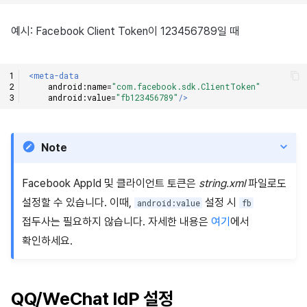
예시: Facebook Client Token이 123456789일 때
<meta-data
android:name=
"com.facebook.sdk.ClientToken"
android:value=
"fb123456789"
/>
Note
Facebook AppId 및 클라이언트 토큰은
string.xml
파일로도
설정할 수 있습니다. 이때,
설정 시
android:value
fb
접두사는 필요하지 않습니다. 자세한 내용은
여기
에서
확인하세요.
QQ/WeChat IdP 설정