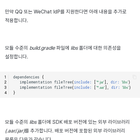
만약 QQ 또는 WeChat IdP를 지원한다면 아래 내용을 추가로
적용합니다.
모듈 수준의
build.gradle
파일에
libs
폴더에 대한 의존성을
설정합니다.
dependencies
{
implementation
fileTree
(
include:
[
],
dir:
)
'*.jar'
'libs'
implementation
fileTree
(
include:
[
],
dir:
)
'*.aar'
'libs'
}
모듈 수준의
libs
폴더에 SDK 배포 버전에 있는 외부 라이브러리
(.aar/.jar)
를 추가합니다. 배포 버전에 포함된 외부 라이브러리
목록은 다음과 같습니다.