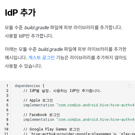
매치 메이킹
2025년 3월
IdP 추가
채팅
2025년 2월
모듈 수준
build.gradle
파일에 외부 라이브러리를 추가합니다.
AI 서비스
2025년 1월
사용할 IdP만 추가합니다.
아래는 모듈 수준
build.gradle
파일에 외부 라이브러리를 추가한
크로스플레이 런처
2024년 12월
예시입니다.
게스트 로그인
기능은 라이브러리를 추가하지 않아도
리모트 플레이
2024년 11월
사용할 수 있습니다.
블록체인
2024년 10월
dependencies
{
// IdP별 설정. 사용하는 IdP만 추가합니다.
2024년 9월
// Apple 로그인
implementation
"com.com2us.android.hive:hive-authv4
// Facebook 로그인
implementation
"com.com2us.android.hive:hive-authv4
// Google Play Games 로그인
// `hive-authv4-provider-google-playgames`는 `pl