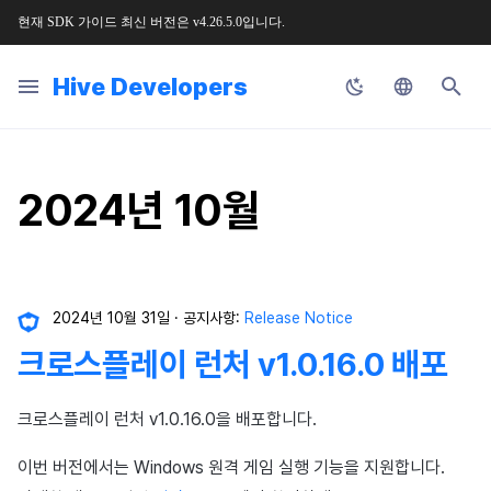
현재
SDK
가이드
최신
버전은
v4.26.5.0
입니다
.
검
Hive Developers
색
Korean
Guide Changes Notice
SDK 개발 순서
콘솔
Hive SDK API
SDK Unity
SDK 문제 해결
시작하기
Configuration 파일
약관
사전 준비
사전 준비
사전 준비
사전 준비
사전 준비
개인 매치 메이킹
사전 준비
사전 준비
사전 준비
적용하기
Hive Adiz
앱 파일 준비
플러그인 연동하기
웹 콘텐츠 호출
식별자
메인 화면 둘러보기
프로젝트 관리
SDK 설정
로그인 설정
사전 준비
푸시 인증서 관리
프로모션 설정
시작하기
공지사항
새로운 버전
허큘리스
에어브릿지 설정
소개
애디즈 (Adiz)
매치 관리
채팅 설정
자동 번역 시스템
앱 관리
리모트 플레이 설정
Hive 블록체인
Result API
공통
Hive Blockchain API
개인 매치 API
채널
릴리스 노트
릴리스 노트
릴리스 노트
릴리스 노트
릴리스 노트
Unity
업로더 & 패치 메이커
AD(X)
마케팅 어트리뷰션
초
English
기
2024년 10월
Release Notice
기본 설정
앱센터
Hive Server API
SDK Unreal Engine 4
그밖의 문제 해결
기능 설치
Configuration 클래스
공지 팝업
로그인 로그아웃
Hive IAP v4 초기화
시작하기
전면 배너 띄우기
이벤트 자동 추적
그룹 매치 메이킹
연결 관리
동작 구조
추가 기능 설정하기
Hive Adkit
앱 서비스를 위한 웹페이지 구
게임 컨트롤러 지원
콘솔 권한 관리
App ID 관리
약관
웹 로그인 테스트 IP 설정
상품 관리
푸시
이벤트 캠페인
문의
이전 버전
허큘리스 인증
사전 준비
채널 관리
채팅 어뷰징 탐지
XPLA 게임즈
Result API AuthV4 Helper
인증
Blockchain Auth API
그룹 매치 API
메시지
요구 사항
요구 사항
요구 사항
요구 사항
요구 사항
Unreal Engine 5
Google Play Games용 설치
ADOP
리모트 플레이
Japanese
키징 도구
화
Service Notice
SDK 초기화
프로비저닝
Blockchain API
SDK Unreal Engine 5
기본 설정
원격 서비스
여러 계정 간 전환
상품 목록 조회와 구매
리모트 푸시 전송하기
새소식 페이지 띄우기
이벤트 수동 추적
채널
사전 작업
보안변수 적용
Hive 서버에 앱 업로드
RTT4U
요금과 결제
구글 스토어 계정 등록
공지 팝업
유저 관리
결제 설정
템플릿 관리
초대 링크 (지원 종료)
상담 분석
이관 안내
공통 설정
신고·제재
텍스트 어뷰징 탐지
Result API ProviderApple
웹 로그인 통합
매칭 결과 콜백 API
유저
다운로드
다운로드
다운로드
다운로드
다운로드
DARO
Chinese (Simplified)
Chinese (Traditional)
프로비저닝
인증
Leaderboard API
SDK Native
마켓별 설정
컴플라이언스
유저 정보 확인
영수증 확인
로컬 푸시 전송하기
리뷰·종료 팝업
광고 매출과 노출 정보 전송
사용자
애널리틱스 로그 전송하기
API 가이드
앱 검수
크로스플레이 런처 부가 기능
보안 키 설정
리모트 로깅
해외 로그인 차단
결제 모니터링
SMS OTP
초대 코드
만족도 평가
공통 운영 설정
커뮤니티 모니터링
Result API ProviderGoogle
웹 로그인 (지원 종료)
참고 사항
튜토리얼
2024년 10월 31일
공지사항:
Release Notice
Thai
크로스플레이 런처 v1.0.16.0 배포
인증
빌링
Matchmaking API
SDK Cocos2d-x
개발 준비
IdP 연동
Promotional IAP
부가 기능
프로모션 배지
디퍼드 딥링크 추적
메시지
MMP 서비스와 연동하기
앱 출시
터치 제스쳐
솔루션 연동 설정
리모트 컨피그레이션
Google 인증과 Google Play
쿠폰
유저 참여
환불 관리
웹 상점
하이브 커뮤니티 분석
Result API Promotion
이용 정지
임 인증 분리
빌링
노티피케이션
크로스플레이 런처 원격 실행 API
Planet Explore
앱 개발
계정 연동 유도
구독형 결제 시스템
부가 기능
DMA 동의 배너 노출하기
이벤트 관리
오류 코드
사용자 정의 커서
웹뷰 접근 설정
타겟팅 설정
테스트
메일
웹 상점 운영 관리
Hive AI Studio 사용 가이드
Result API Push
프로모션
크로스플레이 런처 v1.0.16.0을 배포합니다.
기기 관리
노티피케이션
프로모션
Chat API
SDK 매니저
앱 빌드
본인 확인 서비스
PG 결제
유저 인게이지먼트(UE, 딥링크
참고하기
업그레이드 가이드
실행 파라미터 반환
아이템
VIP 관리
커뮤니티
Result API IAPV4
빌링
이번 버전에서는 Windows 원격 게임 실행 기능을 지원합니다.