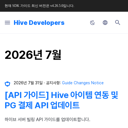
현재
SDK
가이드
최신
버전은
v4.26.5.0
입니다
.
검
Hive Developers
색
Korean
Guide Changes Notice
SDK 개발 순서
콘솔
Hive SDK API
SDK Unity
SDK 문제 해결
시작하기
Configuration 파일
약관
사전 준비
사전 준비
사전 준비
사전 준비
사전 준비
개인 매치 메이킹
사전 준비
사전 준비
사전 준비
적용하기
Hive Adiz
앱 파일 준비
플러그인 연동하기
웹 콘텐츠 호출
식별자
메인 화면 둘러보기
프로젝트 관리
SDK 설정
로그인 설정
사전 준비
푸시 인증서 관리
프로모션 설정
시작하기
공지사항
새로운 버전
허큘리스
에어브릿지 설정
소개
애디즈 (Adiz)
매치 관리
채팅 설정
자동 번역 시스템
앱 관리
리모트 플레이 설정
Hive 블록체인
Result API
공통
Hive Blockchain API
개인 매치 API
채널
릴리스 노트
릴리스 노트
릴리스 노트
릴리스 노트
릴리스 노트
Unity
업로더 & 패치 메이커
AD(X)
마케팅 어트리뷰션
초
English
기
2026년 7월
Release Notice
기본 설정
앱센터
Hive Server API
SDK Unreal Engine 4
그밖의 문제 해결
기능 설치
Configuration 클래스
공지 팝업
로그인 로그아웃
Hive IAP v4 초기화
시작하기
전면 배너 띄우기
이벤트 자동 추적
그룹 매치 메이킹
연결 관리
동작 구조
추가 기능 설정하기
Hive Adkit
앱 서비스를 위한 웹페이지 구
게임 컨트롤러 지원
콘솔 권한 관리
App ID 관리
약관
웹 로그인 테스트 IP 설정
상품 관리
푸시
이벤트 캠페인
문의
이전 버전
허큘리스 인증
사전 준비
채널 관리
채팅 어뷰징 탐지
XPLA 게임즈
Result API AuthV4 Helper
인증
Blockchain Auth API
그룹 매치 API
메시지
요구 사항
요구 사항
요구 사항
요구 사항
요구 사항
Unreal Engine 5
Google Play Games용 설치
ADOP
리모트 플레이
Japanese
키징 도구
화
Service Notice
SDK 초기화
프로비저닝
Blockchain API
SDK Unreal Engine 5
기본 설정
원격 서비스
여러 계정 간 전환
상품 목록 조회와 구매
리모트 푸시 전송하기
새소식 페이지 띄우기
이벤트 수동 추적
채널
사전 작업
보안변수 적용
Hive 서버에 앱 업로드
RTT4U
요금과 결제
구글 스토어 계정 등록
공지 팝업
유저 관리
결제 설정
템플릿 관리
초대 링크 (지원 종료)
상담 분석
이관 안내
공통 설정
신고·제재
텍스트 어뷰징 탐지
Result API ProviderApple
웹 로그인 통합
매칭 결과 콜백 API
유저
다운로드
다운로드
다운로드
다운로드
다운로드
DARO
Chinese (Simplified)
Chinese (Traditional)
프로비저닝
인증
Leaderboard API
SDK Native
마켓별 설정
컴플라이언스
유저 정보 확인
영수증 확인
로컬 푸시 전송하기
리뷰·종료 팝업
광고 매출과 노출 정보 전송
사용자
애널리틱스 로그 전송하기
API 가이드
앱 검수
크로스플레이 런처 부가 기능
보안 키 설정
리모트 로깅
해외 로그인 차단
결제 모니터링
SMS OTP
초대 코드
만족도 평가
공통 운영 설정
커뮤니티 모니터링
Result API ProviderGoogle
웹 로그인 (지원 종료)
참고 사항
튜토리얼
2026년 7월 31일
공지사항:
Guide Changes Notice
Thai
[API 가이드] Hive 아이템 연동 및
인증
빌링
Matchmaking API
SDK Cocos2d-x
개발 준비
IdP 연동
Promotional IAP
부가 기능
프로모션 배지
디퍼드 딥링크 추적
메시지
MMP 서비스와 연동하기
앱 출시
터치 제스쳐
솔루션 연동 설정
리모트 컨피그레이션
Google 인증과 Google Play
쿠폰
유저 참여
환불 관리
웹 상점
하이브 커뮤니티 분석
Result API Promotion
이용 정지
임 인증 분리
PG 결제 API 업데이트
빌링
노티피케이션
크로스플레이 런처 원격 실행 API
Planet Explore
앱 개발
계정 연동 유도
구독형 결제 시스템
부가 기능
DMA 동의 배너 노출하기
이벤트 관리
오류 코드
사용자 정의 커서
웹뷰 접근 설정
타겟팅 설정
테스트
메일
웹 상점 운영 관리
Hive AI Studio 사용 가이드
Result API Push
프로모션
기기 관리
하이브 서버 빌링 API 가이드를 업데이트합니다.
노티피케이션
프로모션
Chat API
SDK 매니저
앱 빌드
본인 확인 서비스
PG 결제
유저 인게이지먼트(UE, 딥링크
참고하기
업그레이드 가이드
실행 파라미터 반환
아이템
VIP 관리
커뮤니티
Result API IAPV4
빌링