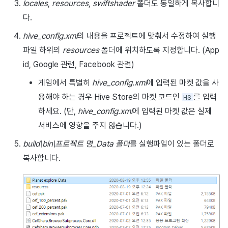
locales
,
resources
,
swiftshader
폴더도 동일하게 복사합니
다.
hive_config.xml
의 내용을 프로젝트에 맞춰서 수정하여 실행
파일 하위의
resources
폴더에 위치하도록 지정합니다. (App
id, Google 관련, Facebook 관련)
게임에서 특별히
hive_config.xml
에 입력된 마켓 값을 사
용해야 하는 경우 Hive Store의 마켓 코드인
를 입력
HS
하세요. (단,
hive_config.xml
에 입력된 마켓 값은 실제
서비스에 영향을 주지 않습니다.)
build\bin\프로젝트 명_Data 폴더
를 실행파일이 있는 폴더로
복사합니다.