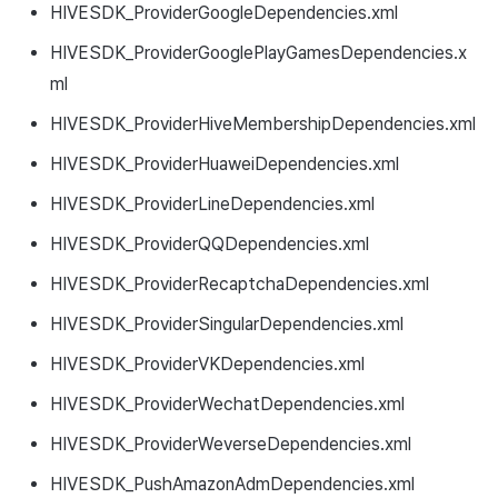
HIVESDK_ProviderGoogleDependencies.xml
HIVESDK_ProviderGooglePlayGamesDependencies.x
ml
HIVESDK_ProviderHiveMembershipDependencies.xml
HIVESDK_ProviderHuaweiDependencies.xml
HIVESDK_ProviderLineDependencies.xml
HIVESDK_ProviderQQDependencies.xml
HIVESDK_ProviderRecaptchaDependencies.xml
HIVESDK_ProviderSingularDependencies.xml
HIVESDK_ProviderVKDependencies.xml
HIVESDK_ProviderWechatDependencies.xml
HIVESDK_ProviderWeverseDependencies.xml
HIVESDK_PushAmazonAdmDependencies.xml