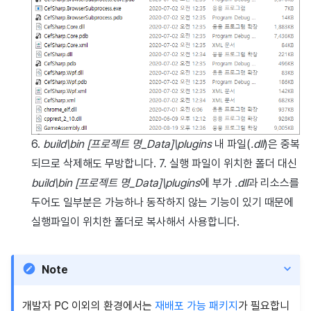
6.
build\bin [프로젝트 명_Data]\plugins
내 파일(
.dll
)은 중복
되므로 삭제해도 무방합니다. 7. 실행 파일이 위치한 폴더 대신
build\bin [프로젝트 명_Data]\plugins
에 부가
.dll
과 리소스를
두어도 일부분은 가능하나 동작하지 않는 기능이 있기 때문에
실행파일이 위치한 폴더로 복사해서 사용합니다.
Note
개발자 PC 이외의 환경에서는
재배포 가능 패키지
가 필요합니