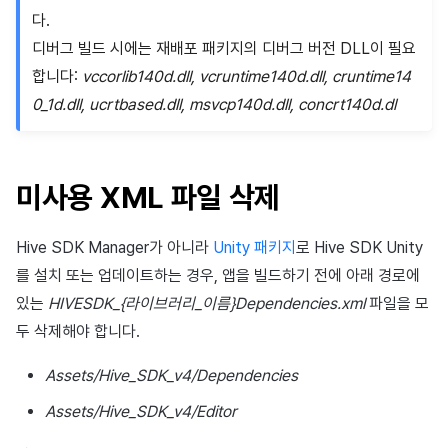
다.
디버그 빌드 시에는 재배포 패키지의 디버그 버전 DLL이 필요
합니다:
vccorlib140d.dll, vcruntime140d.dll, cruntime14
0_1d.dll, ucrtbased.dll, msvcp140d.dll, concrt140d.dl
미사용 XML 파일 삭제
Hive SDK Manager가 아니라
Unity 패키지
로 Hive SDK Unity
를 설치 또는 업데이트하는 경우, 앱을 빌드하기 전에 아래 경로에
있는
HIVESDK_{라이브러리_이름}Dependencies.xml
파일을 모
두 삭제해야 합니다.
Assets/Hive_SDK_v4/Dependencies
Assets/Hive_SDK_v4/Editor