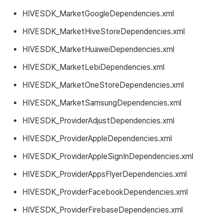
HIVESDK_MarketGoogleDependencies.xml
HIVESDK_MarketHiveStoreDependencies.xml
HIVESDK_MarketHuaweiDependencies.xml
HIVESDK_MarketLebiDependencies.xml
HIVESDK_MarketOneStoreDependencies.xml
HIVESDK_MarketSamsungDependencies.xml
HIVESDK_ProviderAdjustDependencies.xml
HIVESDK_ProviderAppleDependencies.xml
HIVESDK_ProviderAppleSignInDependencies.xml
HIVESDK_ProviderAppsFlyerDependencies.xml
HIVESDK_ProviderFacebookDependencies.xml
HIVESDK_ProviderFirebaseDependencies.xml