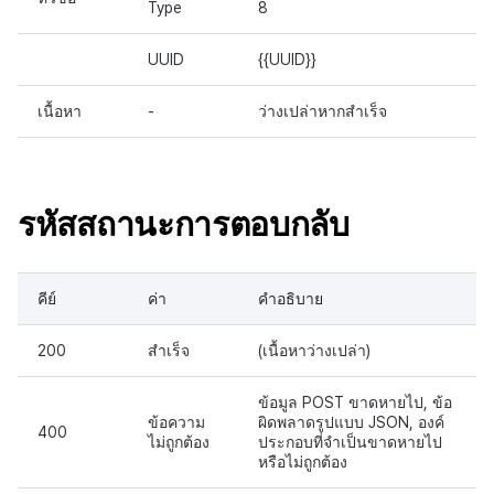
Type
8
UUID
{{UUID}}
เนื้อหา
-
ว่างเปล่าหากสำเร็จ
รหัสสถานะการตอบกลับ
คีย์
ค่า
คำอธิบาย
200
สำเร็จ
(เนื้อหาว่างเปล่า)
ข้อมูล POST ขาดหายไป, ข้อ
ข้อความ
ผิดพลาดรูปแบบ JSON, องค์
400
ไม่ถูกต้อง
ประกอบที่จำเป็นขาดหายไป
หรือไม่ถูกต้อง