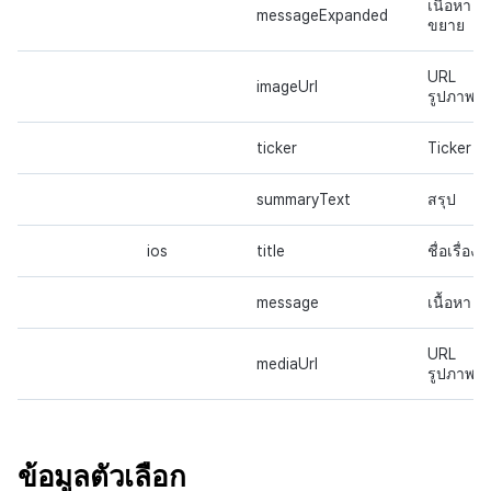
เนื้อหา
messageExpanded
ขยาย
URL
imageUrl
รูปภาพ
ticker
Ticker
summaryText
สรุป
ios
title
ชื่อเรื่อง
message
เนื้อหา
URL
mediaUrl
รูปภาพ
ข้อมูลตัวเลือก