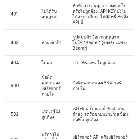
หัวข้อการอนุญาตขาดหายไป
ไม่ได้รับ
หรือไม่ถูกต้อง, API KEY ยังไม่
401
อนุญาต
ได้ลงทะเบียน, ไม่มีสิทธิ์เข้าถึง
API นี้
รูปแบบหัวข้อการอนุญาต
403
ห้ามเข้าถึง
ไม่ใช่ "Bearer" (รองรับเฉพาะ
Bearer)
404
ไม่พบ
URL ที่ร้องขอไม่ถูกต้อง
ข้อผิด
พลาดของ
ข้อผิดพลาดของเซิร์ฟเวอร์
500
เซิร์ฟเวอร์
ภายใน
ภายใน
เซิร์ฟเวอร์เกตเวย์ Push เกิน
เกตเวย์ไม่
502
กำลัง, เครือข่ายพยายามเชื่อม
ถูกต้อง
ต่อที่ไม่ถูกต้อง
บริการไม่
เซิร์ฟเวอร์ API หรือเซิร์ฟเวอร์