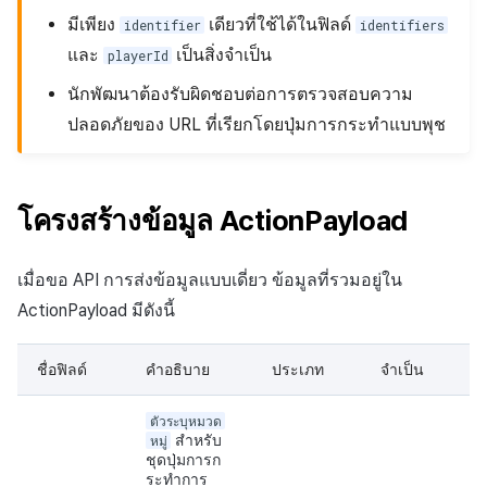
มีเพียง
เดียวที่ใช้ได้ในฟิลด์
identifier
identifiers
และ
เป็นสิ่งจำเป็น
playerId
นักพัฒนาต้องรับผิดชอบต่อการตรวจสอบความ
ปลอดภัยของ URL ที่เรียกโดยปุ่มการกระทำแบบพุช
โครงสร้างข้อมูล ActionPayload
เมื่อขอ API การส่งข้อมูลแบบเดี่ยว ข้อมูลที่รวมอยู่ใน
ActionPayload มีดังนี้
ชื่อฟิลด์
คำอธิบาย
ประเภท
จำเป็น
ตัวระบุหมวด
หมู่
สำหรับ
ชุดปุ่มการก
ระทำการ