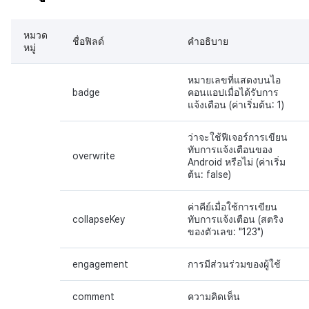
หมวด
ชื่อฟิลด์
คำอธิบาย
หมู่
หมายเลขที่แสดงบนไอ
badge
คอนแอปเมื่อได้รับการ
แจ้งเตือน (ค่าเริ่มต้น: 1)
ว่าจะใช้ฟีเจอร์การเขียน
ทับการแจ้งเตือนของ
overwrite
Android หรือไม่ (ค่าเริ่ม
ต้น: false)
ค่าคีย์เมื่อใช้การเขียน
collapseKey
ทับการแจ้งเตือน (สตริง
ของตัวเลข: "123")
engagement
การมีส่วนร่วมของผู้ใช้
comment
ความคิดเห็น