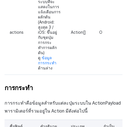
ระบบที่จะ
แสดงในการ
แจ้งเตือนการ
ผลักดัน
(Android:
สูงสุด 3 /
actions
iOS: ขึ้นอยู่
Action[]
O
กับชุดปุ่ม
การกระ
ทำการผลัก
ดัน)
ดู
ข้อมูล
การกระทำ
ด้านล่าง
การกระทำ
การกระทำคือข้อมูลสำหรับแต่ละปุ่มระบบใน ActionPayload
พารามิเตอร์ที่รวมอยู่ใน Action มีดังต่อไปนี้
ชื่อฟิลด์
คำอธิบาย
ประเภท
จำเป็น