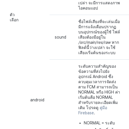
เปล่า จะมีการแสดงภาพ
ไอคอนแอป
ตัว
เลือก
ชื่อไฟล์เสียงที่จะเล่นเมื่อ
มีการแจ้งเตือนปรากฏ
บนอุปกรณ์ของผู้ใช้ ไฟล์
sound
เสียงต้องมีอยู่ใน
/src/main/res/raw
หาก
ฟิลด์นี้ว่างเปล่า จะใช้
เสียงเริ่มต้นของระบบ
ระดับความสำคัญของ
ข้อความที่ส่งไปยัง
อุปกรณ์ Android ซึ่ง
ควบคุมเวลาการจัดส่ง
ตาม FCM สามารถเป็น
NORMAL หรือ HIGH ค่า
เริ่มต้นคือ NORMAL
android
สำหรับรายละเอียดเพิ่ม
เติม โปรดดู
คู่มือ
Firebase
.
NORMAL = ระดับ