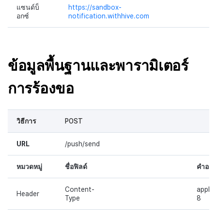
แซนด์บ็
https://sandbox-
อกซ์
notification.withhive.com
ข้อมูลพื้นฐานและพารามิเตอร์
การร้องขอ
วิธีการ
POST
URL
/push/send
หมวดหมู่
ชื่อฟิลด์
คำอธิ
Content-
applic
Header
Type
8