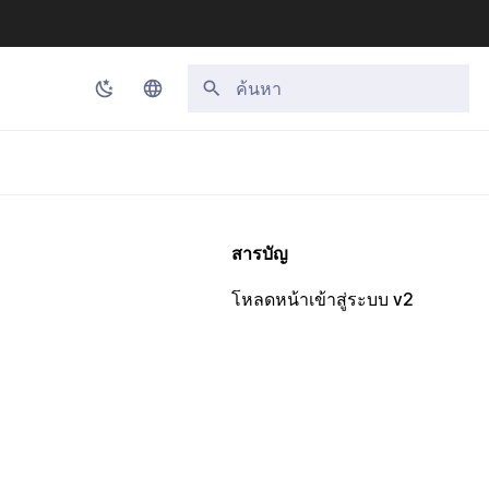
กำลังเริ่มต้นการค้นหา
Korean
English
Japanese
สารบัญ
Chinese (Simplified)
โหลดหน้าเข้าสู่ระบบ v2
Chinese (Traditional)
Thai