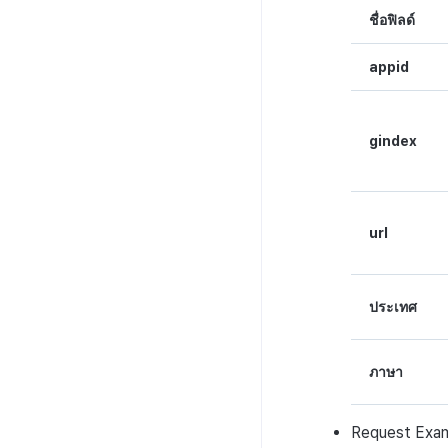
ชื่อฟิลด์
ตอบกลับ
appid
gindex
url
ประเทศ
ภาษา
Request
Exa