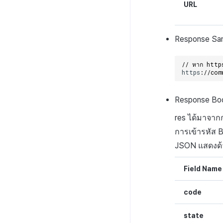
URL
Response
Sa
// หาก https
h
tt
ps
:
//com
Response
Bo
res
ได้มาจาก
การเข้ารหัส
JSON
แสดงด้า
Field Name
code
state