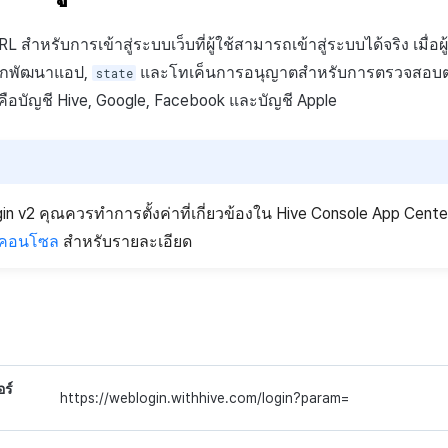
RL
สำหรับการเข้าสู่ระบบเว็บที่ผู้ใช้สามารถเข้าสู่ระบบได้จริง เมื่อผู้
ยนักพัฒนาแอป,
และโทเค็นการอนุญาตสำหรับการตรวจสอบตร
state
บคือบัญชี
Hive
,
Google
,
Facebook
และบัญชี
Apple
gin v2 คุณควรทำการตั้งค่าที่เกี่ยวข้องใน Hive Console App Cent
ือคอนโซล
สำหรับรายละเอียด
อร์
https://weblogin.withhive.com/login?param=