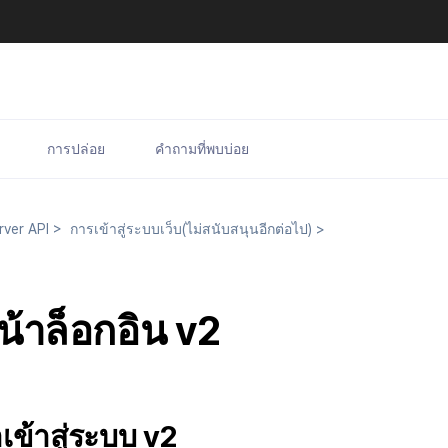
การปล่อย
คำถามที่พบบ่อย
rver API
>
การเข้าสู่ระบบเว็บ(ไม่สนับสนุนอีกต่อไป)
>
้าล็อกอิน v2
ข้าสู่ระบบ v2