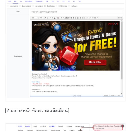
[ตัวอย่างหน้าข้อความแจ้งเตือน]