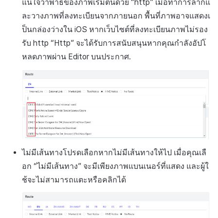
แน่ใจว่าพาธของภาพเริ่มต้นด้วย “http” เมื่อทำการลากแ
ละวางภาพที่ลงทะเบียนจากภายนอก พื้นที่ภาพอาจแสดงเ
ป็นกล่องว่างใน iOS หากเว็บไซต์ที่ลงทะเบียนภาพไม่รอง
รับ http “Http” จะได้รับการสนับสนุนหากคุณกำลังอัปโ
หลดภาพผ่าน Editor บนประกาศ.
ไม่มีเส้นทางโปรดเลือกหากไม่มีเส้นทางให้ไป เมื่อคุณเลื
อก “ไม่มีเส้นทาง” จะมีเพียงภาพแบนเนอร์ที่แสดง และผู้ใ
ช้จะไม่สามารถแตะหรือคลิกได้