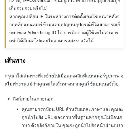
ID ได้) IP+OS version" ขึ้นอยู่กับว่าค่าการระบุอุปกรณ์ถูก
เก็บรวบรวมหรือไม่
หากคุณเปลี่ยน IP ในระหว่างการติดตั้งเกมโฆษณาหลังจ
ากคลิกแบนเนอร์ข้ามแคมเปญบนอุปกรณ์ที่ไม่สามารถเก็
บค่าของ Advertising ID ได้ การติดตามผู้ใช้จะไม่สามาร
ถทำได้อีกต่อไปและไม่สามารถส่งรางวัลได้
เส้นทาง
กรุณาใส่เส้นทางที่จะย้ายไปเมื่อคุณคลิกที่แบนเนอร์รูปภาพ จ
ะไม่ทำงานแม้ว่าคุณจะใส่เส้นทางหากคุณใช้แบนเนอร์เว็บ
ลิงก์ภายใน/ภายนอก
คุณสามารถป้อน URL สำหรับแต่ละภาษาและคุณจะ
ถูกนำไปยัง URL ของภาษาพื้นฐานหากคุณไม่ป้อนภ
าษา ด้วยลิงก์ภายใน คุณจะถูกนำไปยังหน้าผ่านเบรา