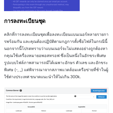
การลงทะเบียนชุด
คลิกที่การลงทะเบียนชุดเพื่อลงทะเบียนแบนเนอร์หลายรายกา
รพร้อมกัน และคุณต้องปฏิบัติตามกฎการตั้งชื่อไฟล์ในกรณีนี้
นอกจากนี้โปรดทราบว่าแบนเนอร์จะไม่แสดงอย่างถูกต้องหา
กคุณใช้เครื่องหมายอพอสทรอฟ ซึ่งเป็นหนึ่งในอักขระพิเศษ
รูปแบบไฟล์ภาพสามารถมีได้เฉพาะอักษร ตัวเลข และอักขระ
พิเศษ (-, _) แต่พิจารณาจากสภาพแวดล้อมเครือข่ายที่ช้าในผู้
ใช้ต่างประเทศ ขนาดแนะนำให้ไม่เกิน 300k.