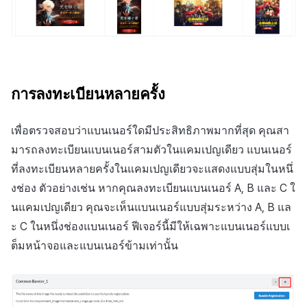
การลงทะเบียนหลายครั้ง
เพื่อตรวจสอบว่าแบนเนอร์ใดมีประสิทธิภาพมากที่สุด คุณสา
มารถลงทะเบียนแบนเนอร์สามตัวในแคมเปญเดียว แบนเนอร์
ที่ลงทะเบียนหลายครั้งในแคมเปญเดียวจะแสดงแบบสุ่มในหนึ่
งช่อง ตัวอย่างเช่น หากคุณลงทะเบียนแบนเนอร์ A, B และ C ใ
นแคมเปญเดียว คุณจะเห็นแบนเนอร์แบบสุ่มระหว่าง A, B แล
ะ C ในหนึ่งช่องแบนเนอร์ ฟีเจอร์นี้มีให้เฉพาะแบนเนอร์แบบเ
ต็มหน้าจอและแบนเนอร์ข้ามเท่านั้น