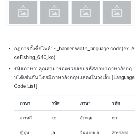
กฎการตั้งชื่อไฟล์: ~_banner width_language code(ex. A
ceFishing_640_ko)
รหัสภาษา: คุณสามารถตรวจสอบรหัสภาษาภาษาอังกฤ
ษได้เช่นกัน โดยมีภาษาอังกฤษแสดงในวงเล็บ.[Language
Code List]
ภาษา
รหัส
ภาษา
รหัส
เกาหลี
ko
อังกฤษ
en
ญี่ปุ่น
ja
จีนแบบย่อ
zh-hans