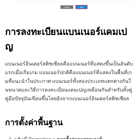
ข้อกำหนดตัวชี้วัด
1.สร้างกลุ่มโฆษณา
2.เพิ่มกลุ่มโฆษณา
การลงทะเบียนแบนเนอร์แคมเป
3.การตั้งค่ากลุ่มโฆษณา
ญ
แบนเนอร์อินเตอร์สติชเชียลคือแบนเนอร์ที่แสดงขึ้นเป็นอันดับ
แรกเมื่อเริ่มเกม แบนเนอร์ปกติคือแบนเนอร์ที่แสดงในพื้นที่เก
มที่แนะนำในประกาศ แบนเนอร์ทั้งสองประเภทแตกต่างกันใ
นขนาดและวิธีการลงทะเบียนแคมเปญเหมือนกันสำหรับทั้งคู่
คู่มือปัจจุบันเขียนขึ้นโดยอิงจากแบนเนอร์อินเตอร์สติชเชียล
การตั้งค่าพื้นฐาน