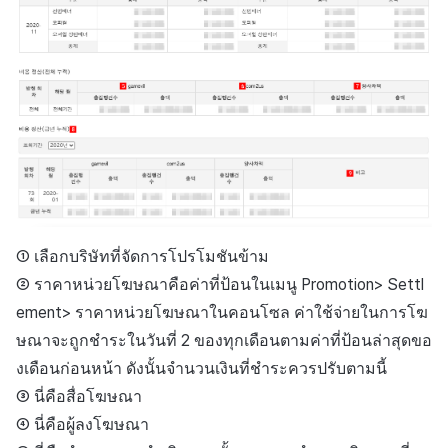
ข้อกำหนดตัวชี้วัด
① เลือกบริษัทที่จัดการโปรโมชันข้าม
② ราคาหน่วยโฆษณาคือค่าที่ป้อนในเมนู Promotion> Settl
ement> ราคาหน่วยโฆษณาในคอนโซล ค่าใช้จ่ายในการโฆ
ษณาจะถูกชำระในวันที่ 2 ของทุกเดือนตามค่าที่ป้อนล่าสุดขอ
งเดือนก่อนหน้า ดังนั้นจำนวนเงินที่ชำระควรปรับตามนี้
③ นี่คือสื่อโฆษณา
④ นี่คือผู้ลงโฆษณา